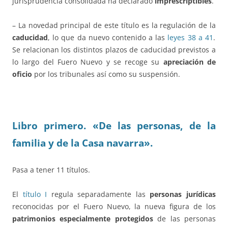
jurisprudencia consolidada ha declarado
imprescriptibles
.
– La novedad principal de este título es la regulación de la
caducidad
, lo que da nuevo contenido a las
leyes 38 a 41
.
Se relacionan los distintos plazos de caducidad previstos a
lo largo del Fuero Nuevo y se recoge su
apreciación de
oficio
por los tribunales así como su suspensión.
Libro primero. «De las personas, de la
familia y de la Casa navarra».
Pasa a tener 11 títulos.
El
título I
regula separadamente las
personas jurídicas
reconocidas por el Fuero Nuevo, la nueva figura de los
patrimonios especialmente protegidos
de las personas