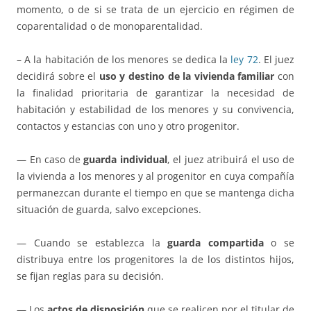
momento, o de si se trata de un ejercicio en régimen de
coparentalidad o de monoparentalidad.
– A la habitación de los menores se dedica la
ley 72
. El juez
decidirá sobre el
uso y destino de la vivienda familiar
con
la finalidad prioritaria de garantizar la necesidad de
habitación y estabilidad de los menores y su convivencia,
contactos y estancias con uno y otro progenitor.
— En caso de
guarda individual
, el juez atribuirá el uso de
la vivienda a los menores y al progenitor en cuya compañía
permanezcan durante el tiempo en que se mantenga dicha
situación de guarda, salvo excepciones.
— Cuando se establezca la
guarda compartida
o se
distribuya entre los progenitores la de los distintos hijos,
se fijan reglas para su decisión.
— Los
actos de disposición
que se realicen por el titular de