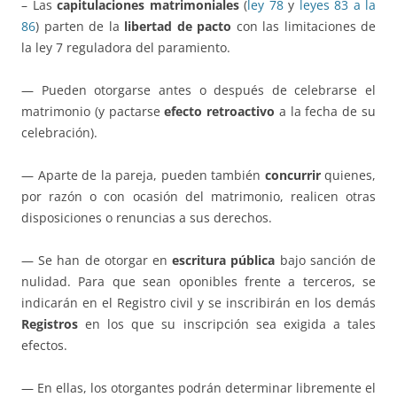
– Las
capitulaciones matrimoniales
(
ley 78
y
leyes 83 a la
86
) parten de la
libertad de pacto
con las limitaciones de
la ley 7 reguladora del paramiento.
— Pueden otorgarse antes o después de celebrarse el
matrimonio (y pactarse
efecto retroactivo
a la fecha de su
celebración).
— Aparte de la pareja, pueden también
concurrir
quienes,
por razón o con ocasión del matrimonio, realicen otras
disposiciones o renuncias a sus derechos.
— Se han de otorgar en
escritura pública
bajo sanción de
nulidad. Para que sean oponibles frente a terceros, se
indicarán en el Registro civil y se inscribirán en los demás
Registros
en los que su inscripción sea exigida a tales
efectos.
— En ellas, los otorgantes podrán determinar libremente el