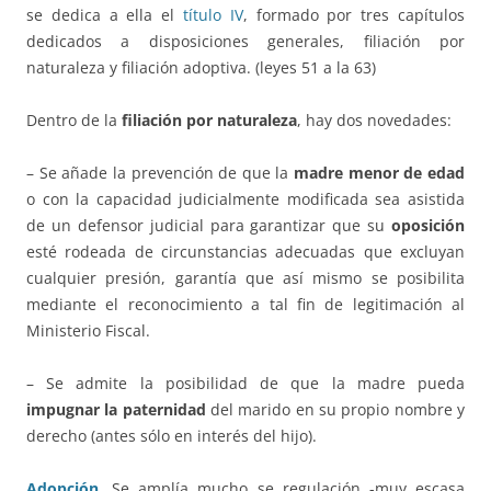
se dedica a ella el
título IV
, formado por tres capítulos
dedicados a disposiciones generales, filiación por
naturaleza y filiación adoptiva. (leyes 51 a la 63)
Dentro de la
filiación por naturaleza
, hay dos novedades:
– Se añade la prevención de que la
madre menor de edad
o con la capacidad judicialmente modificada sea asistida
de un defensor judicial para garantizar que su
oposición
esté rodeada de circunstancias adecuadas que excluyan
cualquier presión, garantía que así mismo se posibilita
mediante el reconocimiento a tal fin de legitimación al
Ministerio Fiscal.
– Se admite la posibilidad de que la madre pueda
impugnar la paternidad
del marido en su propio nombre y
derecho (antes sólo en interés del hijo).
Adopción
.
Se amplía mucho se regulación -muy escasa