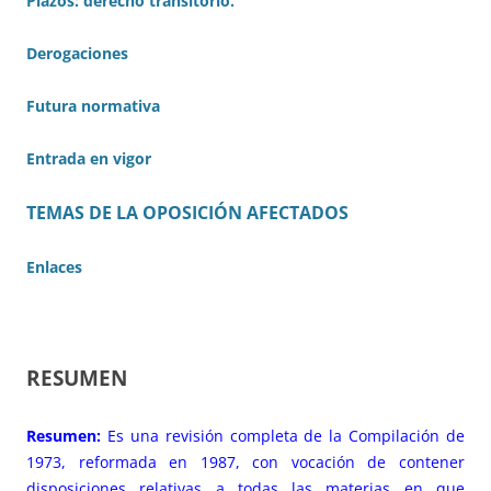
Plazos: derecho transitorio.
Derogaciones
Futura normativa
Entrada en vigor
TEMAS DE LA OPOSICIÓN AFECTADOS
Enlaces
RESUMEN
Resumen:
Es una revisión completa de la Compilación de
1973, reformada en 1987, con vocación de contener
disposiciones relativas a todas las materias en que