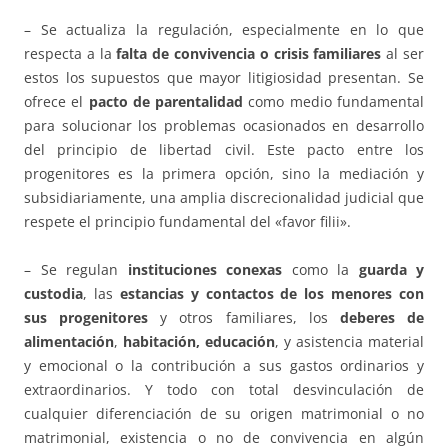
– Se actualiza la regulación, especialmente en lo que
respecta a la
falta de convivencia o crisis familiares
al ser
estos los supuestos que mayor litigiosidad presentan. Se
ofrece el
pacto de parentalidad
como medio fundamental
para solucionar los problemas ocasionados en desarrollo
del principio de libertad civil. Este pacto entre los
progenitores es la primera opción, sino la mediación y
subsidiariamente, una amplia discrecionalidad judicial que
respete el principio fundamental del «favor filii».
– Se regulan
instituciones conexas
como la
guarda y
custodia
, las
estancias y contactos de los menores con
sus progenitores
y otros familiares, los
deberes de
alimentación
,
habitación, educación
, y asistencia material
y emocional o la contribución a sus gastos ordinarios y
extraordinarios. Y todo con total desvinculación de
cualquier diferenciación de su origen matrimonial o no
matrimonial, existencia o no de convivencia en algún