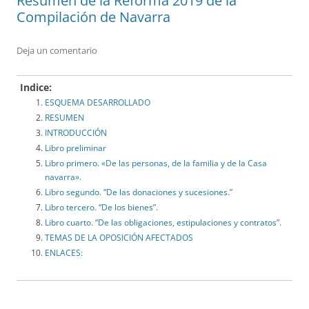
Resumen de la Reforma 2019 de la
Compilación de Navarra
Deja un comentario
Indice:
ESQUEMA DESARROLLADO
RESUMEN
INTRODUCCIÓN
Libro preliminar
Libro primero. «De las personas, de la familia y de la Casa
navarra».
Libro segundo. “De las donaciones y sucesiones.”
Libro tercero. “De los bienes”.
Libro cuarto. “De las obligaciones, estipulaciones y contratos”.
TEMAS DE LA OPOSICIÓN AFECTADOS
ENLACES: