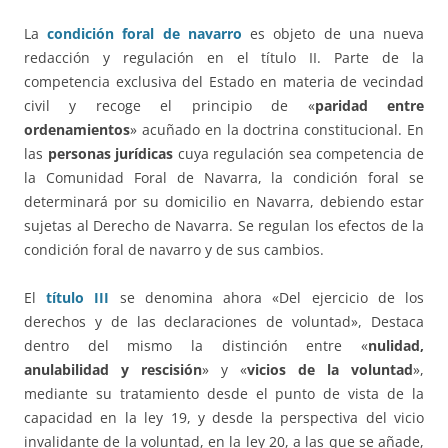
La
condición foral de navarro
es objeto de una nueva
redacción y regulación en el título II. Parte de la
competencia exclusiva del Estado en materia de vecindad
civil y recoge el principio de «
paridad entre
ordenamientos
» acuñado en la doctrina constitucional. En
las
personas jurídicas
cuya regulación sea competencia de
la Comunidad Foral de Navarra, la condición foral se
determinará por su domicilio en Navarra, debiendo estar
sujetas al Derecho de Navarra. Se regulan los efectos de la
condición foral de navarro y de sus cambios.
El
título III
se denomina ahora «Del ejercicio de los
derechos y de las declaraciones de voluntad», Destaca
dentro del mismo la distinción entre «
nulidad,
anulabilidad y rescisión
» y «
vicios de la voluntad
»,
mediante su tratamiento desde el punto de vista de la
capacidad en la ley 19, y desde la perspectiva del vicio
invalidante de la voluntad, en la ley 20, a las que se añade,