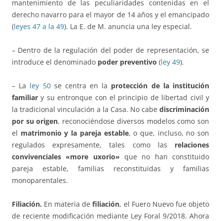
mantenimiento de las peculiaridades contenidas en el
derecho navarro para el mayor de 14 años y el emancipado
(
leyes 47 a la 49
). La E. de M. anuncia una ley especial.
– Dentro de la regulación del poder de representación, se
introduce el denominado
poder preventivo
(
ley 49
).
– La
ley 50
se centra en la
protección de la institución
familiar
y su entronque con el principio de libertad civil y
la tradicional vinculación a la Casa. No cabe
discriminación
por su origen
, reconociéndose diversos modelos como son
el
matrimonio y la pareja estable
, o que, incluso, no son
regulados expresamente, tales como las
relaciones
convivenciales «more uxorio»
que no han constituido
pareja estable, familias reconstituidas y familias
monoparentales.
Filiación.
En materia de
filiación
, el Fuero Nuevo fue objeto
de reciente modificación mediante Ley Foral 9/2018. Ahora