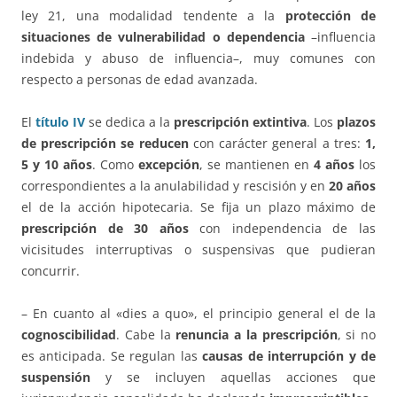
ley 21, una modalidad tendente a la
protección de
situaciones de vulnerabilidad o dependencia
–influencia
indebida y abuso de influencia–, muy comunes con
respecto a personas de edad avanzada.
El
título IV
se dedica a la
prescripción extintiva
. Los
plazos
de prescripción se reducen
con carácter general a tres:
1,
5 y 10 años
. Como
excepción
, se mantienen en
4 años
los
correspondientes a la anulabilidad y rescisión y en
20 años
el de la acción hipotecaria. Se fija un plazo máximo de
prescripción de 30 años
con independencia de las
vicisitudes interruptivas o suspensivas que pudieran
concurrir.
– En cuanto al «dies a quo», el principio general el de la
cognoscibilidad
. Cabe la
renuncia a la prescripción
, si no
es anticipada. Se regulan las
causas de interrupción y de
suspensión
y se incluyen aquellas acciones que