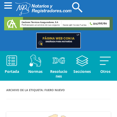
Portada
Normas
Resolucio
Secciones
Otros
nes
ARCHIVO DE LA ETIQUETA:
FUERO NUEVO