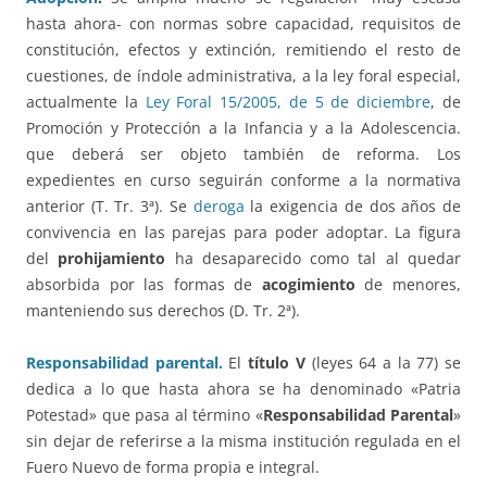
hasta ahora- con normas sobre capacidad, requisitos de
constitución, efectos y extinción, remitiendo el resto de
cuestiones, de índole administrativa, a la ley foral especial,
actualmente la
Ley Foral 15/2005, de 5 de diciembre
, de
Promoción y Protección a la Infancia y a la Adolescencia.
que deberá ser objeto también de reforma. Los
expedientes en curso seguirán conforme a la normativa
anterior (T. Tr. 3ª). Se
deroga
la exigencia de dos años de
convivencia en las parejas para poder adoptar. La figura
del
prohijamiento
ha desaparecido como tal al quedar
absorbida por las formas de
acogimiento
de menores,
manteniendo sus derechos (D. Tr. 2ª).
Responsabilidad parental.
El
título V
(leyes 64 a la 77) se
dedica a lo que hasta ahora se ha denominado «Patria
Potestad» que pasa al término «
Responsabilidad Parental
»
sin dejar de referirse a la misma institución regulada en el
Fuero Nuevo de forma propia e integral.