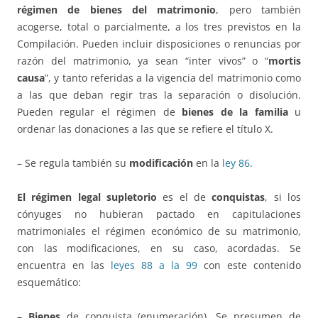
régimen de bienes del matrimonio
, pero también
acogerse, total o parcialmente, a los tres previstos en la
Compilación. Pueden incluir disposiciones o renuncias por
razón del matrimonio, ya sean “inter vivos” o “
mortis
causa
”, y tanto referidas a la vigencia del matrimonio como
a las que deban regir tras la separación o disolución.
Pueden regular el régimen de
bienes de la familia
u
ordenar las donaciones a las que se refiere el título X.
– Se regula también su
modificación
en la
ley 86
.
El régimen legal supletorio
es el de
conquistas
, si los
cónyuges no hubieran pactado en capitulaciones
matrimoniales el régimen económico de su matrimonio,
con las modificaciones, en su caso, acordadas. Se
encuentra en las
leyes 88 a la 99
con este contenido
esquemático:
–
Bienes
de conquista (enumeración). Se presumen de