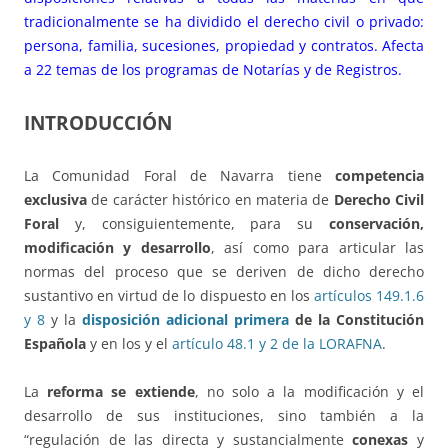
tradicionalmente se ha dividido el derecho civil o privado:
persona, familia, sucesiones, propiedad y contratos. Afecta
a 22 temas de los programas de Notarías y de Registros.
INTRODUCCIÓN
La Comunidad Foral de Navarra tiene
competencia
exclusiva
de carácter histórico en materia de
Derecho Civil
Foral
y, consiguientemente, para su
conservación,
modificación y desarrollo
, así como para articular las
normas del proceso que se deriven de dicho derecho
sustantivo en virtud de lo dispuesto en los
artículos 149.1.6
y 8
y la
disposición adicional primera
de la Constitución
Española
y en los y el
artículo 48.1 y 2 de la LORAFNA
.
La
reforma se extiende
, no solo a la modificación y el
desarrollo de sus instituciones, sino también a la
“regulación de las directa y sustancialmente
conexas
y