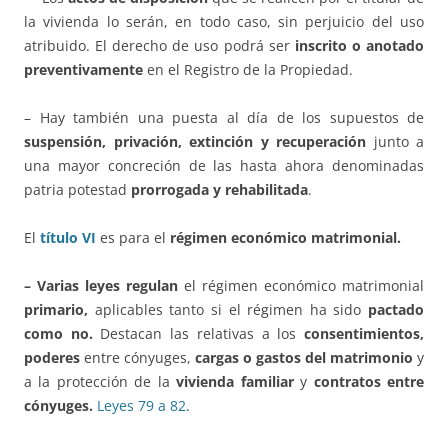
la vivienda lo serán, en todo caso, sin perjuicio del uso
atribuido. El derecho de uso podrá ser
inscrito o anotado
preventivamente
en el Registro de la Propiedad.
– Hay también una puesta al día de los supuestos de
suspensión, privación, extinción y recuperación
junto a
una mayor concreción de las hasta ahora denominadas
patria potestad
prorrogada y rehabilitada
.
El
título VI
es para el
régimen económico matrimonial.
– Varias leyes regulan
el régimen económico matrimonial
primario,
aplicables tanto si el régimen ha sido
pactado
como no.
Destacan las relativas a los
consentimientos,
poderes
entre cónyuges,
cargas o gastos del matrimonio
y
a la protección de la
vivienda familiar
y
contratos entre
cónyuges.
Leyes 79 a 82
.