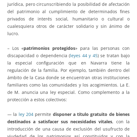
jurídica, pero circunscribiendo la posibilidad de afectación
del patrimonio al cumplimiento de determinados fines
privados de interés social, humanitario o cultural o
cualesquiera otros de carácter solidario y sin ánimo de
lucro.
– Los «
patrimonios protegidos
» para las personas con
discapacidad o dependencia (
leyes 44 y 45
) se tratan bajo
la especial configuración que en Navarra tiene la
regulación de la familia. Por ejemplo, también dentro del
ámbito de la Casa donde se encuentran otras instituciones
familiares como las comunidades y los acogimientos. La E.
de M. anuncia una ley especial. Como complemento a la
protección a estos colectivos:
— la
ley 204
permite
disponer a título gratuito de bienes
destinados a satisfacer sus necesidades vitales
, con la
introducción de una causa de exclusión del usufructo de
viudedad de los patrimonios así constituidos y con la