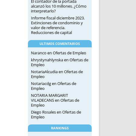
El contador de la portada
alcanzó los 10 millones. ¿Cómo
interpretarlo?
Informe fiscal diciembre 2023.
Extinciones de condominio y
valor de referencia.
Reducciones de capital
ULTIMOS COMENTARIOS
Naranco
en
Ofertas de Empleo
khrystynahlynska
en
Ofertas de
Empleo
NotariaAlcudia
en
Ofertas de
Empleo
Notariacdg
en
Ofertas de
Empleo
NOTARIA MARGARIT
VILADECANS
en
Ofertas de
Empleo
Diego Rosales
en
Ofertas de
Empleo
RANKINGS