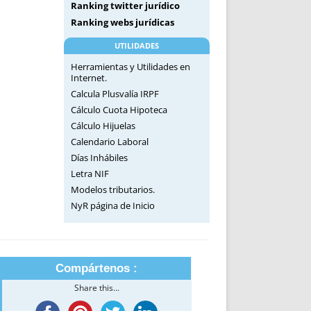
Ranking twitter jurídico
Ranking webs jurídicas
UTILIDADES
Herramientas y Utilidades en
Internet.
Calcula Plusvalía IRPF
Cálculo Cuota Hipoteca
Cálculo Hijuelas
Calendario Laboral
Días Inhábiles
Letra NIF
Modelos tributarios.
NyR página de Inicio
Compártenos :
Share this...