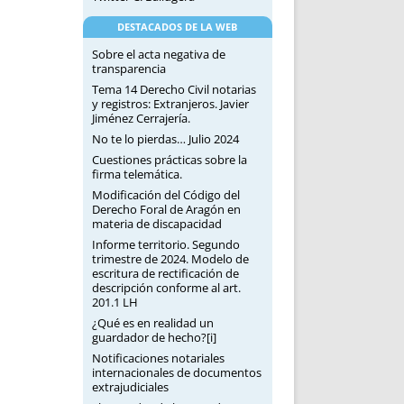
DESTACADOS DE LA WEB
Sobre el acta negativa de
transparencia
Tema 14 Derecho Civil notarias
y registros: Extranjeros. Javier
Jiménez Cerrajería.
No te lo pierdas… Julio 2024
Cuestiones prácticas sobre la
firma telemática.
Modificación del Código del
Derecho Foral de Aragón en
materia de discapacidad
Informe territorio. Segundo
trimestre de 2024. Modelo de
escritura de rectificación de
descripción conforme al art.
201.1 LH
¿Qué es en realidad un
guardador de hecho?[i]
Notificaciones notariales
internacionales de documentos
extrajudiciales