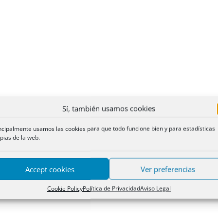
Sí, también usamos cookies
ncipalmente usamos las cookies para que todo funcione bien y para estadísticas
pias de la web.
Accept cookies
Ver preferencias
Cookie Policy
Política de Privacidad
Aviso Legal