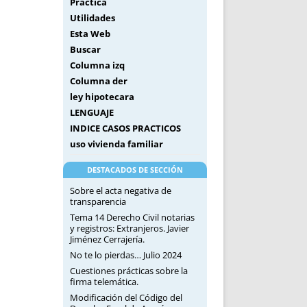
Práctica
Utilidades
Esta Web
Buscar
Columna izq
Columna der
ley hipotecara
LENGUAJE
INDICE CASOS PRACTICOS
uso vivienda familiar
DESTACADOS DE SECCIÓN
Sobre el acta negativa de
transparencia
Tema 14 Derecho Civil notarias
y registros: Extranjeros. Javier
Jiménez Cerrajería.
No te lo pierdas… Julio 2024
Cuestiones prácticas sobre la
firma telemática.
Modificación del Código del