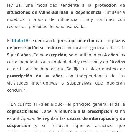
ley 21, una modalidad tendente a la
protección de
situaciones de vulnerabilidad o dependencia
–influencia
indebida y abuso de influencia–, muy comunes con
respecto a personas de edad avanzada.
El
título IV
se dedica a la
prescripción extintiva
. Los
plazos
de prescripción se reducen
con carácter general a tres:
1,
5 y 10 años
. Como
excepción
, se mantienen en
4 años
los
correspondientes a la anulabilidad y rescisión y en
20 años
el de la acción hipotecaria. Se fija un plazo máximo de
prescripción de 30 años
con independencia de las
vicisitudes interruptivas o suspensivas que pudieran
concurrir.
– En cuanto al «dies a quo», el principio general el de la
cognoscibilidad
. Cabe la
renuncia a la prescripción
, si no
es anticipada. Se regulan las
causas de interrupción y de
suspensión
y se incluyen aquellas acciones que