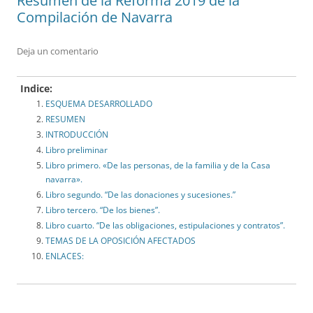
Resumen de la Reforma 2019 de la
Compilación de Navarra
Deja un comentario
Indice:
ESQUEMA DESARROLLADO
RESUMEN
INTRODUCCIÓN
Libro preliminar
Libro primero. «De las personas, de la familia y de la Casa
navarra».
Libro segundo. “De las donaciones y sucesiones.”
Libro tercero. “De los bienes”.
Libro cuarto. “De las obligaciones, estipulaciones y contratos”.
TEMAS DE LA OPOSICIÓN AFECTADOS
ENLACES: