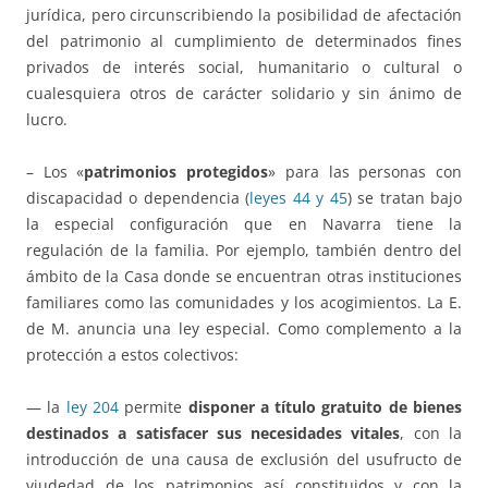
jurídica, pero circunscribiendo la posibilidad de afectación
del patrimonio al cumplimiento de determinados fines
privados de interés social, humanitario o cultural o
cualesquiera otros de carácter solidario y sin ánimo de
lucro.
– Los «
patrimonios protegidos
» para las personas con
discapacidad o dependencia (
leyes 44 y 45
) se tratan bajo
la especial configuración que en Navarra tiene la
regulación de la familia. Por ejemplo, también dentro del
ámbito de la Casa donde se encuentran otras instituciones
familiares como las comunidades y los acogimientos. La E.
de M. anuncia una ley especial. Como complemento a la
protección a estos colectivos:
— la
ley 204
permite
disponer a título gratuito de bienes
destinados a satisfacer sus necesidades vitales
, con la
introducción de una causa de exclusión del usufructo de
viudedad de los patrimonios así constituidos y con la