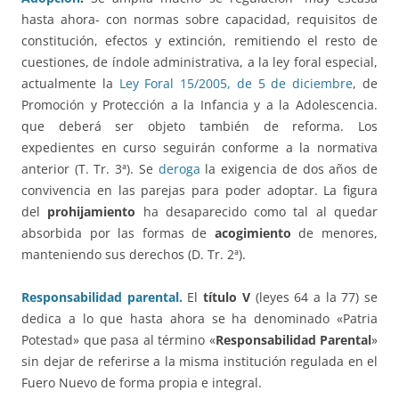
hasta ahora- con normas sobre capacidad, requisitos de
constitución, efectos y extinción, remitiendo el resto de
cuestiones, de índole administrativa, a la ley foral especial,
actualmente la
Ley Foral 15/2005, de 5 de diciembre
, de
Promoción y Protección a la Infancia y a la Adolescencia.
que deberá ser objeto también de reforma. Los
expedientes en curso seguirán conforme a la normativa
anterior (T. Tr. 3ª). Se
deroga
la exigencia de dos años de
convivencia en las parejas para poder adoptar. La figura
del
prohijamiento
ha desaparecido como tal al quedar
absorbida por las formas de
acogimiento
de menores,
manteniendo sus derechos (D. Tr. 2ª).
Responsabilidad parental.
El
título V
(leyes 64 a la 77) se
dedica a lo que hasta ahora se ha denominado «Patria
Potestad» que pasa al término «
Responsabilidad Parental
»
sin dejar de referirse a la misma institución regulada en el
Fuero Nuevo de forma propia e integral.