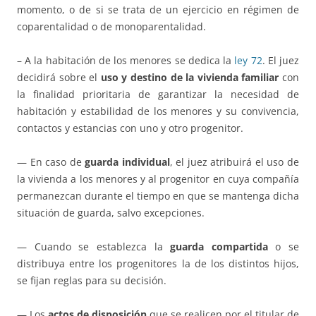
momento, o de si se trata de un ejercicio en régimen de
coparentalidad o de monoparentalidad.
– A la habitación de los menores se dedica la
ley 72
. El juez
decidirá sobre el
uso y destino de la vivienda familiar
con
la finalidad prioritaria de garantizar la necesidad de
habitación y estabilidad de los menores y su convivencia,
contactos y estancias con uno y otro progenitor.
— En caso de
guarda individual
, el juez atribuirá el uso de
la vivienda a los menores y al progenitor en cuya compañía
permanezcan durante el tiempo en que se mantenga dicha
situación de guarda, salvo excepciones.
— Cuando se establezca la
guarda compartida
o se
distribuya entre los progenitores la de los distintos hijos,
se fijan reglas para su decisión.
— Los
actos de disposición
que se realicen por el titular de