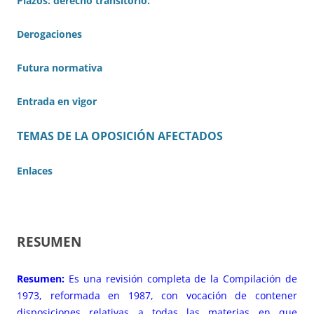
Plazos: derecho transitorio.
Derogaciones
Futura normativa
Entrada en vigor
TEMAS DE LA OPOSICIÓN AFECTADOS
Enlaces
RESUMEN
Resumen:
Es una revisión completa de la Compilación de
1973, reformada en 1987, con vocación de contener
disposiciones relativas a todas las materias en que