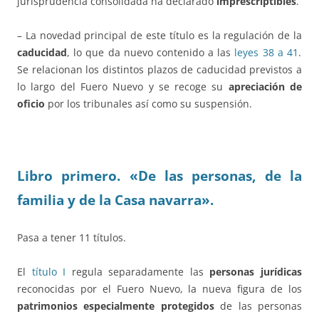
jurisprudencia consolidada ha declarado
imprescriptibles
.
– La novedad principal de este título es la regulación de la
caducidad
, lo que da nuevo contenido a las
leyes 38 a 41
.
Se relacionan los distintos plazos de caducidad previstos a
lo largo del Fuero Nuevo y se recoge su
apreciación de
oficio
por los tribunales así como su suspensión.
Libro primero. «De las personas, de la
familia y de la Casa navarra».
Pasa a tener 11 títulos.
El
título I
regula separadamente las
personas jurídicas
reconocidas por el Fuero Nuevo, la nueva figura de los
patrimonios especialmente protegidos
de las personas