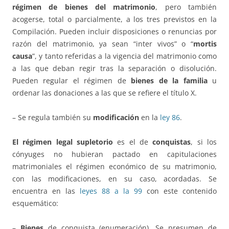
régimen de bienes del matrimonio
, pero también
acogerse, total o parcialmente, a los tres previstos en la
Compilación. Pueden incluir disposiciones o renuncias por
razón del matrimonio, ya sean “inter vivos” o “
mortis
causa
”, y tanto referidas a la vigencia del matrimonio como
a las que deban regir tras la separación o disolución.
Pueden regular el régimen de
bienes de la familia
u
ordenar las donaciones a las que se refiere el título X.
– Se regula también su
modificación
en la
ley 86
.
El régimen legal supletorio
es el de
conquistas
, si los
cónyuges no hubieran pactado en capitulaciones
matrimoniales el régimen económico de su matrimonio,
con las modificaciones, en su caso, acordadas. Se
encuentra en las
leyes 88 a la 99
con este contenido
esquemático:
–
Bienes
de conquista (enumeración). Se presumen de