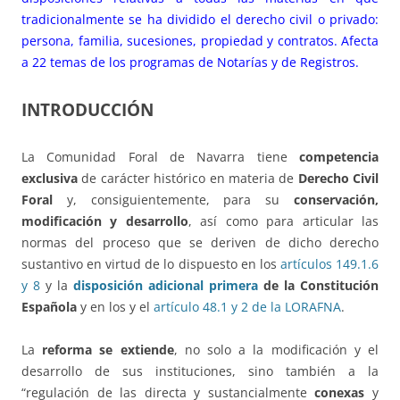
tradicionalmente se ha dividido el derecho civil o privado:
persona, familia, sucesiones, propiedad y contratos. Afecta
a 22 temas de los programas de Notarías y de Registros.
INTRODUCCIÓN
La Comunidad Foral de Navarra tiene
competencia
exclusiva
de carácter histórico en materia de
Derecho Civil
Foral
y, consiguientemente, para su
conservación,
modificación y desarrollo
, así como para articular las
normas del proceso que se deriven de dicho derecho
sustantivo en virtud de lo dispuesto en los
artículos 149.1.6
y 8
y la
disposición adicional primera
de la Constitución
Española
y en los y el
artículo 48.1 y 2 de la LORAFNA
.
La
reforma se extiende
, no solo a la modificación y el
desarrollo de sus instituciones, sino también a la
“regulación de las directa y sustancialmente
conexas
y