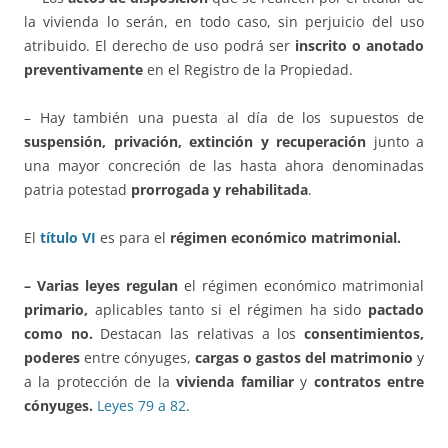
la vivienda lo serán, en todo caso, sin perjuicio del uso
atribuido. El derecho de uso podrá ser
inscrito o anotado
preventivamente
en el Registro de la Propiedad.
– Hay también una puesta al día de los supuestos de
suspensión, privación, extinción y recuperación
junto a
una mayor concreción de las hasta ahora denominadas
patria potestad
prorrogada y rehabilitada
.
El
título VI
es para el
régimen económico matrimonial.
– Varias leyes regulan
el régimen económico matrimonial
primario,
aplicables tanto si el régimen ha sido
pactado
como no.
Destacan las relativas a los
consentimientos,
poderes
entre cónyuges,
cargas o gastos del matrimonio
y
a la protección de la
vivienda familiar
y
contratos entre
cónyuges.
Leyes 79 a 82
.