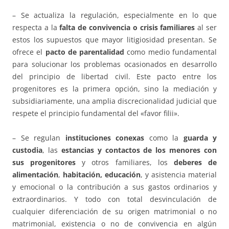
– Se actualiza la regulación, especialmente en lo que
respecta a la
falta de convivencia o crisis familiares
al ser
estos los supuestos que mayor litigiosidad presentan. Se
ofrece el
pacto de parentalidad
como medio fundamental
para solucionar los problemas ocasionados en desarrollo
del principio de libertad civil. Este pacto entre los
progenitores es la primera opción, sino la mediación y
subsidiariamente, una amplia discrecionalidad judicial que
respete el principio fundamental del «favor filii».
– Se regulan
instituciones conexas
como la
guarda y
custodia
, las
estancias y contactos de los menores con
sus progenitores
y otros familiares, los
deberes de
alimentación
,
habitación, educación
, y asistencia material
y emocional o la contribución a sus gastos ordinarios y
extraordinarios. Y todo con total desvinculación de
cualquier diferenciación de su origen matrimonial o no
matrimonial, existencia o no de convivencia en algún