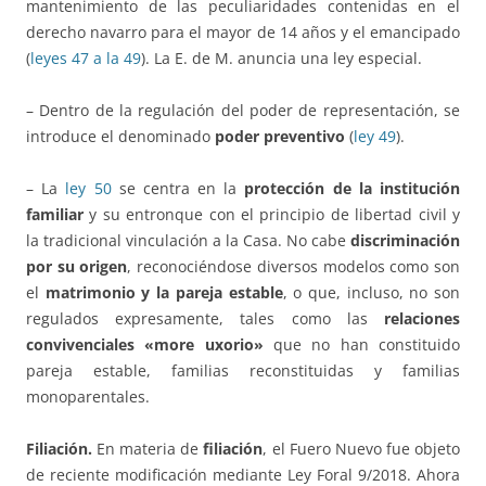
mantenimiento de las peculiaridades contenidas en el
derecho navarro para el mayor de 14 años y el emancipado
(
leyes 47 a la 49
). La E. de M. anuncia una ley especial.
– Dentro de la regulación del poder de representación, se
introduce el denominado
poder preventivo
(
ley 49
).
– La
ley 50
se centra en la
protección de la institución
familiar
y su entronque con el principio de libertad civil y
la tradicional vinculación a la Casa. No cabe
discriminación
por su origen
, reconociéndose diversos modelos como son
el
matrimonio y la pareja estable
, o que, incluso, no son
regulados expresamente, tales como las
relaciones
convivenciales «more uxorio»
que no han constituido
pareja estable, familias reconstituidas y familias
monoparentales.
Filiación.
En materia de
filiación
, el Fuero Nuevo fue objeto
de reciente modificación mediante Ley Foral 9/2018. Ahora