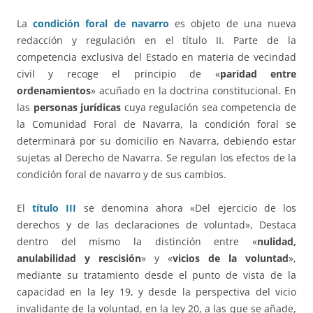
La
condición foral de navarro
es objeto de una nueva
redacción y regulación en el título II. Parte de la
competencia exclusiva del Estado en materia de vecindad
civil y recoge el principio de «
paridad entre
ordenamientos
» acuñado en la doctrina constitucional. En
las
personas jurídicas
cuya regulación sea competencia de
la Comunidad Foral de Navarra, la condición foral se
determinará por su domicilio en Navarra, debiendo estar
sujetas al Derecho de Navarra. Se regulan los efectos de la
condición foral de navarro y de sus cambios.
El
título III
se denomina ahora «Del ejercicio de los
derechos y de las declaraciones de voluntad», Destaca
dentro del mismo la distinción entre «
nulidad,
anulabilidad y rescisión
» y «
vicios de la voluntad
»,
mediante su tratamiento desde el punto de vista de la
capacidad en la ley 19, y desde la perspectiva del vicio
invalidante de la voluntad, en la ley 20, a las que se añade,