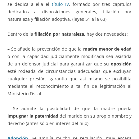
se dedica a ella el
título IV
, formado por tres capítulos
dedicados a disposiciones generales, filiación por
naturaleza y filiación adoptiva. (leyes 51 a la 63)
Dentro de la
filiación por naturaleza
, hay dos novedades:
– Se añade la prevención de que la
madre menor de edad
o con la capacidad judicialmente modificada sea asistida
de un defensor judicial para garantizar que su
oposición
esté rodeada de circunstancias adecuadas que excluyan
cualquier presión, garantía que así mismo se posibilita
mediante el reconocimiento a tal fin de legitimación al
Ministerio Fiscal.
– Se admite la posibilidad de que la madre pueda
impugnar la paternidad
del marido en su propio nombre y
derecho (antes sólo en interés del hijo).
Adopción
.
Se amplía mucho se regulación -muy escasa