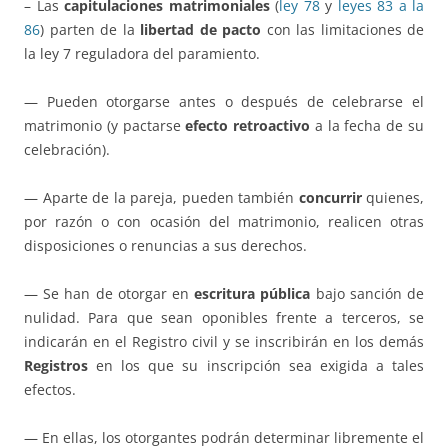
– Las
capitulaciones matrimoniales
(
ley 78
y
leyes 83 a la
86
) parten de la
libertad de pacto
con las limitaciones de
la ley 7 reguladora del paramiento.
— Pueden otorgarse antes o después de celebrarse el
matrimonio (y pactarse
efecto retroactivo
a la fecha de su
celebración).
— Aparte de la pareja, pueden también
concurrir
quienes,
por razón o con ocasión del matrimonio, realicen otras
disposiciones o renuncias a sus derechos.
— Se han de otorgar en
escritura pública
bajo sanción de
nulidad. Para que sean oponibles frente a terceros, se
indicarán en el Registro civil y se inscribirán en los demás
Registros
en los que su inscripción sea exigida a tales
efectos.
— En ellas, los otorgantes podrán determinar libremente el