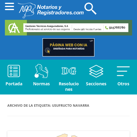
Portada
Normas
Resolucio
Secciones
Otros
nes
ARCHIVO DE LA ETIQUETA:
USUFRUCTO NAVARRA