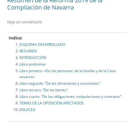
Resumen de la Reforma 2019 de la
Compilación de Navarra
Deja un comentario
Indice:
ESQUEMA DESARROLLADO
RESUMEN
INTRODUCCIÓN
Libro preliminar
Libro primero. «De las personas, de la familia y de la Casa
navarra».
Libro segundo. “De las donaciones y sucesiones.”
Libro tercero. “De los bienes”.
Libro cuarto. “De las obligaciones, estipulaciones y contratos”.
TEMAS DE LA OPOSICIÓN AFECTADOS
ENLACES: