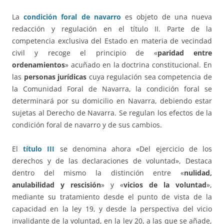
La
condición foral de navarro
es objeto de una nueva
redacción y regulación en el título II. Parte de la
competencia exclusiva del Estado en materia de vecindad
civil y recoge el principio de «
paridad entre
ordenamientos
» acuñado en la doctrina constitucional. En
las
personas jurídicas
cuya regulación sea competencia de
la Comunidad Foral de Navarra, la condición foral se
determinará por su domicilio en Navarra, debiendo estar
sujetas al Derecho de Navarra. Se regulan los efectos de la
condición foral de navarro y de sus cambios.
El
título III
se denomina ahora «Del ejercicio de los
derechos y de las declaraciones de voluntad», Destaca
dentro del mismo la distinción entre «
nulidad,
anulabilidad y rescisión
» y «
vicios de la voluntad
»,
mediante su tratamiento desde el punto de vista de la
capacidad en la ley 19, y desde la perspectiva del vicio
invalidante de la voluntad, en la ley 20, a las que se añade,