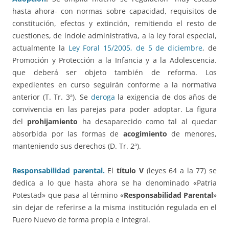
hasta ahora- con normas sobre capacidad, requisitos de
constitución, efectos y extinción, remitiendo el resto de
cuestiones, de índole administrativa, a la ley foral especial,
actualmente la
Ley Foral 15/2005, de 5 de diciembre
, de
Promoción y Protección a la Infancia y a la Adolescencia.
que deberá ser objeto también de reforma. Los
expedientes en curso seguirán conforme a la normativa
anterior (T. Tr. 3ª). Se
deroga
la exigencia de dos años de
convivencia en las parejas para poder adoptar. La figura
del
prohijamiento
ha desaparecido como tal al quedar
absorbida por las formas de
acogimiento
de menores,
manteniendo sus derechos (D. Tr. 2ª).
Responsabilidad parental.
El
título V
(leyes 64 a la 77) se
dedica a lo que hasta ahora se ha denominado «Patria
Potestad» que pasa al término «
Responsabilidad Parental
»
sin dejar de referirse a la misma institución regulada en el
Fuero Nuevo de forma propia e integral.