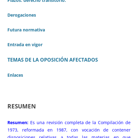
Plazos: derecho transitorio.
Derogaciones
Futura normativa
Entrada en vigor
TEMAS DE LA OPOSICIÓN AFECTADOS
Enlaces
RESUMEN
Resumen:
Es una revisión completa de la Compilación de
1973, reformada en 1987, con vocación de contener
disposiciones relativas a todas las materias en que