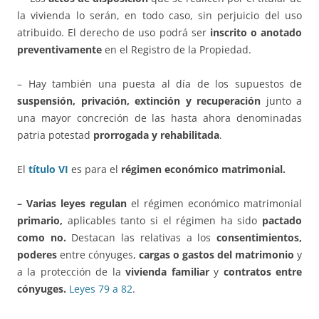
la vivienda lo serán, en todo caso, sin perjuicio del uso
atribuido. El derecho de uso podrá ser
inscrito o anotado
preventivamente
en el Registro de la Propiedad.
– Hay también una puesta al día de los supuestos de
suspensión, privación, extinción y recuperación
junto a
una mayor concreción de las hasta ahora denominadas
patria potestad
prorrogada y rehabilitada
.
El
título VI
es para el
régimen económico matrimonial.
– Varias leyes regulan
el régimen económico matrimonial
primario,
aplicables tanto si el régimen ha sido
pactado
como no.
Destacan las relativas a los
consentimientos,
poderes
entre cónyuges,
cargas o gastos del matrimonio
y
a la protección de la
vivienda familiar
y
contratos entre
cónyuges.
Leyes 79 a 82
.