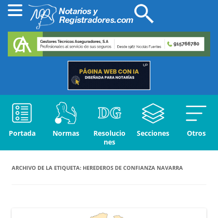
Portada
Normas
Resolucio
Secciones
Otros
nes
ARCHIVO DE LA ETIQUETA:
HEREDEROS DE CONFIANZA NAVARRA