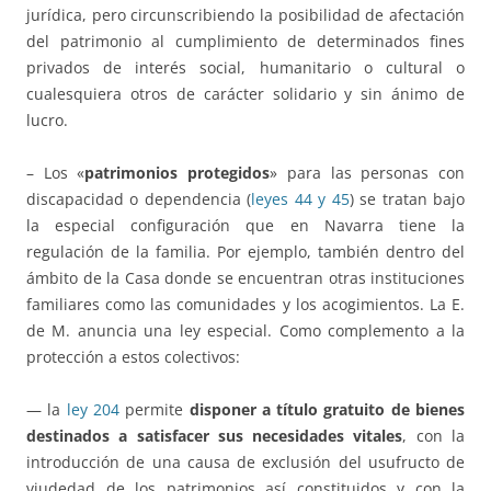
jurídica, pero circunscribiendo la posibilidad de afectación
del patrimonio al cumplimiento de determinados fines
privados de interés social, humanitario o cultural o
cualesquiera otros de carácter solidario y sin ánimo de
lucro.
– Los «
patrimonios protegidos
» para las personas con
discapacidad o dependencia (
leyes 44 y 45
) se tratan bajo
la especial configuración que en Navarra tiene la
regulación de la familia. Por ejemplo, también dentro del
ámbito de la Casa donde se encuentran otras instituciones
familiares como las comunidades y los acogimientos. La E.
de M. anuncia una ley especial. Como complemento a la
protección a estos colectivos:
— la
ley 204
permite
disponer a título gratuito de bienes
destinados a satisfacer sus necesidades vitales
, con la
introducción de una causa de exclusión del usufructo de
viudedad de los patrimonios así constituidos y con la