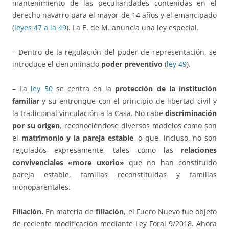
mantenimiento de las peculiaridades contenidas en el
derecho navarro para el mayor de 14 años y el emancipado
(
leyes 47 a la 49
). La E. de M. anuncia una ley especial.
– Dentro de la regulación del poder de representación, se
introduce el denominado
poder preventivo
(
ley 49
).
– La
ley 50
se centra en la
protección de la institución
familiar
y su entronque con el principio de libertad civil y
la tradicional vinculación a la Casa. No cabe
discriminación
por su origen
, reconociéndose diversos modelos como son
el
matrimonio y la pareja estable
, o que, incluso, no son
regulados expresamente, tales como las
relaciones
convivenciales «more uxorio»
que no han constituido
pareja estable, familias reconstituidas y familias
monoparentales.
Filiación.
En materia de
filiación
, el Fuero Nuevo fue objeto
de reciente modificación mediante Ley Foral 9/2018. Ahora