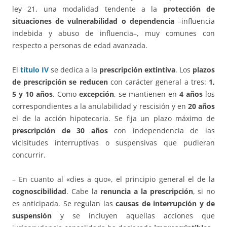
ley 21, una modalidad tendente a la
protección de
situaciones de vulnerabilidad o dependencia
–influencia
indebida y abuso de influencia–, muy comunes con
respecto a personas de edad avanzada.
El
título IV
se dedica a la
prescripción extintiva
. Los
plazos
de prescripción se reducen
con carácter general a tres:
1,
5 y 10 años
. Como
excepción
, se mantienen en
4 años
los
correspondientes a la anulabilidad y rescisión y en
20 años
el de la acción hipotecaria. Se fija un plazo máximo de
prescripción de 30 años
con independencia de las
vicisitudes interruptivas o suspensivas que pudieran
concurrir.
– En cuanto al «dies a quo», el principio general el de la
cognoscibilidad
. Cabe la
renuncia a la prescripción
, si no
es anticipada. Se regulan las
causas de interrupción y de
suspensión
y se incluyen aquellas acciones que