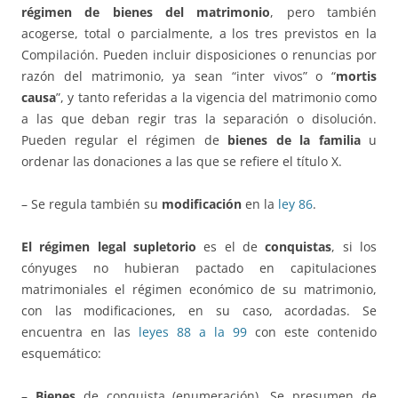
régimen de bienes del matrimonio
, pero también
acogerse, total o parcialmente, a los tres previstos en la
Compilación. Pueden incluir disposiciones o renuncias por
razón del matrimonio, ya sean “inter vivos” o “
mortis
causa
”, y tanto referidas a la vigencia del matrimonio como
a las que deban regir tras la separación o disolución.
Pueden regular el régimen de
bienes de la familia
u
ordenar las donaciones a las que se refiere el título X.
– Se regula también su
modificación
en la
ley 86
.
El régimen legal supletorio
es el de
conquistas
, si los
cónyuges no hubieran pactado en capitulaciones
matrimoniales el régimen económico de su matrimonio,
con las modificaciones, en su caso, acordadas. Se
encuentra en las
leyes 88 a la 99
con este contenido
esquemático:
–
Bienes
de conquista (enumeración). Se presumen de