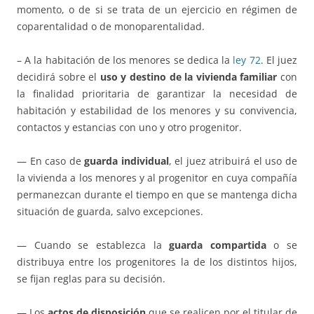
momento, o de si se trata de un ejercicio en régimen de
coparentalidad o de monoparentalidad.
– A la habitación de los menores se dedica la
ley 72
. El juez
decidirá sobre el
uso y destino de la vivienda familiar
con
la finalidad prioritaria de garantizar la necesidad de
habitación y estabilidad de los menores y su convivencia,
contactos y estancias con uno y otro progenitor.
— En caso de
guarda individual
, el juez atribuirá el uso de
la vivienda a los menores y al progenitor en cuya compañía
permanezcan durante el tiempo en que se mantenga dicha
situación de guarda, salvo excepciones.
— Cuando se establezca la
guarda compartida
o se
distribuya entre los progenitores la de los distintos hijos,
se fijan reglas para su decisión.
— Los
actos de disposición
que se realicen por el titular de