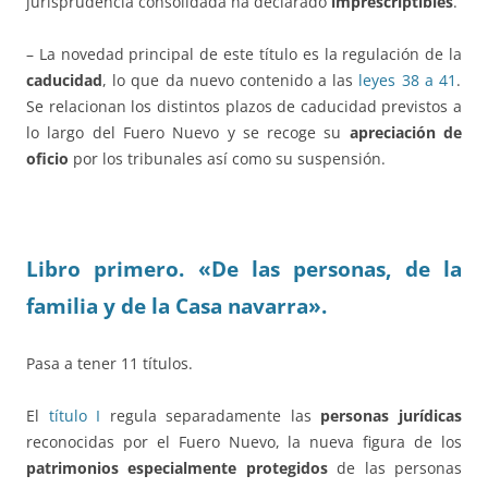
jurisprudencia consolidada ha declarado
imprescriptibles
.
– La novedad principal de este título es la regulación de la
caducidad
, lo que da nuevo contenido a las
leyes 38 a 41
.
Se relacionan los distintos plazos de caducidad previstos a
lo largo del Fuero Nuevo y se recoge su
apreciación de
oficio
por los tribunales así como su suspensión.
Libro primero. «De las personas, de la
familia y de la Casa navarra».
Pasa a tener 11 títulos.
El
título I
regula separadamente las
personas jurídicas
reconocidas por el Fuero Nuevo, la nueva figura de los
patrimonios especialmente protegidos
de las personas