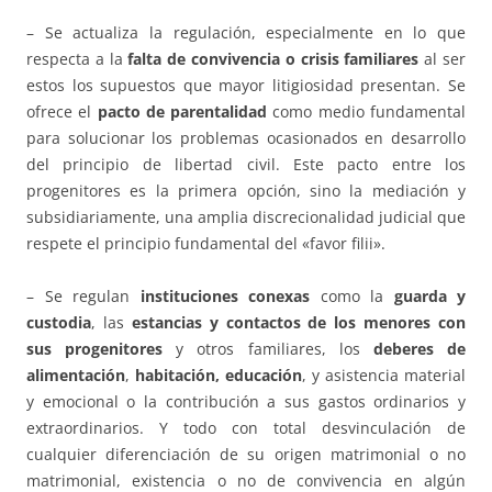
– Se actualiza la regulación, especialmente en lo que
respecta a la
falta de convivencia o crisis familiares
al ser
estos los supuestos que mayor litigiosidad presentan. Se
ofrece el
pacto de parentalidad
como medio fundamental
para solucionar los problemas ocasionados en desarrollo
del principio de libertad civil. Este pacto entre los
progenitores es la primera opción, sino la mediación y
subsidiariamente, una amplia discrecionalidad judicial que
respete el principio fundamental del «favor filii».
– Se regulan
instituciones conexas
como la
guarda y
custodia
, las
estancias y contactos de los menores con
sus progenitores
y otros familiares, los
deberes de
alimentación
,
habitación, educación
, y asistencia material
y emocional o la contribución a sus gastos ordinarios y
extraordinarios. Y todo con total desvinculación de
cualquier diferenciación de su origen matrimonial o no
matrimonial, existencia o no de convivencia en algún