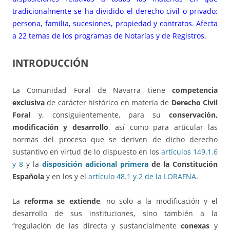
tradicionalmente se ha dividido el derecho civil o privado:
persona, familia, sucesiones, propiedad y contratos. Afecta
a 22 temas de los programas de Notarías y de Registros.
INTRODUCCIÓN
La Comunidad Foral de Navarra tiene
competencia
exclusiva
de carácter histórico en materia de
Derecho Civil
Foral
y, consiguientemente, para su
conservación,
modificación y desarrollo
, así como para articular las
normas del proceso que se deriven de dicho derecho
sustantivo en virtud de lo dispuesto en los
artículos 149.1.6
y 8
y la
disposición adicional primera
de la Constitución
Española
y en los y el
artículo 48.1 y 2 de la LORAFNA
.
La
reforma se extiende
, no solo a la modificación y el
desarrollo de sus instituciones, sino también a la
“regulación de las directa y sustancialmente
conexas
y