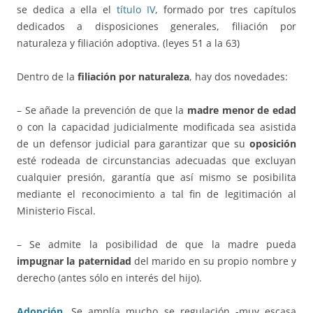
se dedica a ella el
título IV
, formado por tres capítulos
dedicados a disposiciones generales, filiación por
naturaleza y filiación adoptiva. (leyes 51 a la 63)
Dentro de la
filiación por naturaleza
, hay dos novedades:
– Se añade la prevención de que la
madre menor de edad
o con la capacidad judicialmente modificada sea asistida
de un defensor judicial para garantizar que su
oposición
esté rodeada de circunstancias adecuadas que excluyan
cualquier presión, garantía que así mismo se posibilita
mediante el reconocimiento a tal fin de legitimación al
Ministerio Fiscal.
– Se admite la posibilidad de que la madre pueda
impugnar la paternidad
del marido en su propio nombre y
derecho (antes sólo en interés del hijo).
Adopción
.
Se amplía mucho se regulación -muy escasa