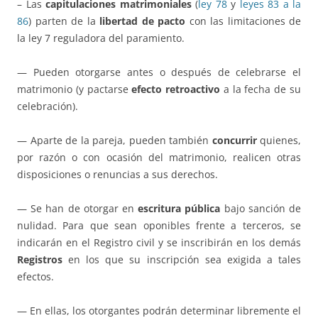
– Las
capitulaciones matrimoniales
(
ley 78
y
leyes 83 a la
86
) parten de la
libertad de pacto
con las limitaciones de
la ley 7 reguladora del paramiento.
— Pueden otorgarse antes o después de celebrarse el
matrimonio (y pactarse
efecto retroactivo
a la fecha de su
celebración).
— Aparte de la pareja, pueden también
concurrir
quienes,
por razón o con ocasión del matrimonio, realicen otras
disposiciones o renuncias a sus derechos.
— Se han de otorgar en
escritura pública
bajo sanción de
nulidad. Para que sean oponibles frente a terceros, se
indicarán en el Registro civil y se inscribirán en los demás
Registros
en los que su inscripción sea exigida a tales
efectos.
— En ellas, los otorgantes podrán determinar libremente el