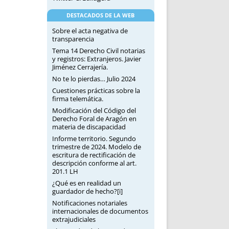
DESTACADOS DE LA WEB
Sobre el acta negativa de
transparencia
Tema 14 Derecho Civil notarias
y registros: Extranjeros. Javier
Jiménez Cerrajería.
No te lo pierdas… Julio 2024
Cuestiones prácticas sobre la
firma telemática.
Modificación del Código del
Derecho Foral de Aragón en
materia de discapacidad
Informe territorio. Segundo
trimestre de 2024. Modelo de
escritura de rectificación de
descripción conforme al art.
201.1 LH
¿Qué es en realidad un
guardador de hecho?[i]
Notificaciones notariales
internacionales de documentos
extrajudiciales