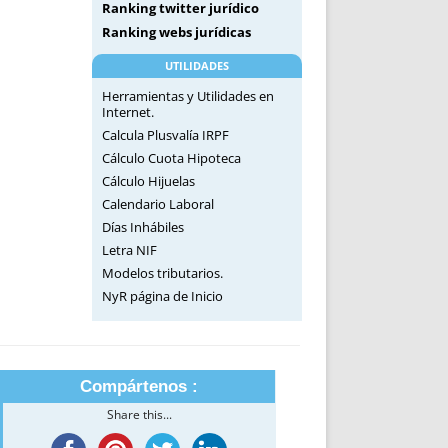
Ranking twitter jurídico
Ranking webs jurídicas
UTILIDADES
Herramientas y Utilidades en
Internet.
Calcula Plusvalía IRPF
Cálculo Cuota Hipoteca
Cálculo Hijuelas
Calendario Laboral
Días Inhábiles
Letra NIF
Modelos tributarios.
NyR página de Inicio
Compártenos :
Share this...