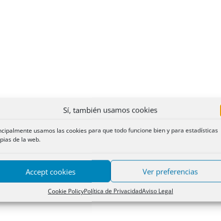
Sí, también usamos cookies
ncipalmente usamos las cookies para que todo funcione bien y para estadísticas
pias de la web.
Accept cookies
Ver preferencias
Cookie Policy
Política de Privacidad
Aviso Legal