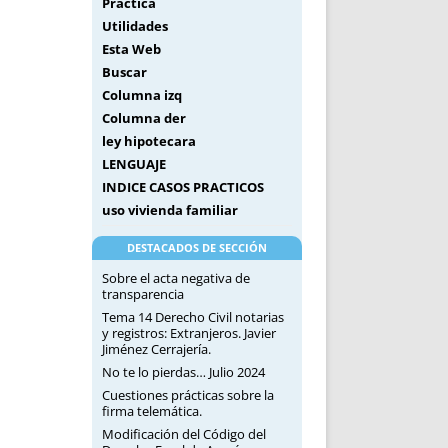
Práctica
Utilidades
Esta Web
Buscar
Columna izq
Columna der
ley hipotecara
LENGUAJE
INDICE CASOS PRACTICOS
uso vivienda familiar
DESTACADOS DE SECCIÓN
Sobre el acta negativa de
transparencia
Tema 14 Derecho Civil notarias
y registros: Extranjeros. Javier
Jiménez Cerrajería.
No te lo pierdas… Julio 2024
Cuestiones prácticas sobre la
firma telemática.
Modificación del Código del