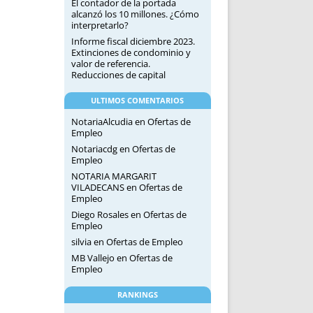
El contador de la portada
alcanzó los 10 millones. ¿Cómo
interpretarlo?
Informe fiscal diciembre 2023.
Extinciones de condominio y
valor de referencia.
Reducciones de capital
ULTIMOS COMENTARIOS
NotariaAlcudia
en
Ofertas de
Empleo
Notariacdg
en
Ofertas de
Empleo
NOTARIA MARGARIT
VILADECANS
en
Ofertas de
Empleo
Diego Rosales
en
Ofertas de
Empleo
silvia
en
Ofertas de Empleo
MB Vallejo
en
Ofertas de
Empleo
RANKINGS