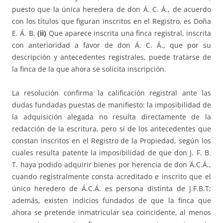
puesto que la única heredera de don Á. C. Á., de acuerdo
con los títulos que figuran inscritos en el Registro, es Doña
E. Á. B.
(ii)
Que aparece inscrita una finca registral, inscrita
con anterioridad a favor de don Á. C. Á., que por su
descripción y antecedentes registrales, puede tratarse de
la finca de la que ahora se solicita inscripción.
La resolución confirma la calificación registral ante las
dudas fundadas puestas de manifiesto: la imposibilidad de
la adquisición alegada no resulta directamente de la
redacción de la escritura, pero sí de los antecedentes que
constan inscritos en el Registro de la Propiedad, según los
cuales resulta patente la imposibilidad de que don J. F. B.
T. haya podido adquirir bienes por herencia de don Á.C.Á.,
cuando registralmente consta acreditado e inscrito que el
único heredero de Á.C.Á. es persona distinta de J.F.B.T;
además, existen indicios fundados de que la finca que
ahora se pretende inmatricular sea coincidente, al menos