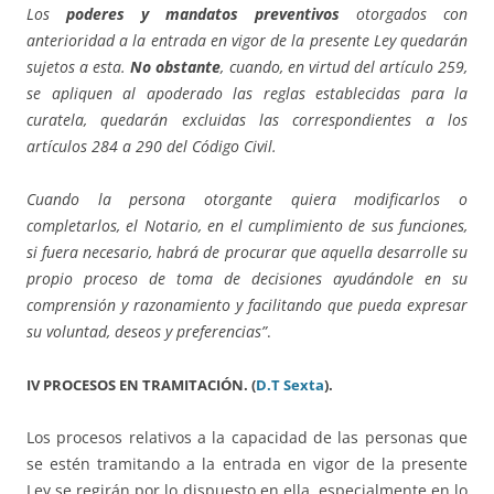
Los
poderes y mandatos preventivos
otorgados con
anterioridad a la entrada en vigor de la presente Ley quedarán
sujetos a esta.
No obstante
, cuando, en virtud del artículo 259,
se apliquen al apoderado las reglas establecidas para la
curatela, quedarán excluidas las correspondientes a los
artículos 284 a 290 del Código Civil.
Cuando la persona otorgante quiera modificarlos o
completarlos, el Notario, en el cumplimiento de sus funciones,
si fuera necesario, habrá de procurar que aquella desarrolle su
propio proceso de toma de decisiones ayudándole en su
comprensión y razonamiento y facilitando que pueda expresar
su voluntad, deseos y preferencias”
.
IV PROCESOS EN TRAMITACIÓN. (
D.T Sexta
).
Los procesos relativos a la capacidad de las personas que
se estén tramitando a la entrada en vigor de la presente
Ley se regirán por lo dispuesto en ella, especialmente en lo