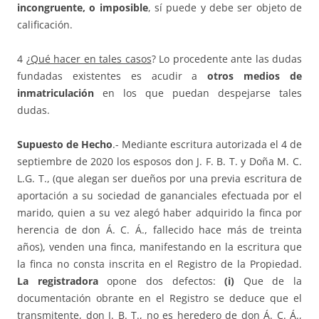
incongruente, o imposible
, sí puede y debe ser objeto de
calificación.
4 ¿
Qué hacer en tales casos
? Lo procedente ante las dudas
fundadas existentes es acudir a
otros medios de
inmatriculación
en los que puedan despejarse tales
dudas.
Supuesto de Hecho
.- Mediante escritura autorizada el 4 de
septiembre de 2020 los esposos don J. F. B. T. y Doña M. C.
L.G. T., (que alegan ser dueños por una previa escritura de
aportación a su sociedad de gananciales efectuada por el
marido, quien a su vez alegó haber adquirido la finca por
herencia de don Á. C. Á., fallecido hace más de treinta
años), venden una finca, manifestando en la escritura que
la finca no consta inscrita en el Registro de la Propiedad.
La registradora
opone dos defectos:
(i)
Que de la
documentación obrante en el Registro se deduce que el
transmitente, don J. B. T., no es heredero de don Á. C. Á.,