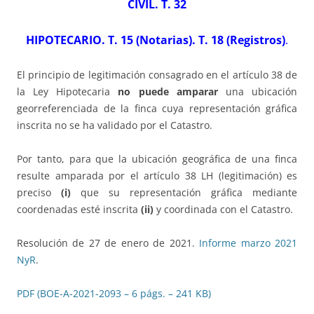
CIVIL. T. 32
HIPOTECARIO. T. 15 (Notarias). T. 18 (Registros)
.
El principio de legitimación consagrado en el artículo 38 de
la Ley Hipotecaria
no puede amparar
una ubicación
georreferenciada de la finca cuya representación gráfica
inscrita no se ha validado por el Catastro.
Por tanto, para que la ubicación geográfica de una finca
resulte amparada por el artículo 38 LH (legitimación) es
preciso
(i)
que su representación gráfica mediante
coordenadas esté inscrita
(ii)
y coordinada con el Catastro.
Resolución de 27 de enero de 2021.
Informe marzo 2021
NyR
.
PDF (BOE-A-2021-2093 – 6 págs. – 241 KB)