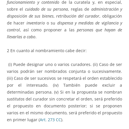
funcionamiento y contenido
de la curatela y, en especial,
sobre el
cuidado de su persona
, reglas de
administración y
disposición de sus bienes
,
retribución del curador
, obligación
de hacer
inventario
o su
dispensa y medidas de vigilancia y
control
, así como proponer a las
personas que hayan de
llevarlas a cabo
.
2 En cuanto al nombramiento cabe decir:
(i) Puede designar uno o varios curadores. (ii) Caso de ser
varios podrán ser nombrados conjunta o sucesivamente.
(iii) Caso de ser sucesivos se respetará el orden establecido
por el interesado. (iv) También puede excluir a
determinadas persona. (v) Si en la propuesta se nombran
sustitutos
del curador sin concretar el orden, será preferido
el propuesto en documento posterior; si se proponen
varios en el mismo documento, será preferido el propuesto
en primer lugar (
Art. 273 CC
).