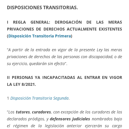
DISPOSICIONES TRANSITORIAS
.
I REGLA GENERAL: DEROGACIÓN DE LAS MERAS
PRIVACIONES DE DERECHOS ACTUALMENTE EXISTENTES
(
Disposición Transitoria Primera
)
“
A partir de la entrada en vigor de la presente Ley las meras
privaciones de derechos de las personas con discapacidad, o de
su ejercicio, quedarán sin efecto
”.
II PERSO
NAS YA INCAPACITADAS AL ENTRAR EN VIGOR
LA LEY
8/2021
.
1
Disposición Transitoria Segunda
.
“
Los
tutores
,
curadores
, con excepción de los curadores de los
declarados pródigos, y
defensores judiciales
nombrados bajo
el régimen de la legislación anterior ejercerán su cargo