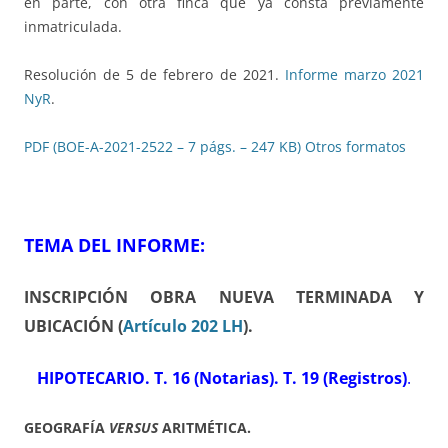
en parte, con otra finca que ya consta previamente
inmatriculada.
Resolución de 5 de febrero de 2021.
Informe marzo 2021
NyR
.
PDF (BOE-A-2021-2522 – 7 págs. – 247 KB)
Otros formatos
TEMA DEL INFORME:
INSCRIPCIÓN OBRA NUEVA TERMINADA Y
UBICACIÓN
(
Artículo 202 LH
).
HIPOTECARIO. T. 16 (Notarias). T. 19 (Registros)
.
GEOGRAFÍA
VERSUS
ARITMÉTICA.