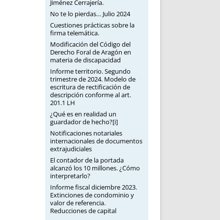
Jiménez Cerrajería.
No te lo pierdas… Julio 2024
Cuestiones prácticas sobre la
firma telemática.
Modificación del Código del
Derecho Foral de Aragón en
materia de discapacidad
Informe territorio. Segundo
trimestre de 2024. Modelo de
escritura de rectificación de
descripción conforme al art.
201.1 LH
¿Qué es en realidad un
guardador de hecho?[i]
Notificaciones notariales
internacionales de documentos
extrajudiciales
El contador de la portada
alcanzó los 10 millones. ¿Cómo
interpretarlo?
Informe fiscal diciembre 2023.
Extinciones de condominio y
valor de referencia.
Reducciones de capital