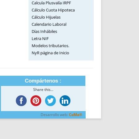
Calcula Plusvalía IRPF
Cálculo Cuota Hipoteca
Cálculo Hijuelas
Calendario Laboral
Días Inhábiles
Letra NIF
Modelos tributarios.
NyR página de Inicio
Compártenos :
Share this...
Desarrollo web:
CoMa®