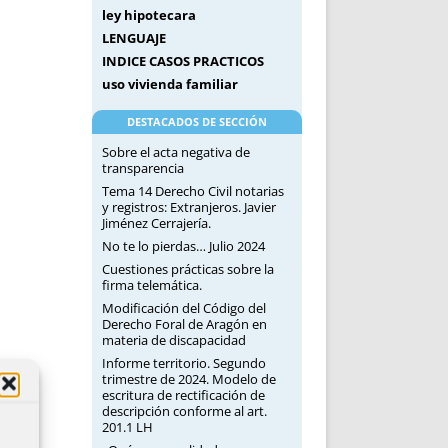
ley hipotecara
LENGUAJE
INDICE CASOS PRACTICOS
uso vivienda familiar
DESTACADOS DE SECCIÓN
Sobre el acta negativa de
transparencia
Tema 14 Derecho Civil notarias
y registros: Extranjeros. Javier
Jiménez Cerrajería.
No te lo pierdas… Julio 2024
Cuestiones prácticas sobre la
firma telemática.
Modificación del Código del
Derecho Foral de Aragón en
materia de discapacidad
Informe territorio. Segundo
trimestre de 2024. Modelo de
escritura de rectificación de
descripción conforme al art.
201.1 LH