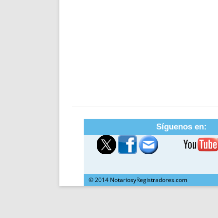
Síguenos en:
© 2014 NotariosyRegistradores.com