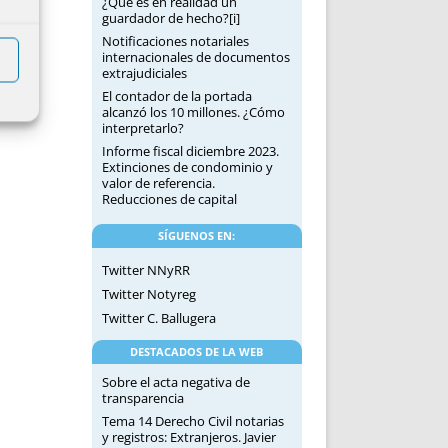
¿Qué es en realidad un
guardador de hecho?[i]
Notificaciones notariales
internacionales de documentos
extrajudiciales
El contador de la portada
alcanzó los 10 millones. ¿Cómo
interpretarlo?
Informe fiscal diciembre 2023.
Extinciones de condominio y
valor de referencia.
Reducciones de capital
SÍGUENOS EN:
Twitter NNyRR
Twitter Notyreg
Twitter C. Ballugera
DESTACADOS DE LA WEB
Sobre el acta negativa de
transparencia
Tema 14 Derecho Civil notarias
y registros: Extranjeros. Javier