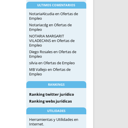
ULTIMOS COMENTARIOS
NotariaAlcudia
en
Ofertas de
Empleo
Notariacdg
en
Ofertas de
Empleo
NOTARIA MARGARIT
VILADECANS
en
Ofertas de
Empleo
Diego Rosales
en
Ofertas de
Empleo
silvia
en
Ofertas de Empleo
MB Vallejo
en
Ofertas de
Empleo
RANKINGS
Ranking twitter jurídico
Ranking webs jurídicas
UTILIDADES
Herramientas y Utilidades en
Internet.