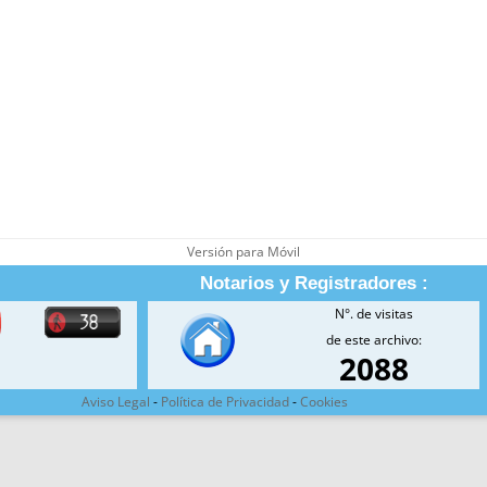
Versión para Móvil
Notarios y Registradores :
N°. de visitas
de este archivo:
2088
Aviso Legal
-
Política de Privacidad
-
Cookies