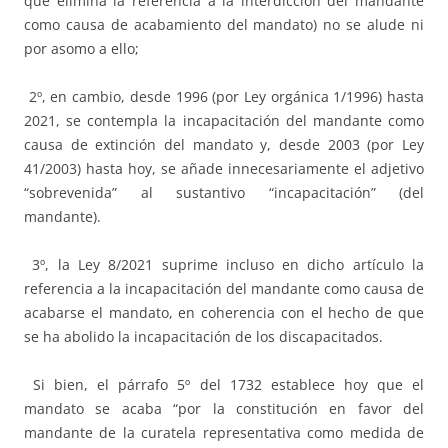
que elimina la referencia a la interdicción del mandante
como causa de acabamiento del mandato) no se alude ni
por asomo a ello;
2º, en cambio, desde 1996 (por Ley orgánica 1/1996) hasta
2021, se contempla la incapacitación del mandante como
causa de extinción del mandato y, desde 2003 (por Ley
41/2003) hasta hoy, se añade innecesariamente el adjetivo
“sobrevenida” al sustantivo “incapacitación” (del
mandante).
3º, la Ley 8/2021 suprime incluso en dicho artículo la
referencia a la incapacitación del mandante como causa de
acabarse el mandato, en coherencia con el hecho de que
se ha abolido la incapacitación de los discapacitados.
Si bien, el párrafo 5º del 1732 establece hoy que el
mandato se acaba “por la constitución en favor del
mandante de la curatela representativa como medida de