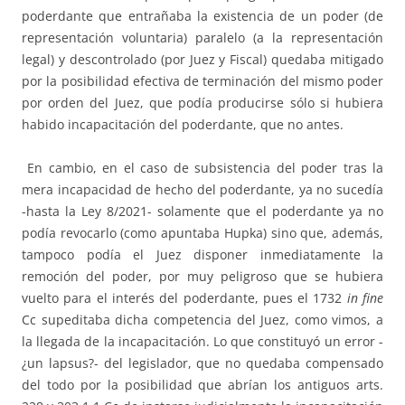
poderdante que entrañaba la existencia de un poder (de
representación voluntaria) paralelo (a la representación
legal) y descontrolado (por Juez y Fiscal) quedaba mitigado
por la posibilidad efectiva de terminación del mismo poder
por orden del Juez, que podía producirse sólo si hubiera
habido incapacitación del poderdante, que no antes.
En cambio, en el caso de subsistencia del poder tras la
mera incapacidad de hecho del poderdante, ya no sucedía
-hasta la Ley 8/2021- solamente que el poderdante ya no
podía revocarlo (como apuntaba Hupka) sino que, además,
tampoco podía el Juez disponer inmediatamente la
remoción del poder, por muy peligroso que se hubiera
vuelto para el interés del poderdante, pues el 1732
in fine
Cc supeditaba dicha competencia del Juez, como vimos, a
la llegada de la incapacitación. Lo que constituyó un error -
¿un lapsus?- del legislador, que no quedaba compensado
del todo por la posibilidad que abrían los antiguos arts.