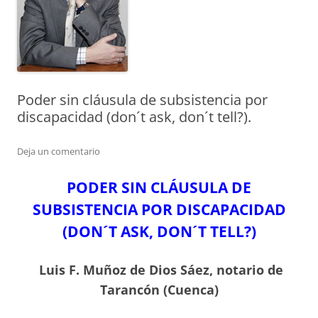
Poder sin cláusula de subsistencia por
discapacidad (don´t ask, don´t tell?).
Deja un comentario
PODER SIN CLÁUSULA DE
SUBSISTENCIA POR DISCAPACIDAD
(DON´T ASK, DON´T TELL?)
Luis F. Muñoz de Dios Sáez, notario de
Tarancón (Cuenca)