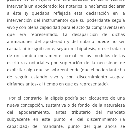
intervenía un apoderado: los notarios le hacíamos declarar
a éste (y quedaba reflejada esta declaración en la
intervención del instrumento) que su poderdante seguía
vivo y con plena capacidad para el acto (la compraventa) en
que era representado. La desaparición de dichas
afirmaciones del apoderado y del notario puede no ser
casual, ni insignificante; según mi hipótesis, no se trataría
de un cambio meramente formal en los modelos de las
escrituras notariales por superación de la necesidad de
explicitar algo que se sobreentiende (que el poderdante ha
de seguir estando vivo y con discernimiento –capaz,
diríamos antes- al tiempo en que es representado).
Por el contrario, la elipsis podría ser elocuente de una
nueva concepción, sustantiva o de fondo, de la naturaleza
del apoderamiento, antes tributario del mandato
subyacente en este punto, el del discernimiento (la
capacidad) del mandante, punto del que ahora se