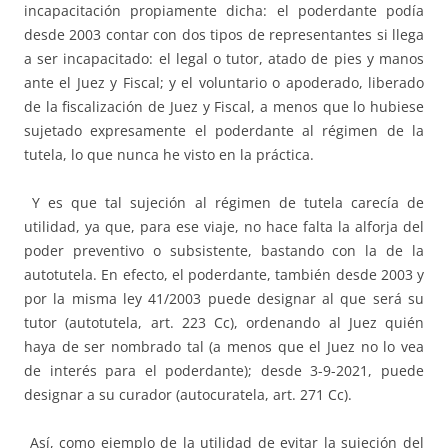
incapacitación propiamente dicha: el poderdante podía
desde 2003 contar con dos tipos de representantes si llega
a ser incapacitado: el legal o tutor, atado de pies y manos
ante el Juez y Fiscal; y el voluntario o apoderado, liberado
de la fiscalización de Juez y Fiscal, a menos que lo hubiese
sujetado expresamente el poderdante al régimen de la
tutela, lo que nunca he visto en la práctica.
Y es que tal sujeción al régimen de tutela carecía de
utilidad, ya que, para ese viaje, no hace falta la alforja del
poder preventivo o subsistente, bastando con la de la
autotutela. En efecto, el poderdante, también desde 2003 y
por la misma ley 41/2003 puede designar al que será su
tutor (autotutela, art. 223 Cc), ordenando al Juez quién
haya de ser nombrado tal (a menos que el Juez no lo vea
de interés para el poderdante); desde 3-9-2021, puede
designar a su curador (autocuratela, art. 271 Cc).
Así, como ejemplo de la utilidad de evitar la sujeción del