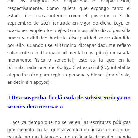
con los antiguos de incapacidad e incapacitación,
respectivamente. Como quiera que expongo tanto el
estado de cosas anterior como el posterior a 3 de
septiembre de 2021 (entrada en vigor de dicha Ley), en
ocasiones empleo los viejos términos; pido disculpas si la
nueva sensibilidad hacia la discapacidad se ve ofendida
por ello. Cuando use el término discapacidad, me refiero
solamente a la discapacidad mental o psíquica (nunca a la
meramente física o sensorial), esto es, la que, en la
fórmula tradicional del Código Civil español (Cc), inhabilita
al que la sufre para regir su persona y bienes (por sí solo,
es decir, sin apoyos).
I Una sospecha: la cláusula de subsistencia ya no
se considera necesaria.
Hace ya tiempo que no se ve en las escrituras públicas
(por ejemplo, en las que se vende una finca) la que en un
pasado no tan lejano era una cláusula de estilo cuando