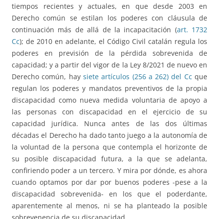
tiempos recientes y actuales, en que desde 2003 en
Derecho común se estilan los poderes con cláusula de
continuación más de allá de la incapacitación (
art. 1732
Cc
); de 2010 en adelante, el Código Civil catalán regula los
poderes en previsión de la pérdida sobrevenida de
capacidad; y a partir del vigor de la Ley 8/2021 de nuevo en
Derecho común, hay
siete artículos (256 a 262) del Cc
que
regulan los poderes y mandatos preventivos de la propia
discapacidad como nueva medida voluntaria de apoyo a
las personas con discapacidad en el ejercicio de su
capacidad jurídica. Nunca antes de las dos últimas
décadas el Derecho ha dado tanto juego a la autonomía de
la voluntad de la persona que contempla el horizonte de
su posible discapacidad futura, a la que se adelanta,
confiriendo poder a un tercero. Y mira por dónde, es ahora
cuando optamos por dar por buenos poderes -pese a la
discapacidad sobrevenida- en los que el poderdante,
aparentemente al menos, ni se ha planteado la posible
sobrevenencia de su discapacidad.