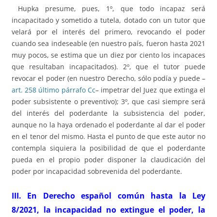
Hupka presume, pues, 1º, que todo incapaz será
incapacitado y sometido a tutela, dotado con un tutor que
velará por el interés del primero, revocando el poder
cuando sea indeseable (en nuestro país, fueron hasta 2021
muy pocos, se estima que un diez por ciento los incapaces
que resultaban incapacitados). 2º, que el tutor puede
revocar el poder (en nuestro Derecho, sólo podía y puede –
art. 258 último párrafo Cc
– impetrar del Juez que extinga el
poder subsistente o preventivo); 3º, que casi siempre será
del interés del poderdante la subsistencia del poder,
aunque no la haya ordenado el poderdante al dar el poder
en el tenor del mismo. Hasta el punto de que este autor no
contempla siquiera la posibilidad de que el poderdante
pueda en el propio poder disponer la claudicación del
poder por incapacidad sobrevenida del poderdante.
III. En Derecho español común hasta la Ley
8/2021, la incapacidad no extingue el poder, la