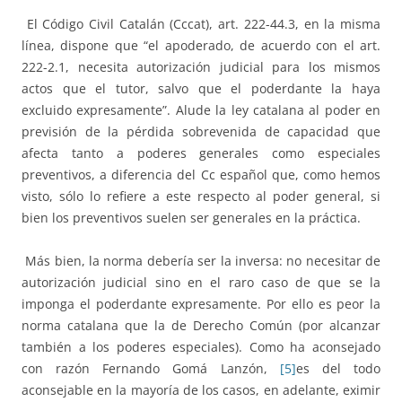
El Código Civil Catalán (Cccat), art. 222-44.3, en la misma
línea, dispone que “el apoderado, de acuerdo con el art.
222-2.1, necesita autorización judicial para los mismos
actos que el tutor, salvo que el poderdante la haya
excluido expresamente”. Alude la ley catalana al poder en
previsión de la pérdida sobrevenida de capacidad que
afecta tanto a poderes generales como especiales
preventivos, a diferencia del Cc español que, como hemos
visto, sólo lo refiere a este respecto al poder general, si
bien los preventivos suelen ser generales en la práctica.
Más bien, la norma debería ser la inversa: no necesitar de
autorización judicial sino en el raro caso de que se la
imponga el poderdante expresamente. Por ello es peor la
norma catalana que la de Derecho Común (por alcanzar
también a los poderes especiales). Como ha aconsejado
con razón Fernando Gomá Lanzón,
[5]
es del todo
aconsejable en la mayoría de los casos, en adelante, eximir