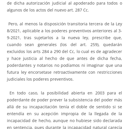
de dicha autorización judicial al apoderado para todos o
algunos de los actos del nuevo art. 287 Cc.
Pero, al menos la disposición transitoria tercera de la Ley
8/2021, aplicable a los poderes preventivos anteriores al 3-
9-2021, tras sujetarlos a la nueva ley, prescribe que,
cuando sean generales (los del art. 259), quedarán
excluidos los arts 284 a 290 del Cc, lo cual es de agradecer
y hace justicia al hecho de que antes de dicha fecha,
poderdantes y notarios no podíamos ni imaginar que una
futura ley encorsetase retroactivamente con restricciones
judiciales los poderes preventivos.
En todo caso, la posibilidad abierta en 2003 para el
poderdante de poder prever la subsistencia del poder más
allá de su incapacitación tenía el doble de sentido si se
entendía en su acepción impropia de la llegada de la
incapacidad de hecho, aunque no hubiese sido declarada
en sentencia, pues durante la incapacidad natural carecía