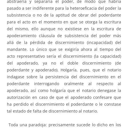
abstraería y separaría el poder, de modo que habría
pasado a ser indiferente para la heteroeficacia del poder la
subsistencia o no de la aptitud de obrar del poderdante
para el acto en el momento en que se otorga la escritura
del mismo, ello aunque no existiese en la escritura de
apoderamiento cláusula de subsistencia del poder más
allá de la pérdida de discernimiento (incapacidad) del
mandante. Lo único que se exigiría ahora al tiempo del
acto representativo sería el discernimiento (la capacidad)
del apoderado, ya no el doble discernimiento (de
poderdante y apoderado). Holgaría, pues, que el notario
indagase sobre la persistencia del discernimiento en el
poderdante interrogando oralmente al respecto al
apoderado, así como holgaría que el notario denegase la
autorización en caso de que el apoderado confesare que
ha perdido el discernimiento el poderdante o le constase
tal estado de falta de discernimiento al notario.
Toda una paradoja: precisamente sucede lo dicho en los