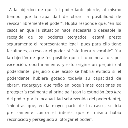
A la objeción de que “el poderdante pierde, al mismo
tiempo que la capacidad de obrar, la posibilidad de
revocar libremente el poder”, Hupka responde que, “en los
casos en que la situación hace necesaria o deseable la
recogida de los poderes otorgados, estará presto
seguramente el representante legal, pues para ello tiene
facultades, a revocar el poder si éste fuera revocable”. Y a
la objeción de que “es posible que el tutor no actúe, por
excepción, oportunamente, y esto origine un perjuicio al
poderdante, perjuicio que acaso se habría evitado si el
poderdante hubiera gozado todavía su capacidad de
obrar”, redarguye que “sólo en poquísimas ocasiones se
protegería realmente al principal” (con la extinción
ipso iure
del poder por la incapacidad sobrevenida del poderdante),
“mientras que, en la mayor parte de los casos, se iría
precisamente contra el interés que él mismo había
reconocido y perseguido al otorgar el poder”.