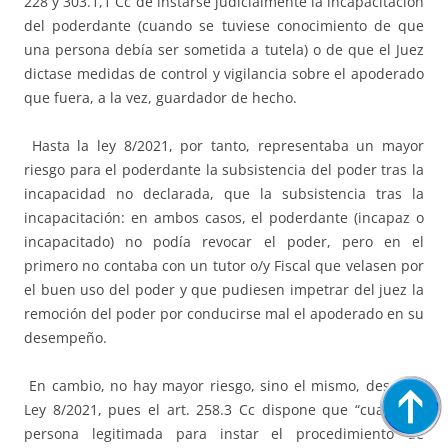
228 y 303.1,1 Cc de instarse judicialmente la incapacitación
del poderdante (cuando se tuviese conocimiento de que
una persona debía ser sometida a tutela) o de que el Juez
dictase medidas de control y vigilancia sobre el apoderado
que fuera, a la vez, guardador de hecho.
Hasta la ley 8/2021, por tanto, representaba un mayor
riesgo para el poderdante la subsistencia del poder tras la
incapacidad no declarada, que la subsistencia tras la
incapacitación: en ambos casos, el poderdante (incapaz o
incapacitado) no podía revocar el poder, pero en el
primero no contaba con un tutor o/y Fiscal que velasen por
el buen uso del poder y que pudiesen impetrar del juez la
remoción del poder por conducirse mal el apoderado en su
desempeño.
En cambio, no hay mayor riesgo, sino el mismo, desde la
Ley 8/2021, pues el art. 258.3 Cc dispone que “cualquier
persona legitimada para instar el procedimiento de