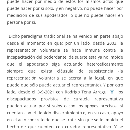
puede hacer por medio de éstos los mismos actos que
puede hacer por sí solo, y en negativo, no puede hacer por
mediación de sus apoderados lo que no puede hacer en
persona por sí.
Dicho paradigma tradicional se ha venido en parte abajo
desde el momento en que: por un lado, desde 2003, la
representación voluntaria se hace inmune contra la
incapacitación del poderdante, de suerte ésta ya no impide
que el apoderado siga actuando heteroeficazmente
siempre que exista cláusula de subsistencia (la
representación voluntaria se acerca a la legal, en que
puede que sólo pueda actuar el representante). Y por otro
lado, desde el 3-9-2021 con Rodrigo Tena Arregui
[8]
, los
discapacitados provistos de curatela representativa
pueden actuar por sí solos o con los apoyos precisos, si
cuentan con el debido discernimiento o, en su caso, apoyo
en el acto concreto de que se trate, sin que se lo impida el
hecho de que cuenten con curador representativo. Y se