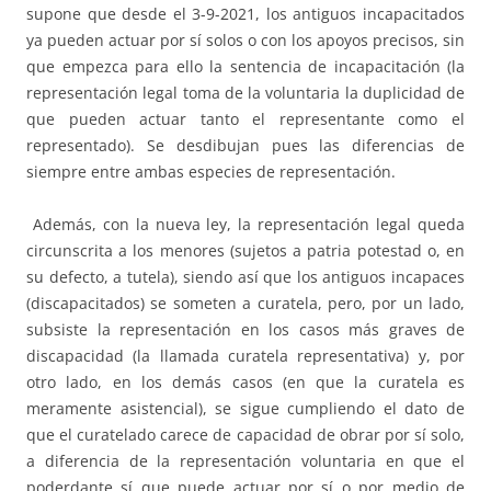
supone que desde el 3-9-2021, los antiguos incapacitados
ya pueden actuar por sí solos o con los apoyos precisos, sin
que empezca para ello la sentencia de incapacitación (la
representación legal toma de la voluntaria la duplicidad de
que pueden actuar tanto el representante como el
representado). Se desdibujan pues las diferencias de
siempre entre ambas especies de representación.
Además, con la nueva ley, la representación legal queda
circunscrita a los menores (sujetos a patria potestad o, en
su defecto, a tutela), siendo así que los antiguos incapaces
(discapacitados) se someten a curatela, pero, por un lado,
subsiste la representación en los casos más graves de
discapacidad (la llamada curatela representativa) y, por
otro lado, en los demás casos (en que la curatela es
meramente asistencial), se sigue cumpliendo el dato de
que el curatelado carece de capacidad de obrar por sí solo,
a diferencia de la representación voluntaria en que el
poderdante sí que puede actuar por sí o por medio de