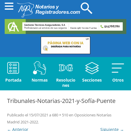
Portada
Normas
Resolucio
Secciones
Otros
nes
Tribunales-Notarias-2021-y-Sofía-Puente
Publicado el
15/07/2021
a
680 × 510
en
Oposiciones Notarías
Madrid 2021-2022
.
← Anterior
Siguiente →