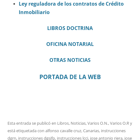
Ley reguladora de los contratos de Crédito
Inmobiliario
LIBROS DOCTRINA
OFICINA NOTARIAL
OTRAS NOTICIAS
PORTADA DE LA WEB
Esta entrada se publicó en
Libros
,
Noticias
,
Varios O.N.
,
Varios O.R
y
está etiquetada con
alfonso cavalle cruz
,
Canarias
,
instrucciones
dgrn
,
instrucciones dgsjfp
,
instrucciones lcci
,
jose antonio riera
,
jose