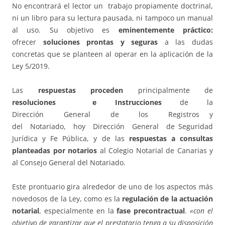
No encontrará el lector un trabajo propiamente doctrinal,
ni un libro para su lectura pausada, ni tampoco un manual
al uso. Su objetivo es
eminentemente práctico:
ofrecer
soluciones prontas y seguras
a las dudas
concretas que se planteen al operar en la aplicación de la
Ley 5/2019.
Las
respuestas proceden
principalmente de
resoluciones e Instrucciones
de la
Dirección General de los Registros y
del Notariado, hoy Dirección General de Seguridad
Jurídica y Fe Pública, y de las
respuestas a consultas
planteadas por notarios
al Colegio Notarial de Canarias y
al Consejo General del Notariado.
Este prontuario gira alrededor de uno de los aspectos más
novedosos de la Ley, como es la
regulación de la actuación
notarial
, especialmente en la
fase precontractual
.
«con el
objetivo de garantizar que el prestatario tenga a su disposición