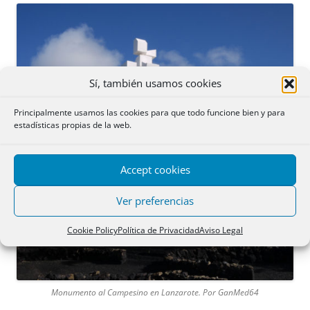
Sí, también usamos cookies
Principalmente usamos las cookies para que todo funcione bien y para
estadísticas propias de la web.
Accept cookies
Ver preferencias
Cookie Policy
Política de Privacidad
Aviso Legal
Monumento al Campesino en Lanzarote. Por GanMed64