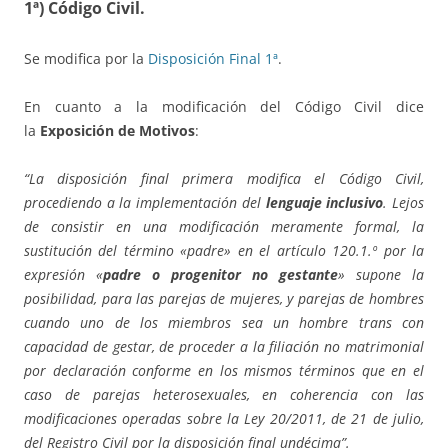
1ª) Código Civil.
Se modifica por la
Disposición Final 1ª
.
En cuanto a la modificación del Código Civil dice
la
Exposición de Motivos
:
“La disposición final primera modifica el Código Civil,
procediendo a la implementación del
lenguaje inclusivo
. Lejos
de consistir en una modificación meramente formal, la
sustitución del término «padre» en el artículo 120.1.º por la
expresión «
padre o progenitor no gestante
» supone la
posibilidad, para las parejas de mujeres, y parejas de hombres
cuando uno de los miembros sea un hombre trans con
capacidad de gestar, de proceder a la filiación no matrimonial
por declaración conforme en los mismos términos que en el
caso de parejas heterosexuales, en coherencia con las
modificaciones operadas sobre la Ley 20/2011, de 21 de julio,
del Registro Civil por la disposición final undécima”.