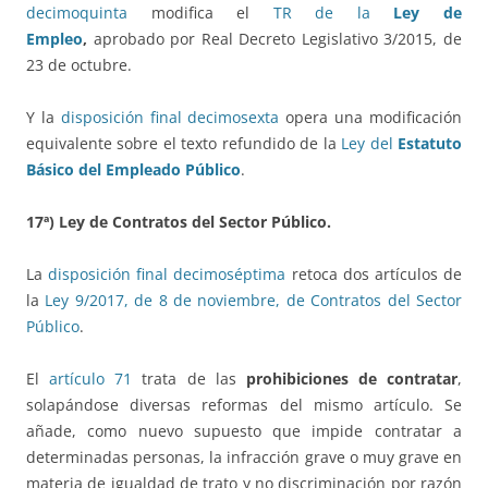
decimoquinta
modifica el
TR de la
Ley de
Empleo
,
aprobado por Real Decreto Legislativo 3/2015, de
23 de octubre.
Y la
disposición final decimosexta
opera una modificación
equivalente sobre el texto refundido de la
Ley del
Estatuto
Básico del Empleado Público
.
17ª) Ley de Contratos del Sector Público.
La
disposición final decimoséptima
retoca dos artículos de
la
Ley 9/2017, de 8 de noviembre, de Contratos del Sector
Público
.
El
artículo 71
trata de las
prohibiciones de contratar
,
solapándose diversas reformas del mismo artículo. Se
añade, como nuevo supuesto que impide contratar a
determinadas personas, la infracción grave o muy grave en
materia de igualdad de trato y no discriminación por razón