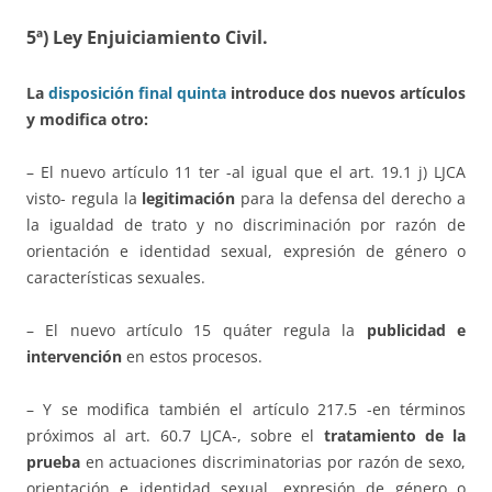
5ª) Ley Enjuiciamiento Civil.
La
disposición final quinta
introduce dos nuevos artículos
y modifica otro:
– El nuevo artículo 11 ter -al igual que el art. 19.1 j) LJCA
visto- regula la
legitimación
para la defensa del derecho a
la igualdad de trato y no discriminación por razón de
orientación e identidad sexual, expresión de género o
características sexuales.
– El nuevo artículo 15 quáter regula la
publicidad e
intervención
en estos procesos.
– Y se modifica también el artículo 217.5 -en términos
próximos al art. 60.7 LJCA-, sobre el
tratamiento de la
prueba
en actuaciones discriminatorias por razón de sexo,
orientación e identidad sexual, expresión de género o