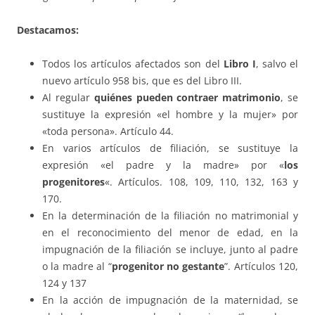
Destacamos:
Todos los artículos afectados son del
Libro I
, salvo el
nuevo artículo 958 bis, que es del Libro III.
Al regular
quiénes pueden contraer matrimonio
, se
sustituye la expresión «el hombre y la mujer» por
«toda persona». Artículo 44.
En varios artículos de filiación, se sustituye la
expresión «el padre y la madre» por «
los
progenitores
«. Artículos. 108, 109, 110, 132, 163 y
170.
En la determinación de la filiación no matrimonial y
en el reconocimiento del menor de edad, en la
impugnación de la filiación se incluye, junto al padre
o la madre al “
progenitor no gestante
”. Artículos 120,
124 y 137
En la acción de impugnación de la maternidad, se