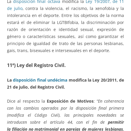
La
disposición final octava
modifica la
Ley 19/2007, de 11
de julio
, contra la violencia, el racismo, la xenofobia y la
intolerancia en el deporte. Entre los objetivos de la norma
estará el de eliminar la LGTBIfobia, la discriminación por
razón de orientación e identidad sexual, expresión de
género o características sexuales, así como garantizar el
principio de igualdad de trato de las personas lesbianas,
gais, trans, bisexuales e intersexuales en el deporte.
11ª) Ley del Registro Civil.
La
disposición final undécima
modifica la Ley 20/2011, de
21 de julio, del Registro Civil.
Dice al respecto la
Exposición de Motivos
:
“En coherencia
con los cambios operados por la disposición final primera
(modifica el Código Civil), las principales novedades se
introducen sobre el artículo 44, con el fin de
permitir
la
filiación no matrimonial en parejas de mujeres lesbianas
,