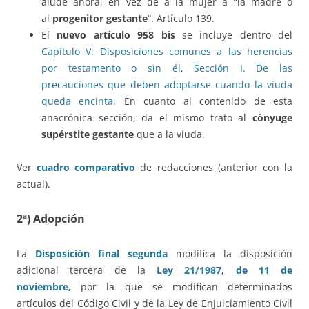
alude ahora, en vez de a la mujer a “la madre o
al
progenitor gestante
”. Artículo 139.
El
nuevo artículo 958 bis
se incluye dentro del
Capítulo V. Disposiciones comunes a las herencias
por testamento o sin él
,
Sección I. De las
precauciones que deben adoptarse cuando la viuda
queda encinta.
En cuanto al contenido de esta
anacrónica sección, da el mismo trato al
cónyuge
supérstite gestante
que a la viuda.
Ver
cuadro comparativo
de redacciones (anterior con la
actual).
2ª) Adopción
La
Disposición final segunda
modifica la disposición
adicional tercera de la
Ley 21/1987, de 11 de
noviembre
,
por la que se modifican determinados
artículos del Código Civil y de la Ley de Enjuiciamiento Civil