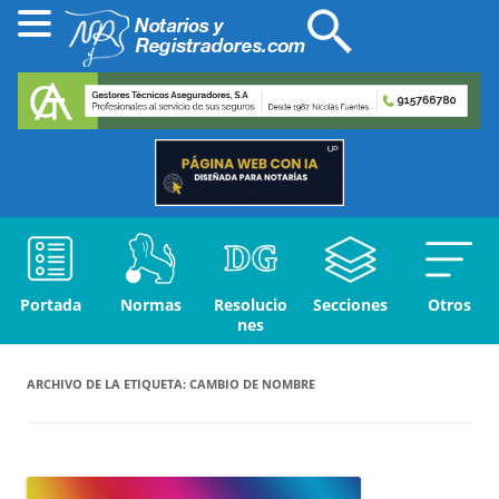
Portada
Normas
Resolucio
Secciones
Otros
nes
ARCHIVO DE LA ETIQUETA:
CAMBIO DE NOMBRE