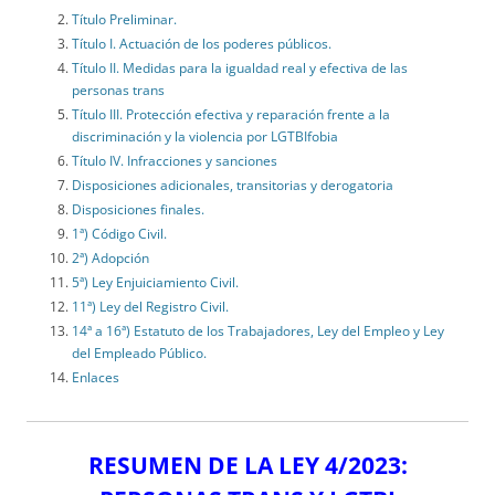
Título Preliminar.
Título I. Actuación de los poderes públicos.
Título II. Medidas para la igualdad real y efectiva de las
personas trans
Título III. Protección efectiva y reparación frente a la
discriminación y la violencia por LGTBIfobia
Título IV. Infracciones y sanciones
Disposiciones adicionales, transitorias y derogatoria
Disposiciones finales.
1ª) Código Civil.
2ª) Adopción
5ª) Ley Enjuiciamiento Civil.
11ª) Ley del Registro Civil.
14ª a 16ª) Estatuto de los Trabajadores, Ley del Empleo y Ley
del Empleado Público.
Enlaces
RESUMEN DE LA LEY 4/2023: