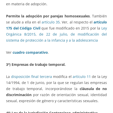
en materia de adopción.
Permite la adopción por parejas homosexuales
. También
se alude a ella en el
artículo 35
. Ver, al respecto el
artículo
175 del Código Civil
que fue modificado en 2015 por la
Ley
Orgánica 8/2015, de 22 de julio, de modificación del
sistema de protección a la infancia y a la adolescencia
Ver
cuadro comparativo
.
3ª) Empresas de trabajo temporal.
La
disposición final tercera
modifica el
artículo 11
de la Ley
14/1994, de 1 de junio, por la que se regulan las empresas
de trabajo temporal, incorporándose la
cláusula de no
discriminación
por razón de orientación sexual, identidad
sexual, expresión de género y características sexuales.
4ª) Ley de la Jurisdicción Contencioso-administrativa.