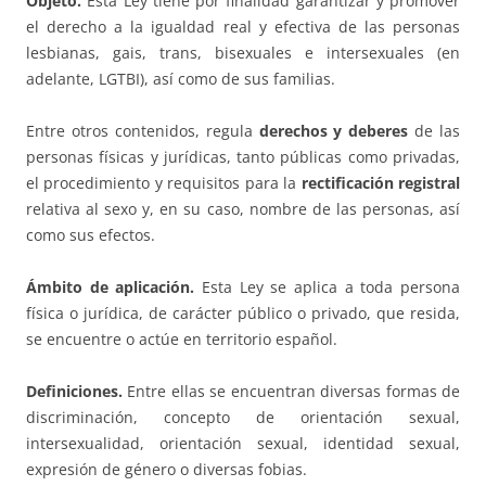
Objeto.
Esta Ley tiene por finalidad garantizar y promover
el derecho a la igualdad real y efectiva de las personas
lesbianas, gais, trans, bisexuales e intersexuales (en
adelante, LGTBI), así como de sus familias.
Entre otros contenidos, regula
derechos y deberes
de las
personas físicas y jurídicas, tanto públicas como privadas,
el procedimiento y requisitos para la
rectificación registral
relativa al sexo y, en su caso, nombre de las personas, así
como sus efectos.
Ámbito de aplicación.
Esta Ley se aplica a toda persona
física o jurídica, de carácter público o privado, que resida,
se encuentre o actúe en territorio español.
Definiciones.
Entre ellas se encuentran diversas formas de
discriminación, concepto de orientación sexual,
intersexualidad, orientación sexual, identidad sexual,
expresión de género o diversas fobias.