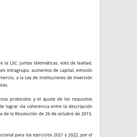
la LSC: juntas telemáticas, voto de lealtad,
nes intragrupo, aumentos de capital, emisión
ercio, a la Ley de Instituciones de Inversión
ntas.
os protocolos y el ajuste de los requisitos
 de lograr «la coherencia entre la descripción
ora de la Resolución de 26 de octubre de 2015,
onal para los ejercicios 2021 y 2022, por el