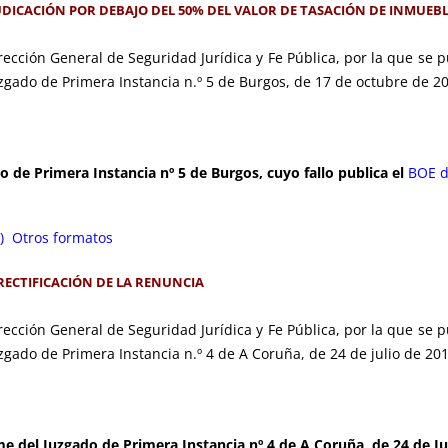
DJUDICACIÓN POR DEBAJO DEL 50% DEL VALOR DE TASACIÓN DE INMUEB
ección General de Seguridad Jurídica y Fe Pública, por la que se pu
Juzgado de Primera Instancia n.º 5 de Burgos, de 17 de octubre de 2
o de Primera Instancia nº 5 de Burgos,
cuyo fallo publica el
BOE d
)
Otros formatos
RECTIFICACIÓN DE LA RENUNCIA
ección General de Seguridad Jurídica y Fe Pública, por la que se pu
uzgado de Primera Instancia n.º 4 de A Coruña, de 24 de julio de 20
e del Juzgado de Primera Instancia nº 4 de A Coruña de 24 de Ju