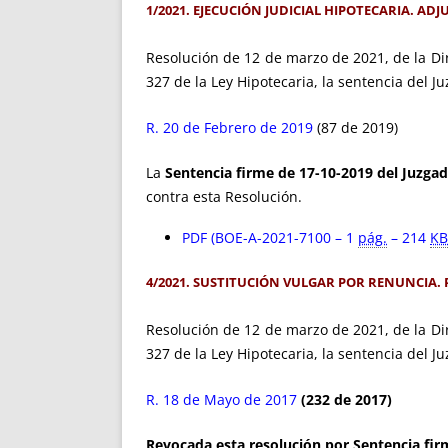
1/2021. EJECUCIÓN JUDICIAL HIPOTECARIA. A
Resolución de 12 de marzo de 2021, de la Dir
327 de la Ley Hipotecaria, la sentencia del 
R. 20 de Febrero de 2019
(87 de 2019)
La
Sentencia firme de 17-10-2019 del Juzgad
contra esta Resolución.
PDF (BOE-A-2021-7100 – 1
pág.
– 214
KB
4/2021. SUSTITUCIÓN VULGAR POR RENUNCIA. 
Resolución de 12 de marzo de 2021, de la Dir
327 de la Ley Hipotecaria, la sentencia del J
R. 18 de Mayo de 2017
(232 de 2017)
Revocada esta resolución por Sentencia firm