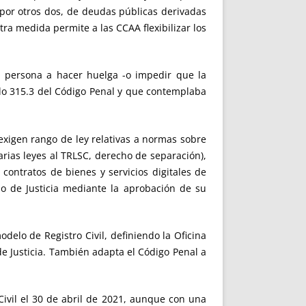
por otros dos, de deudas públicas derivadas
ra medida permite a las CCAA flexibilizar los
a persona a hacer huelga -o impedir que la
culo 315.3 del Código Penal y que contemplaba
exigen rango de ley relativas a normas sobre
varias leyes al TRLSC, derecho de separación),
contratos de bienes y servicios digitales de
io de Justicia mediante la aprobación de su
delo de Registro Civil, definiendo la Oficina
de Justicia. También adapta el Código Penal a
Civil el 30 de abril de 2021, aunque con una