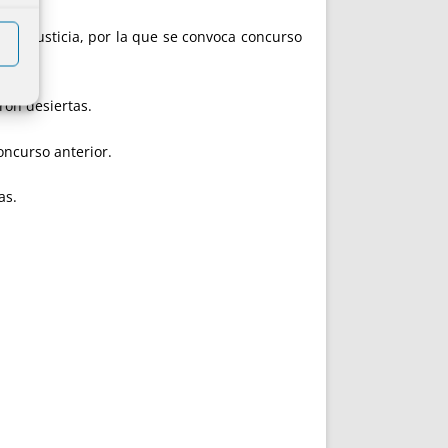
 de Justicia, por la que se convoca concurso
ron desiertas.
oncurso anterior.
as.