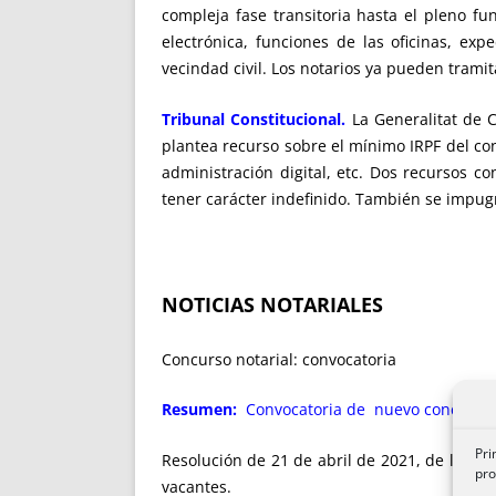
compleja fase transitoria hasta el pleno fu
electrónica, funciones de las oficinas, ex
vecindad civil. Los notarios ya pueden tramit
Tribunal Constitucional.
La Generalitat de C
plantea recurso sobre el mínimo IRPF del co
administración digital, etc. Dos recursos 
tener carácter indefinido. También se impug
NOTICIAS NOTARIALES
Concurso notarial: convocatoria
Resumen:
Convocatoria de nuevo concurso no
Pri
Resolución de 21 de abril de 2021, de la Dir
pro
vacantes.