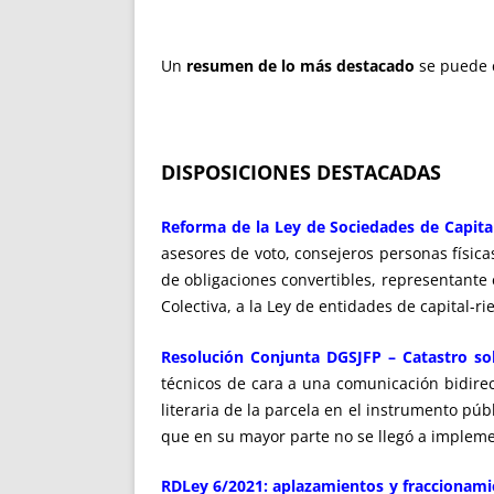
Un
resumen de lo más destacado
se puede 
DISPOSICIONES DESTACADAS
Reforma de la Ley de Sociedades de Capital
asesores de voto, consejeros personas físic
de obligaciones convertibles, representante 
Colectiva, a la Ley de entidades de capital-r
Resolución Conjunta DGSJFP – Catastro so
técnicos de cara a una comunicación bidirecci
literaria de la parcela en el instrumento púb
que en su mayor parte no se llegó a impleme
RDLey 6/2021: aplazamientos y fraccionami