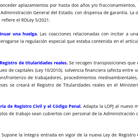
nceder aplazamientos por hasta dos años y/o fraccionamientos, 
dministración General del Estado, con dispensa de garantía. La ot
 refiere el RDLey 5/2021.
tinuar una huelga
.
Las coacciones relacionadas con incitar a un
 derogarse la regulación especial que estaba contenida en el artí
Registro de titularidades reales
.
Se recogen transposiciones que 
eo de capitales (Ley 10/2010), solvencia financiera (afecta entre 
nsfronterizo de trabajadores, procedimientos medioambientales, 
s se creará el Registro de Titularidades reales en el Minister
a de Registro Civil y el Código Penal.
Adapta la LOPJ al nuevo mo
stos de trabajo sean cubiertos con personal de la Administración 
Supone la íntegra entrada en vigor de la nueva Ley de Registro 