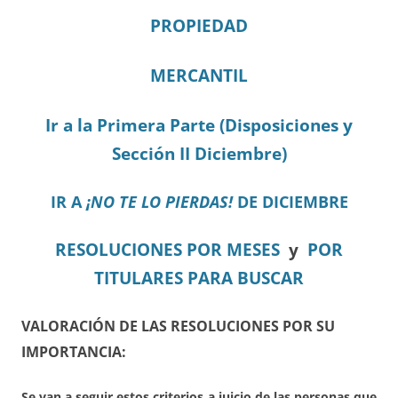
PROPIEDAD
MERCANTIL
Ir a la Primera Parte (Disposiciones y
Sección II Diciembre)
IR A
¡NO TE LO PIERDAS!
DE DICIEMBRE
RESOLUCIONES POR MESES
y
POR
TITULARES PARA BUSCAR
VALORACIÓN DE LAS RESOLUCIONES POR SU
IMPORTANCIA:
Se van a seguir estos criterios a juicio de las personas que