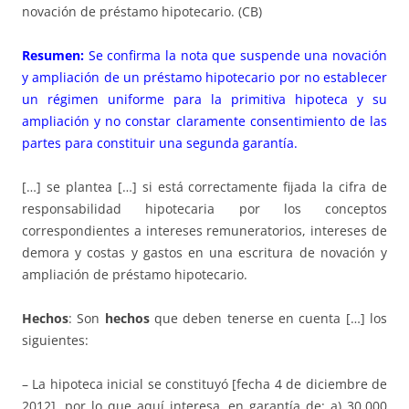
novación de préstamo hipotecario. (CB)
Resumen:
Se confirma la nota que suspende una novación
y ampliación de un préstamo hipotecario por no establecer
un régimen uniforme para la primitiva hipoteca y su
ampliación y no constar claramente consentimiento de las
partes para constituir una segunda garantía.
[…] se plantea […] si está correctamente fijada la cifra de
responsabilidad hipotecaria por los conceptos
correspondientes a intereses remuneratorios, intereses de
demora y costas y gastos en una escritura de novación y
ampliación de préstamo hipotecario.
Hechos
: Son
hechos
que deben tenerse en cuenta […] los
siguientes:
– La hipoteca inicial se constituyó [fecha 4 de diciembre de
2012], por lo que aquí interesa, en garantía de: a) 30.000