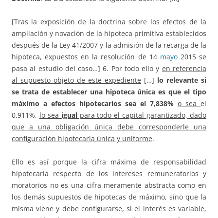
[Tras la exposición de la doctrina sobre los efectos de la
ampliación y novación de la hipoteca primitiva establecidos
después de la Ley 41/2007 y la admisión de la recarga de la
hipoteca, expuestos en la resolución de 14
mayo
2015 se
pasa al estudio del caso…] 6. Por todo ello y
en referencia
al supuesto objeto de este expediente
[…]
lo relevante si
se trata de establecer una hipoteca única es que el tipo
máximo a efectos hipotecarios sea el 7,838%
o sea
el
0,911%,
lo sea
igual
para todo el capital garantizado, dado
que a una obligación única debe corresponderle una
configuración hipotecaria única y uniforme
.
Ello es así porque la cifra máxima de responsabilidad
hipotecaria respecto de los intereses remuneratorios y
moratorios no es una cifra meramente abstracta como en
los demás supuestos de hipotecas de máximo, sino que la
misma viene y debe configurarse, si el interés es variable,