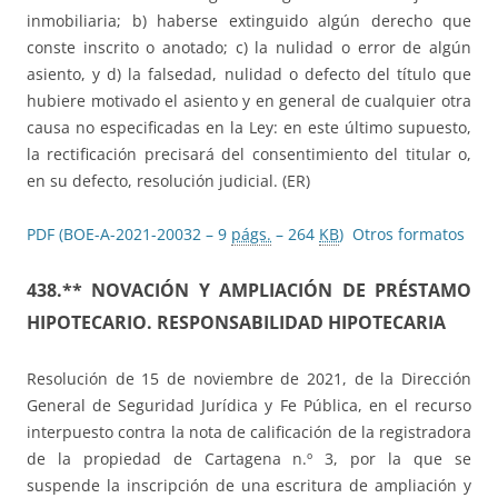
inmobiliaria; b) haberse extinguido algún derecho que
conste inscrito o anotado; c) la nulidad o error de algún
asiento, y d) la falsedad, nulidad o defecto del título que
hubiere motivado el asiento y en general de cualquier otra
causa no especificadas en la Ley: en este último supuesto,
la rectificación precisará del consentimiento del titular o,
en su defecto, resolución judicial. (ER)
PDF (BOE-A-2021-20032 – 9
págs.
– 264
KB
)
Otros formatos
438.** NOVACIÓN Y AMPLIACIÓN DE PRÉSTAMO
HIPOTECARIO. RESPONSABILIDAD HIPOTECARIA
Resolución de 15 de noviembre de 2021, de la Dirección
General de Seguridad Jurídica y Fe Pública, en el recurso
interpuesto contra la nota de calificación de la registradora
de la propiedad de Cartagena n.º 3, por la que se
suspende la inscripción de una escritura de ampliación y