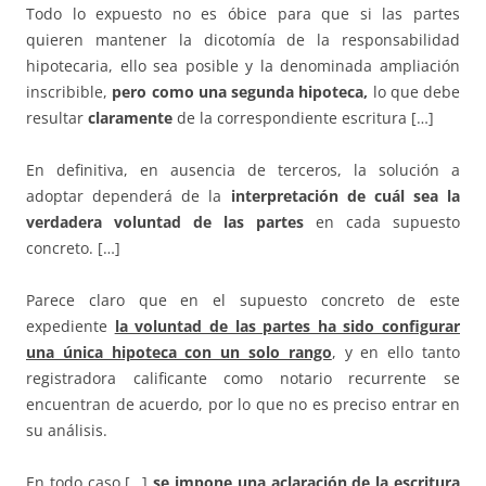
Todo lo expuesto no es óbice para que si las partes
quieren mantener la dicotomía de la responsabilidad
hipotecaria, ello sea posible y la denominada ampliación
inscribible,
pero como una segunda hipoteca,
lo que debe
resultar
claramente
de la correspondiente escritura […]
En definitiva, en ausencia de terceros, la solución a
adoptar dependerá de la
interpretación de cuál sea la
verdadera voluntad de las partes
en cada supuesto
concreto. […]
Parece claro que en el supuesto concreto de este
expediente
la voluntad de las partes ha sido configurar
una única hipoteca con un solo rango
, y en ello tanto
registradora calificante como notario recurrente se
encuentran de acuerdo, por lo que no es preciso entrar en
su análisis.
En todo caso […]
se impone una aclaración de la escritura