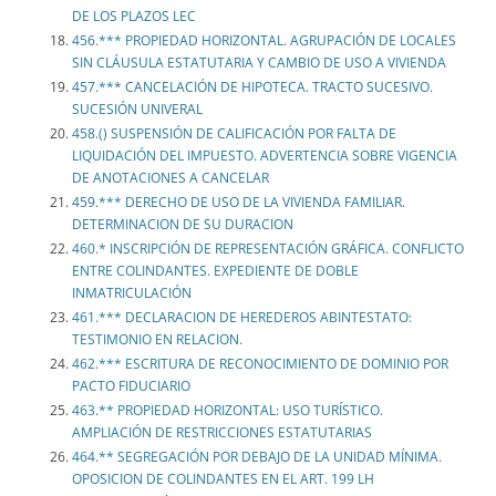
DE LOS PLAZOS LEC
456.*** PROPIEDAD HORIZONTAL. AGRUPACIÓN DE LOCALES
SIN CLÁUSULA ESTATUTARIA Y CAMBIO DE USO A VIVIENDA
457.*** CANCELACIÓN DE HIPOTECA. TRACTO SUCESIVO.
SUCESIÓN UNIVERAL
458.() SUSPENSIÓN DE CALIFICACIÓN POR FALTA DE
LIQUIDACIÓN DEL IMPUESTO. ADVERTENCIA SOBRE VIGENCIA
DE ANOTACIONES A CANCELAR
459.*** DERECHO DE USO DE LA VIVIENDA FAMILIAR.
DETERMINACION DE SU DURACION
460.* INSCRIPCIÓN DE REPRESENTACIÓN GRÁFICA. CONFLICTO
ENTRE COLINDANTES. EXPEDIENTE DE DOBLE
INMATRICULACIÓN
461.*** DECLARACION DE HEREDEROS ABINTESTATO:
TESTIMONIO EN RELACION.
462.*** ESCRITURA DE RECONOCIMIENTO DE DOMINIO POR
PACTO FIDUCIARIO
463.** PROPIEDAD HORIZONTAL: USO TURÍSTICO.
AMPLIACIÓN DE RESTRICCIONES ESTATUTARIAS
464.** SEGREGACIÓN POR DEBAJO DE LA UNIDAD MÍNIMA.
OPOSICION DE COLINDANTES EN EL ART. 199 LH