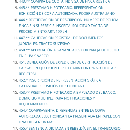
443.** COMPRA DE CUOTA INDIVISA DE FINCA RÚSTICA
445.** PRÉSTAMO HIPOTECARIO. REPRESENTACIÓN.
EXHIBICIÓN DE COPIA AUTORIZADA. PODER AUSTRALIANO
446.* RECTIFICACIÓN DE DESCRIPCIÓN. NÚMERO DE POLICÍA.
FINCA SIN SUPERFICIE INSCRITA. SOLICITUD TÁCITA DE
PROCEDIMIENTO ART. 199 LH
447.** CALIFICACIÓN REGISTRAL DE DOCUMENTOS
JUDICIALES. TRACTO SUCESIVO
450.** APORTACIÓN A GANANCIALES POR PAREJA DE HECHO
EN EL PAÍS VASCO.
451. DENEGACIÓN DE EXPEDICIÓN DE CERTIFICACIÓN DE
CARGAS EN EJECUCIÓN HIPOTECARIA CONTRA NO TITULAR
REGISTRAL
452.* INSCRIPCIÓN DE REPRESENTACIÓN GRÁFICA
CATASTRAL. OPOSICIÓN DE COLINDANTE
453.** PRÉSTAMO HIPOTECARIO A EMPLEADO DEL BANCO.
DOMICILIO MÚLTIPLE PARA NOTIFICACIONES Y
REQUERIMIENTOS
454.* COMPRAVENTA. DIFERENCIAS ENTRE LA COPIA
AUTORIZADA ELECTRÓNICA Y LA PRESENTADA EN PAPEL CON
UNA DILIGENCIA MÁS.
455.* SENTENCIA DICTADA EN REBELDÍA SIN EL TRANSCURSO