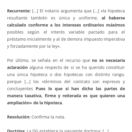
Recurrente:
[…] El notario argumenta que […] «la hipoteca
resultante también es única y uniforme,
al haberse
calculado conforme a los intereses ordinarios máximos
posibles según el interés variable pactado para el
préstamo inicialmente y al de demora impuesto imperativa
y forzadamente por la ley».
Por último, se señala en el recurso que
no es necesaria
aclaración
alguna respecto de si se ha querido constituir
una única hipoteca o dos hipotecas con distinto rango,
porque […] los «términos del contrato son expresos y
concluyentes
Pues lo que sí han dicho las partes de
manera taxativa, firme y reiterada es que quieren una
ampliación» de la hipoteca
.
Resolución:
Confirma la nota.
Doctrina
: La DG establece la siguiente doctrina: […]