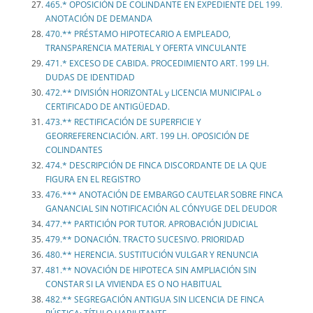
465.* OPOSICIÓN DE COLINDANTE EN EXPEDIENTE DEL 199.
ANOTACIÓN DE DEMANDA
470.** PRÉSTAMO HIPOTECARIO A EMPLEADO,
TRANSPARENCIA MATERIAL Y OFERTA VINCULANTE
471.* EXCESO DE CABIDA. PROCEDIMIENTO ART. 199 LH.
DUDAS DE IDENTIDAD
472.** DIVISIÓN HORIZONTAL y LICENCIA MUNICIPAL o
CERTIFICADO DE ANTIGÜEDAD.
473.** RECTIFICACIÓN DE SUPERFICIE Y
GEORREFERENCIACIÓN. ART. 199 LH. OPOSICIÓN DE
COLINDANTES
474.* DESCRIPCIÓN DE FINCA DISCORDANTE DE LA QUE
FIGURA EN EL REGISTRO
476.*** ANOTACIÓN DE EMBARGO CAUTELAR SOBRE FINCA
GANANCIAL SIN NOTIFICACIÓN AL CÓNYUGE DEL DEUDOR
477.** PARTICIÓN POR TUTOR. APROBACIÓN JUDICIAL
479.** DONACIÓN. TRACTO SUCESIVO. PRIORIDAD
480.** HERENCIA. SUSTITUCIÓN VULGAR Y RENUNCIA
481.** NOVACIÓN DE HIPOTECA SIN AMPLIACIÓN SIN
CONSTAR SI LA VIVIENDA ES O NO HABITUAL
482.** SEGREGACIÓN ANTIGUA SIN LICENCIA DE FINCA