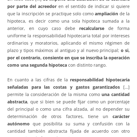
por parte del acreedor
en el sentido de indicar si quiere
que la inscripción se practique solo como
ampliación
de la
hipoteca, es decir como una sola hipoteca sumada a la
anterior, en cuyo caso debe
recalcularse
de forma
uniforme la responsabilidad hipotecaria total por intereses
ordinarios y moratorios, aplicando el mismo régimen de
plazo y tipos máximos al antiguo y al nuevo principal;
o si,
por el contrario, consiente en que se inscriba la operación
como una segunda hipoteca
con distinto rango.
En cuanto a las cifras de la
responsabilidad hipotecaria
señaladas para las costas y gastos garantizados
[…]
permite la consideración de la misma como
una cantidad
abstracta
, que si bien se puede fijar como un porcentaje
del principal o como una cifra alzada, al no depender su
determinación de otros factores, tiene un
carácter
autónomo
que posibilita su suma y confusión con la
cantidad también abstracta fijada de acuerdo con otro