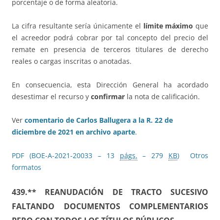
porcentaje o de forma aleatoria.
La cifra resultante sería únicamente el
límite máximo
que
el acreedor podrá cobrar por tal concepto del precio del
remate en presencia de terceros titulares de derecho
reales o cargas inscritas o anotadas.
En consecuencia, esta Dirección General ha acordado
desestimar el recurso y
confirmar
la nota de calificación.
Ver
comentario de Carlos Ballugera a la R. 22 de
diciembre de 2021 en archivo aparte
.
PDF (BOE-A-2021-20033 – 13
págs.
– 279
KB
)
Otros
formatos
439.**
REANUDACIÓN DE TRACTO SUCESIVO
FALTANDO DOCUMENTOS COMPLEMENTARIOS