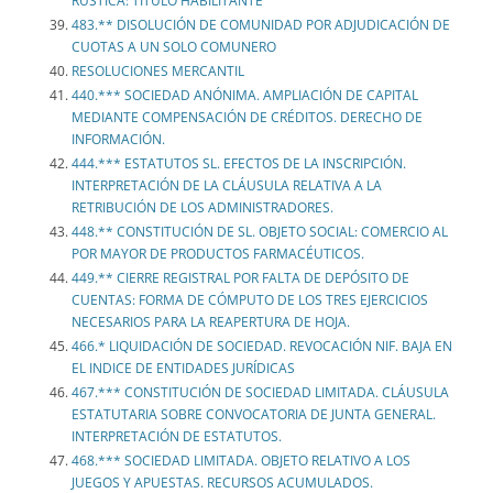
RÚSTICA: TÍTULO HABILITANTE
483.** DISOLUCIÓN DE COMUNIDAD POR ADJUDICACIÓN DE
CUOTAS A UN SOLO COMUNERO
RESOLUCIONES MERCANTIL
440.*** SOCIEDAD ANÓNIMA. AMPLIACIÓN DE CAPITAL
MEDIANTE COMPENSACIÓN DE CRÉDITOS. DERECHO DE
INFORMACIÓN.
444.*** ESTATUTOS SL. EFECTOS DE LA INSCRIPCIÓN.
INTERPRETACIÓN DE LA CLÁUSULA RELATIVA A LA
RETRIBUCIÓN DE LOS ADMINISTRADORES.
448.** CONSTITUCIÓN DE SL. OBJETO SOCIAL: COMERCIO AL
POR MAYOR DE PRODUCTOS FARMACÉUTICOS.
449.** CIERRE REGISTRAL POR FALTA DE DEPÓSITO DE
CUENTAS: FORMA DE CÓMPUTO DE LOS TRES EJERCICIOS
NECESARIOS PARA LA REAPERTURA DE HOJA.
466.* LIQUIDACIÓN DE SOCIEDAD. REVOCACIÓN NIF. BAJA EN
EL INDICE DE ENTIDADES JURÍDICAS
467.*** CONSTITUCIÓN DE SOCIEDAD LIMITADA. CLÁUSULA
ESTATUTARIA SOBRE CONVOCATORIA DE JUNTA GENERAL.
INTERPRETACIÓN DE ESTATUTOS.
468.*** SOCIEDAD LIMITADA. OBJETO RELATIVO A LOS
JUEGOS Y APUESTAS. RECURSOS ACUMULADOS.