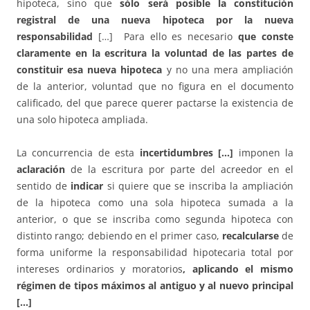
hipoteca, sino que
sólo será posible la constitución
registral de una nueva hipoteca por la nueva
responsabilidad
[…] Para ello es necesario
que conste
claramente en la escritura la voluntad de las partes de
constituir esa nueva hipoteca
y no una mera ampliación
de la anterior, voluntad que no figura en el documento
calificado, del que parece querer pactarse la existencia de
una solo hipoteca ampliada.
La concurrencia de esta
incertidumbres […]
imponen la
aclaración
de la escritura por parte del acreedor en el
sentido de
indicar
si quiere que se inscriba la ampliación
de la hipoteca como una sola hipoteca sumada a la
anterior, o que se inscriba como segunda hipoteca con
distinto rango; debiendo en el primer caso,
recalcularse
de
forma uniforme la responsabilidad hipotecaria total por
intereses ordinarios y moratorios
, aplicando el mismo
régimen de tipos máximos al antiguo y al nuevo principal
[…]