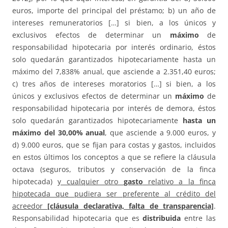
euros, importe del principal del préstamo; b) un año de
intereses remuneratorios […] si bien, a los únicos y
exclusivos efectos de determinar un
máximo
de
responsabilidad hipotecaria por interés ordinario, éstos
solo quedarán garantizados hipotecariamente hasta un
máximo del 7,838% anual, que asciende a 2.351,40 euros;
c) tres años de intereses moratorios […] si bien, a los
únicos y exclusivos efectos de determinar un
máximo
de
responsabilidad hipotecaria por interés de demora, éstos
solo quedarán garantizados hipotecariamente
hasta un
máximo del 30,00% anual
, que asciende a 9.000 euros, y
d) 9.000 euros, que se fijan para costas y gastos, incluidos
en estos últimos los conceptos a que se refiere la cláusula
octava (seguros, tributos y conservación de la finca
hipotecada)
y cualquier otro
gasto
relativo a la finca
hipotecada que pudiera ser preferente al crédito del
acreedor
[cláusula declarativa, falta de transparencia]
.
Responsabilidad hipotecaria que es
distribuida
entre las