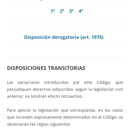
1ª
2ª
3ª
4ª
Disposición derogatoria (art. 1976)
DISPOSICIONES TRANSITORIAS
Las variaciones introducidas por este Código, que
perjudiquen derechos adquiridos según la legislación civil
anterior, no tendrán efecto retroactivo.
Para aplicar la legislación que corresponda, en los casos
que no estén expresamente determinados en el Código, se
observarán las reglas siguientes: