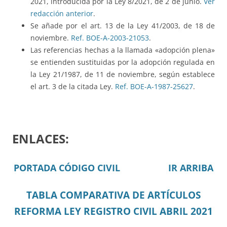
2021, introducida por la Ley 8/2021, de 2 de junio.
Ver
redacción anterior
.
Se añade por el art. 13 de la Ley 41/2003, de 18 de
noviembre.
Ref. BOE-A-2003-21053
.
Las referencias hechas a la llamada «adopción plena»
se entienden sustituidas por la adopción regulada en
la Ley 21/1987, de 11 de noviembre, según establece
el art. 3 de la citada Ley.
Ref. BOE-A-1987-25627
.
ENLACES:
PORTADA CÓDIGO CIVIL
IR ARRIBA
TABLA COMPARATIVA DE ARTÍCULOS
REFORMA LEY REGISTRO CIVIL ABRIL 2021