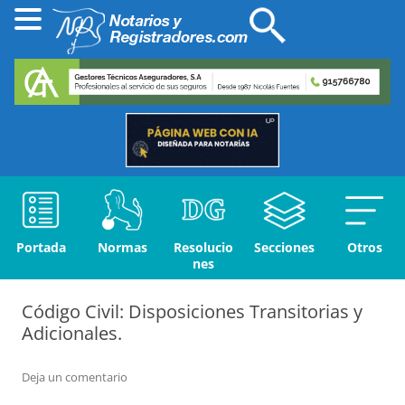
Portada
Normas
Resolucio
Secciones
Otros
nes
Código Civil: Disposiciones Transitorias y
Adicionales.
Deja un comentario