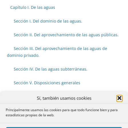
Capítulo I. De las aguas
Sección I. Del dominio de las aguas.
Sección II. Del aprovechamiento de las aguas públicas.
Sección III. Del aprovechamiento de las aguas de
dominio privado.
Sección IV. De las aguas subterráneas.
Sección V. Disposiciones generales
Capítulo II. De los minerales
Sí, también usamos cookies
Principalmente usamos las cookies para que todo funcione bien y para
Capítulo III. De la propiedad intelectual
estadísticas propias de la web.
TÍTULO V. DE LA POSESIÓN
(arts. 430 al 466)