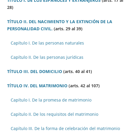
TÍTULO I. DE LOS ESPAÑOLES Y EXTRANJEROS
(arts. 17 al
28)
TÍTULO II. DEL NACIMIENTO Y LA EXTINCIÓN DE LA
PERSONALIDAD CIVIL.
(arts. 29 al 39)
Capítulo I. De las personas naturales
Capítulo II. De las personas jurídicas
TÍTULO III. DEL DOMICILIO
(arts. 40 al 41)
TÍTULO IV. DEL MATRIMONIO
(arts. 42 al 107)
Capítulo I. De la promesa de matrimonio
Capítulo II. De los requisitos del matrimonio
Capítulo III. De la forma de celebración del matrimonio