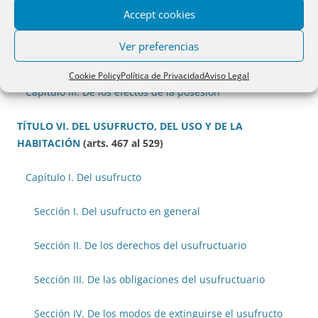
Accept cookies
Capítulo I. De la posesión y sus especies
Ver preferencias
Capítulo II. De la adquisición de la posesión
Cookie Policy
Política de Privacidad
Aviso Legal
Capítulo III. De los efectos de la posesión
TÍTULO VI. DEL USUFRUCTO, DEL USO Y DE LA
HABITACIÓN
(arts. 467 al 529)
Capítulo I. Del usufructo
Sección I. Del usufructo en general
Sección II. De los derechos del usufructuario
Sección III. De las obligaciones del usufructuario
Sección IV. De los modos de extinguirse el usufructo