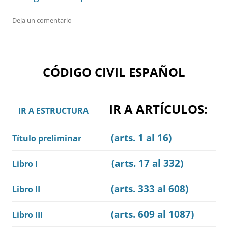
Deja un comentario
CÓDIGO CIVIL ESPAÑOL
IR A ARTÍCULOS:
IR A ESTRUCTURA
(arts. 1 al 16)
Título preliminar
(arts. 17 al 332)
Libro I
(arts. 333 al 608)
Libro II
(arts. 609 al 1087)
Libro III