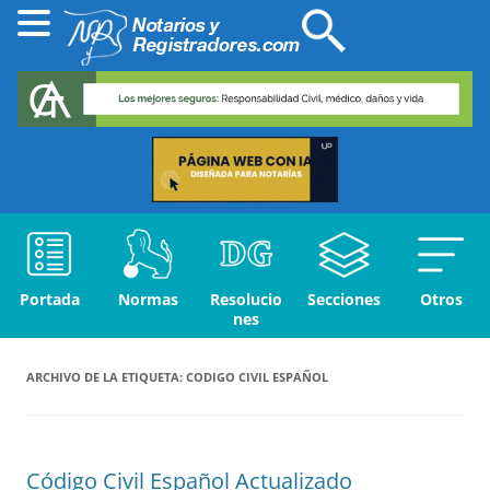
Portada
Normas
Resolucio
Secciones
Otros
nes
ARCHIVO DE LA ETIQUETA:
CODIGO CIVIL ESPAÑOL
Código Civil Español Actualizado