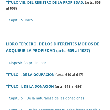
TÍTULO VIII. DEL REGISTRO DE LA PROPIEDAD.
(arts. 605
al 608)
Capítulo único
.
LIBRO TERCERO. DE LOS DIFERENTES MODOS DE
ADQUIRIR LA PROPIEDAD
(arts. 609 al 1087)
Disposición preliminar
TÍTULO I. DE LA OCUPACIÓN
(arts. 610 al 617)
TÍTULO II. DE LA DONACIÓN
(arts. 618 al 656)
Capítulo I. De la naturaleza de las donaciones
Capítulo II. De las personas que pueden hacer o recibir