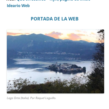
Ideario Web
PORTADA DE LA WEB
Lago Orta (Italia). Por Raquel Laguillo.