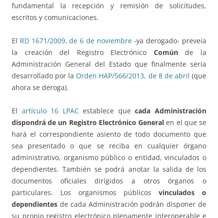
fundamental la recepción y remisión de solicitudes,
escritos y comunicaciones.
El
RD 1671/2009, de 6 de noviembre
-ya derogado- preveía
la creación del Registro Electrónico
Común
de la
Administración General del Estado que finalmente sería
desarrollado por la
Orden HAP/566/2013, de 8 de abril
(que
ahora se deroga).
El
artículo 16 LPAC
establece que
cada Administración
dispondrá de un Registro Electrónico General
en el que se
hará el correspondiente asiento de todo documento que
sea presentado o que se reciba en cualquier órgano
administrativo, organismo público o entidad, vinculados o
dependientes. También se podrá anotar la salida de los
documentos oficiales dirigidos a otros órganos o
particulares. Los organismos públicos
vinculados o
dependientes
de cada Administración podrán disponer de
su propio registro electrónico plenamente interoperable e