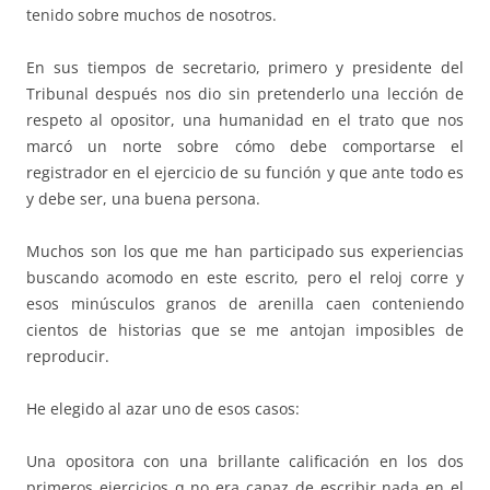
tenido sobre muchos de nosotros.
En sus tiempos de secretario, primero y presidente del
Tribunal después nos dio sin pretenderlo una lección de
respeto al opositor, una humanidad en el trato que nos
marcó un norte sobre cómo debe comportarse el
registrador en el ejercicio de su función y que ante todo es
y debe ser, una buena persona.
Muchos son los que me han participado sus experiencias
buscando acomodo en este escrito, pero el reloj corre y
esos minúsculos granos de arenilla caen conteniendo
cientos de historias que se me antojan imposibles de
reproducir.
He elegido al azar uno de esos casos:
Una opositora con una brillante calificación en los dos
primeros ejercicios q no era capaz de escribir nada en el