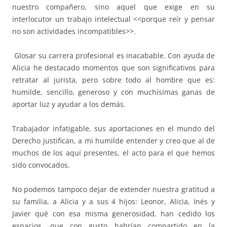
nuestro compañero, sino aquel que exige en su
interlocutor un trabajo intelectual <<porque reír y pensar
no son actividades incompatibles>>.
Glosar su carrera profesional es inacabable. Con ayuda de
Alicia he destacado momentos que son significativos para
retratar al jurista, pero sobre todo al hombre que es:
humilde, sencillo, generoso y con muchísimas ganas de
aportar luz y ayudar a los demás.
Trabajador infatigable, sus aportaciones en el mundo del
Derecho justifican, a mi humilde entender y creo que al de
muchos de los aquí presentes, el acto para el que hemos
sido convocados.
No podemos tampoco dejar de extender nuestra gratitud a
su familia, a Alicia y a sus 4 hijos: Leonor, Alicia, Inés y
Javier qué con esa misma generosidad, han cedido los
espacios, que con gusto habrían compartido en la