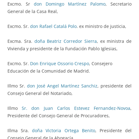
Excmo. Sr
don Domingo Martínez Palomo
, Secretario
General de la Casa Real,
Excmo. Sr.
don Rafael Catalá Polo
. ex ministro de justicia,
Excma. Sra.
doña Beatriz Corredor Sierra
, ex ministra de
Vivienda y presidente de la Fundación Pablo Iglesias,
Excmo. Sr.
Don Enrique Ossorio Crespo
, Consejero
Educación de la Comunidad de Madrid.
Illmo Sr.
don José Angel Martínez Sanchiz
, presidente del
Consejo General del Notariado,
Illmo
Sr. don Juan Carlos Estevez Fernandez-Novoa
,
Presidente del Consejo General de Procuradores,
Illma Sra.
doña Victoria Ortega Benito
, Presidente del
Consejo General de la Abogacía,