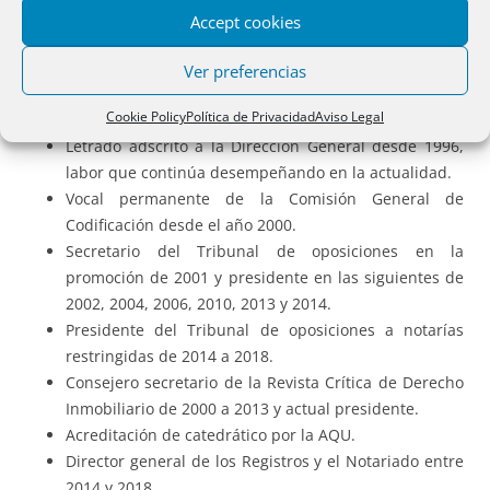
Accept cookies
Reseñaré a modo de ejemplo algunas de ellas:
Ver preferencias
Director del Centro de Estudios hipotecarios en
Cookie Policy
Política de Privacidad
Aviso Legal
Cataluña durante los años 94 a 97.
Letrado adscrito a la Dirección General desde 1996,
labor que continúa desempeñando en la actualidad.
Vocal permanente de la Comisión General de
Codificación desde el año 2000.
Secretario del Tribunal de oposiciones en la
promoción de 2001 y presidente en las siguientes de
2002, 2004, 2006, 2010, 2013 y 2014.
Presidente del Tribunal de oposiciones a notarías
restringidas de 2014 a 2018.
Consejero secretario de la Revista Crítica de Derecho
Inmobiliario de 2000 a 2013 y actual presidente.
Acreditación de catedrático por la AQU.
Director general de los Registros y el Notariado entre
2014 y 2018.