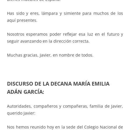
Has sido y eres, lámpara y simiente para muchos de los
aquí presentes.
Nosotros esperamos poder reflejar esa luz en el futuro y
seguir avanzando en la dirección correcta.
Muchas gracias, Javier, en nombre de todos.
DISCURSO DE LA DECANA MARÍA EMILIA
ADÁN GARCÍA:
Autoridades, compañeros y compañeras, familia de Javier,
querido Javier:
Nos hemos reunido hoy en la sede del Colegio Nacional de