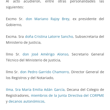
Al acto acudieron, entre otras personalidades las
siguientes:
Excmo Sr.
don Mariano Rajoy Brey
, ex presidente del
Gobierno,
Excma. Sra
doña Cristina Latorre Sancho
, Subsecretaria del
Ministerio de Justicia,
llmo Sr.
don José Amérigo Alonso
, Secretario General
Técnico del Ministerio de Justicia,
llmo Sr.
don Pedro Garrido Chamorro
, Director General de
los Registros y del Notariado,
Ilma. Sra María Emilia Adán García
, Decana del Colegio de
Registradores,
miembros de la Junta Directiva del CORPME
y
decanos autonómicos,