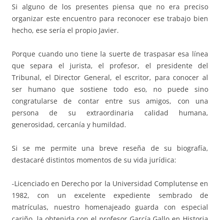
Si alguno de los presentes piensa que no era preciso
organizar este encuentro para reconocer ese trabajo bien
hecho, ese sería el propio Javier.
Porque cuando uno tiene la suerte de traspasar esa línea
que separa el jurista, el profesor, el presidente del
Tribunal, el Director General, el escritor, para conocer al
ser humano que sostiene todo eso, no puede sino
congratularse de contar entre sus amigos, con una
persona de su extraordinaria calidad humana,
generosidad, cercanía y humildad.
Si se me permite una breve reseña de su biografía,
destacaré distintos momentos de su vida jurídica:
-Licenciado en Derecho por la Universidad Complutense en
1982, con un excelente expediente sembrado de
matrículas, nuestro homenajeado guarda con especial
cariño, la obtenida con el profesor García Gallo en Historia