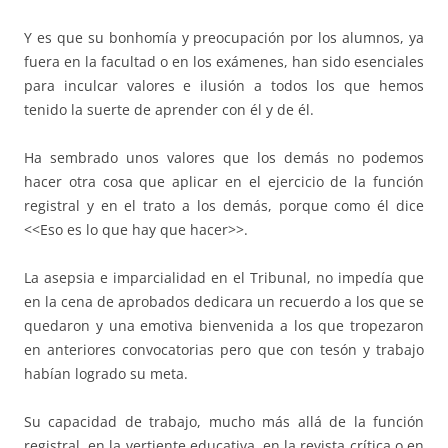
Y es que su bonhomía y preocupación por los alumnos, ya
fuera en la facultad o en los exámenes, han sido esenciales
para inculcar valores e ilusión a todos los que hemos
tenido la suerte de aprender con él y de él.
Ha sembrado unos valores que los demás no podemos
hacer otra cosa que aplicar en el ejercicio de la función
registral y en el trato a los demás, porque como él dice
<<Eso es lo que hay que hacer>>.
La asepsia e imparcialidad en el Tribunal, no impedía que
en la cena de aprobados dedicara un recuerdo a los que se
quedaron y una emotiva bienvenida a los que tropezaron
en anteriores convocatorias pero que con tesón y trabajo
habían logrado su meta.
Su capacidad de trabajo, mucho más allá de la función
registral, en la vertiente educativa, en la revista crítica o en