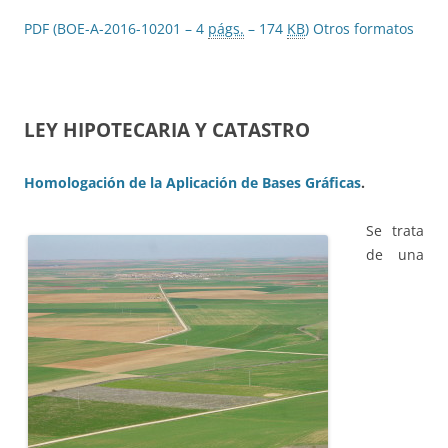
PDF (BOE-A-2016-10201 – 4
págs.
– 174
KB
)
Otros formatos
LEY HIPOTECARIA Y CATASTRO
Homologación de la Aplicación de Bases Gráficas
.
Se trata
de una