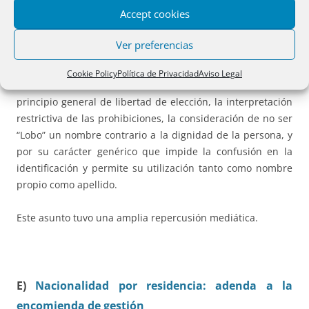
resolución
Accept cookies
de 22 de
agosto de
Ver preferencias
2016 por
aplicación
Cookie Policy
Política de Privacidad
Aviso Legal
del
principio general de libertad de elección, la interpretación
restrictiva de las prohibiciones, la consideración de no ser
“Lobo” un nombre contrario a la dignidad de la persona, y
por su carácter genérico que impide la confusión en la
identificación y permite su utilización tanto como nombre
propio como apellido.
Este asunto tuvo una amplia repercusión mediática.
E)
Nacionalidad por residencia: adenda a la
encomienda de gestión