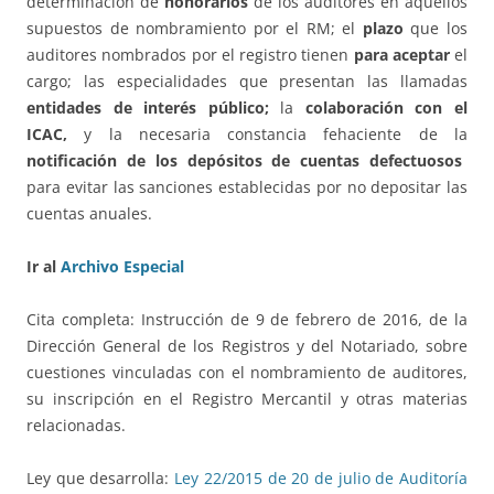
determinación de
honorarios
de los auditores en aquellos
supuestos de nombramiento por el RM; el
plazo
que los
auditores nombrados por el registro tienen
para aceptar
el
cargo; las especialidades que presentan las llamadas
entidades de interés público;
la
colaboración con el
ICAC,
y la necesaria constancia fehaciente de la
notificación de los depósitos de cuentas defectuosos
para evitar las sanciones establecidas por no depositar las
cuentas anuales.
Ir al
Archivo Especial
Cita completa: Instrucción de 9 de febrero de 2016, de la
Dirección General de los Registros y del Notariado, sobre
cuestiones vinculadas con el nombramiento de auditores,
su inscripción en el Registro Mercantil y otras materias
relacionadas.
Ley que desarrolla:
Ley 22/2015 de 20 de julio de Auditoría