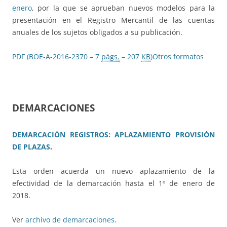
enero
, por la que se aprueban nuevos modelos para la
presentación en el Registro Mercantil de las cuentas
anuales de los sujetos obligados a su publicación.
PDF (BOE-A-2016-2370 – 7
págs.
– 207
KB
)
Otros formatos
DEMARCACIONES
DEMARCACIÓN REGISTROS: APLAZAMIENTO PROVISIÓN
DE PLAZAS
.
Esta orden acuerda un nuevo aplazamiento de la
efectividad de la demarcación hasta el 1º de enero de
2018.
Ver
archivo de demarcaciones
.