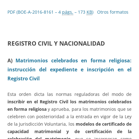
PDF (BOE-A-2016-8161 – 4
págs.
– 173
KB
)
Otros formatos
REGISTRO CIVIL Y NACIONALIDAD
A)
Matrimonios celebrados en forma religiosa:
instrucción del expediente e inscripción en el
Registro Civil
Esta orden dicta las normas reguladoras del modo de
inscribir en el Registro Civil los matrimonios celebrados
en forma religiosa
y aprueba, para los matrimonios que se
celebren con posterioridad a la entrada en vigor de la Ley
de la Jurisdicción Voluntaria, los
modelos de certificado de
capacidad matrimonial y de certificación de la
celebración del matrimonio
, que se incorporan como