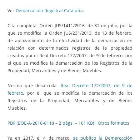
Ver
Demarcación Registral Cataluña
.
Cita completa: Orden JUS/1411/2016, de 31 de julio, por la
que se modifica la Orden JUS/231/2013, de 13 de febrero,
de aplazamiento de la efectividad de la demarcación en
relación con determinados registros de la propiedad
creados por el Real Decreto 172/2007, de 9 de febrero, por
el que se modifica la demarcación de los Registros de la
Propiedad, Mercantiles y de Bienes Muebles.
Norma que desarrolla:
Real Decreto 172/2007, de 9 de
febrero
, por el que se modifica la demarcación de los
Registros de la Propiedad, Mercantiles y de Bienes
Muebles.
PDF (BOE-A-2016-8118 – 2 págs. – 161 KB)
Otros formatos
Ya en 2017, el 4 de marzo,
se publico la Demarcación