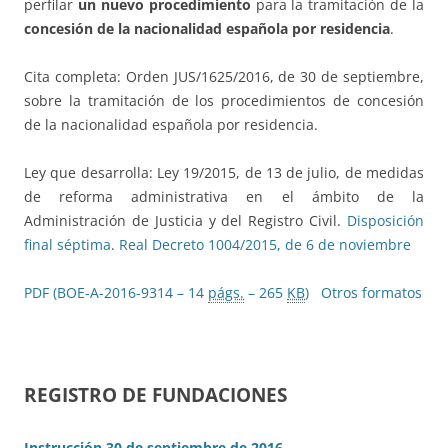
perfilar
un nuevo procedimiento
para la tramitación de la
concesión de la nacionalidad española por residencia
.
Cita completa: Orden JUS/1625/2016, de 30 de septiembre,
sobre la tramitación de los procedimientos de concesión
de la nacionalidad española por residencia.
Ley que desarrolla: Ley 19/2015, de 13 de julio, de medidas
de reforma administrativa en el ámbito de la
Administración de Justicia y del Registro Civil.
Disposición
final séptima
.
Real Decreto 1004/2015, de 6 de noviembre
PDF (BOE-A-2016-9314 – 14
págs.
– 265
KB
)
Otros formatos
REGISTRO DE FUNDACIONES
Instrucción 30 de septiembre de 2016
.