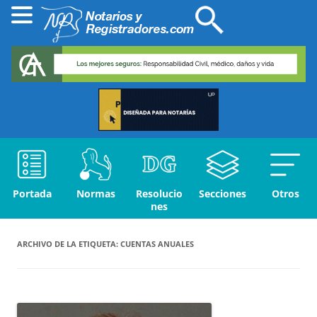
Portada
Normas
Resolucio
Secciones
Otros
nes
ARCHIVO DE LA ETIQUETA:
CUENTAS ANUALES