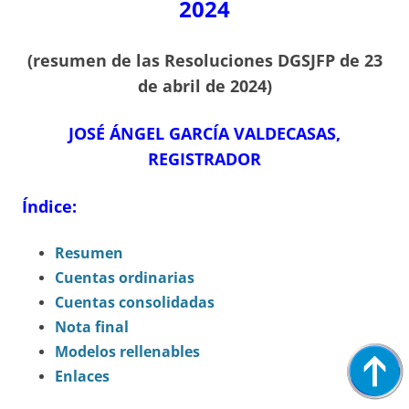
2024
(resumen de las Resoluciones DGSJFP de 23
de abril de 2024)
JOSÉ ÁNGEL GARCÍA VALDECASAS,
REGISTRADOR
Índice:
Resumen
C
uentas ordinarias
Cuentas consolidadas
Nota final
Modelos rellenables
Enlaces