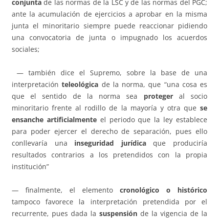
conjunta
de las normas de la LSC y de las normas del PGC;
ante la acumulación de ejercicios a aprobar en la misma
junta el minoritario siempre puede reaccionar pidiendo
una convocatoria de junta o impugnado los acuerdos
sociales;
— también dice el Supremo, sobre la base de una
interpretación
teleológica
de la norma, que “una cosa es
que el sentido de la norma sea
proteger
al socio
minoritario frente al rodillo de la mayoría y otra que
se
ensanche artificialmente
el periodo que la ley establece
para poder ejercer el derecho de separación, pues ello
conllevaría una
inseguridad jurídica
que produciría
resultados contrarios a los pretendidos con la propia
institución”
— finalmente, el elemento
cronológico o histórico
tampoco favorece la interpretación pretendida por el
recurrente, pues dada la
suspensión
de la vigencia de la