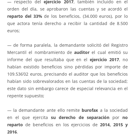
— respecto del
ejercicio 2017
, también incluido en el
orden del día, se aprobaron las cuentas y se acordó el
reparto del 33%
de los beneficios, (34.000 euros), por lo
que actora tenía derecho a recibir la cantidad de 8.500
euros;
— de forma paralela, la demandante solicitó del Registro
Mercantil el nombramiento de
auditor
el cual emitió su
informe del que resultaba que en el
ejercicio 2017
, no
habían existido beneficios sino pérdidas por importe de
109.536’02 euros, precisando el auditor que los beneficios
habían sido sobrevalorados en las cuentas de la sociedad;
este dato sin embargo carece de especial relevancia en el
repente supuesto;
— la demandante ante ello remite
burofax
a la sociedad
en el que ejercita
su derecho de separación
por
no
reparto
de beneficios en los ejercicios de
2014, 2015 y
2016
.