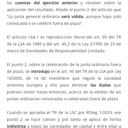
las
cuentas del ejercicio anterior
y resolver sobre la
aplicación del resultado. Añade el punto 2 del artículo que
“La junta general ordinaria
será válida
, aunque haya sido
convocada o se celebre fuera de plazo”.
El artículo 164.1 es reproducción literal del art. 95 del TR
de la LSA de 1989 y del art. 45.2 de la Ley 2/1995 de 23 de
marzo de Sociedades de Responsabilidad Limitada.
El punto 2, sobre la celebración de la junta ordinaria fuera
de plazo, se
introdujo
en el art. 95 del TR de la LSA por Ley
19/2005, de 14 de noviembre que reguló la sociedad
anónima europea y ello para eliminar
las dudas
que
podrían existir hasta entonces, acerca de la validez de las
juntas ordinarias convocadas o celebradas fuera de plazo.
Cuando se aprueba el TR de la LSC por RDleg 1/2010, ese
punto 2 se hace común y por tanto se aplica de forma
indistinta
a todas las sociedades de capital y entre ellas a