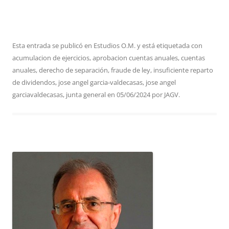
Esta entrada se publicó en
Estudios O.M.
y está etiquetada con
acumulacion de ejercicios
,
aprobacion cuentas anuales
,
cuentas
anuales
,
derecho de separación
,
fraude de ley
,
insuficiente reparto
de dividendos
,
jose angel garcia-valdecasas
,
jose angel
garciavaldecasas
,
junta general
en
05/06/2024
por
JAGV
.