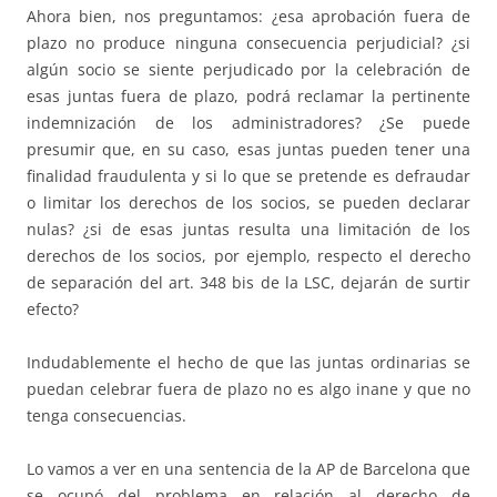
Ahora bien, nos preguntamos: ¿esa aprobación fuera de
plazo no produce ninguna consecuencia perjudicial? ¿si
algún socio se siente perjudicado por la celebración de
esas juntas fuera de plazo, podrá reclamar la pertinente
indemnización de los administradores? ¿Se puede
presumir que, en su caso, esas juntas pueden tener una
finalidad fraudulenta y si lo que se pretende es defraudar
o limitar los derechos de los socios, se pueden declarar
nulas? ¿si de esas juntas resulta una limitación de los
derechos de los socios, por ejemplo, respecto el derecho
de separación del art. 348 bis de la LSC, dejarán de surtir
efecto?
Indudablemente el hecho de que las juntas ordinarias se
puedan celebrar fuera de plazo no es algo inane y que no
tenga consecuencias.
Lo vamos a ver en una sentencia de la AP de Barcelona que
se ocupó del problema en relación al derecho de