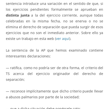
sentencia introduce una variación en el sentido de que, si
los ejercicios pendientes formalmente se aprueban en
distinta junta
a la del ejercicio corriente, aunque todas
celebradas en la misma fecha, no se enerva o no se
elimina el derecho de separación que pueda surgir de esos
ejercicios que no son el inmediato anterior. Sobre ello ya
existe un trabajo en esta web (
ver aquí
).
La sentencia de la AP que hemos examinado contiene
interesantes declaraciones:
— ratifica, como no podría ser de otra forma, el criterio del
TS acerca del ejercicio originador del derecho de
separación;
— reconoce implícitamente que dicho criterio puede llevar
a abusos palmarios por parte de la sociedad;
— que a dicha situación debe ponérsele coto;