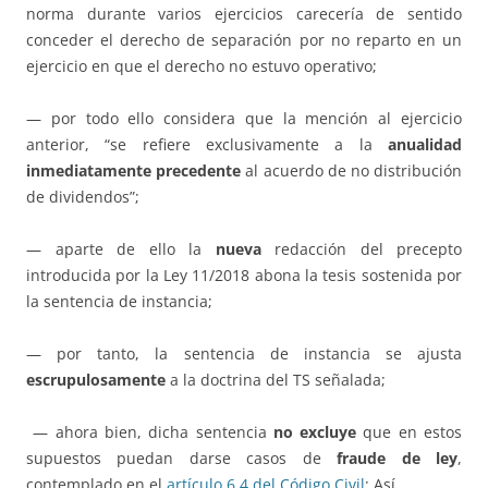
norma durante varios ejercicios carecería de sentido
conceder el derecho de separación por no reparto en un
ejercicio en que el derecho no estuvo operativo;
— por todo ello considera que la mención al ejercicio
anterior, “se refiere exclusivamente a la
anualidad
inmediatamente precedente
al acuerdo de no distribución
de dividendos”;
— aparte de ello la
nueva
redacción del precepto
introducida por la Ley 11/2018 abona la tesis sostenida por
la sentencia de instancia;
— por tanto, la sentencia de instancia se ajusta
escrupulosamente
a la doctrina del TS señalada;
— ahora bien, dicha sentencia
no excluye
que en estos
supuestos puedan darse casos de
fraude de ley
,
contemplado en el
artículo 6.4 del Código Civil
; Así