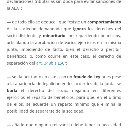
declaraciones tributarias sin duda para evitar sanciones de
la AEAT;
— de todo ello se deduce: que “existe un
comportamiento
de la sociedad demandada que
ignora
los derechos del
socio disidente y
minoritario
, no repartiendo beneficios,
articulando la aprobación de varios ejercicios en la misma
junta, impidiendo de facto, bien el derecho a percibir
beneficios, o, como ocurre en este caso, el derecho de
separación del
art. 348bis LSC
”;
— se da por tanto en este caso un
fraude de Ley
pues pese
a la apariencia de legalidad en los acuerdos de la junta, se
burla
el derecho del socio, negando en diferentes
ejercicios el reparto de beneficios, para que, en el último
de ellos, se acuerde un reparto mínimo que elimina la
posibilidad de separarse de la sociedad;
— añade que ninguna relevancia debe tener la necesidad