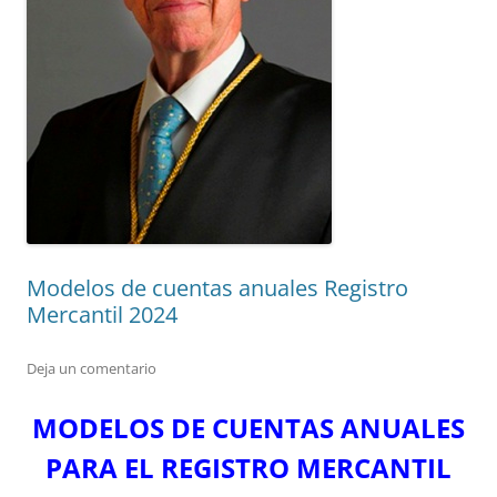
Modelos de cuentas anuales Registro
Mercantil 2024
Deja un comentario
MODELOS DE CUENTAS ANUALES
PARA EL REGISTRO MERCANTIL