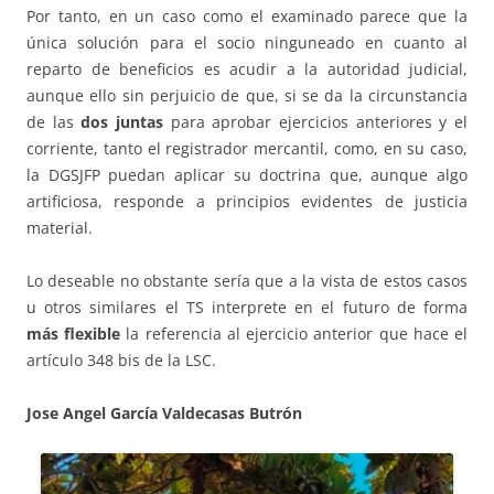
Por tanto, en un caso como el examinado parece que la
única solución para el socio ninguneado en cuanto al
reparto de beneficios es acudir a la autoridad judicial,
aunque ello sin perjuicio de que, si se da la circunstancia
de las
dos juntas
para aprobar ejercicios anteriores y el
corriente, tanto el registrador mercantil, como, en su caso,
la DGSJFP puedan aplicar su doctrina que, aunque algo
artificiosa, responde a principios evidentes de justicia
material.
Lo deseable no obstante sería que a la vista de estos casos
u otros similares el TS interprete en el futuro de forma
más flexible
la referencia al ejercicio anterior que hace el
artículo 348 bis de la LSC.
Jose Angel García Valdecasas Butrón