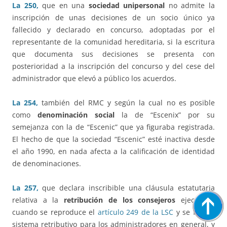
La 250,
que en una
sociedad unipersonal
no admite la
inscripción de unas decisiones de un socio único ya
fallecido y declarado en concurso, adoptadas por el
representante de la comunidad hereditaria, si la escritura
que documenta sus decisiones se presenta con
posterioridad a la inscripción del concurso y del cese del
administrador que elevó a público los acuerdos.
La 254,
también del RMC y según la cual no es posible
como
denominación social
la de “Escenix” por su
semejanza con la de “Escenic” que ya figuraba registrada.
El hecho de que la sociedad “Escenic” esté inactiva desde
el año 1990, en nada afecta a la calificación de identidad
de denominaciones.
La 257,
que declara inscribible una cláusula estatutaria
relativa a la
retribución de los consejeros
ejecutivos
cuando se reproduce el
artículo 249 de la LSC
y se fija un
sistema retributivo para los administradores en general, y