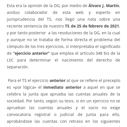
Esta era la opinión de la DG; por medio de
Álvaro J. Martín
,
asiduo colaborador de esta web y experto en
jurisprudencia del TS, nos llegó una nota sobre una
reciente sentencia de nuestro
TS de 25 de febrero de 2021
,
y por tanto posterior a las resoluciones de la DG, en la cual
y aunque no se trataba de forma directa el problema del
cómputo de los tres ejercicios, sí interpretaba el significado
de
“ejercicio anterior”
que emplea el artículo 348 bis de la
LSC para determinar el nacimiento del derecho de
separación.
Para el TS el ejercicio
anterior
al que se refiere el precepto
es «por lógica» el
inmediato anterior
a aquel en que se
celebra la junta que aprueba las cuentas anuales de la
sociedad. Por tanto, según su tesis, si en un ejercicio no se
aprueban las cuentas anuales y el socio no exige
convocatoria registral o judicial de junta para ello,
aprobándose las cuentas con retraso en los siguientes