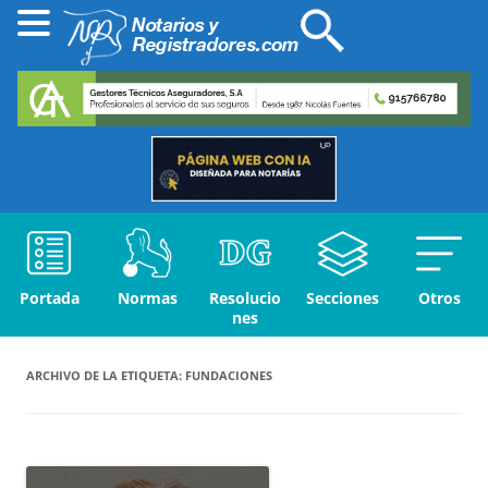
Portada
Normas
Resolucio
Secciones
Otros
nes
ARCHIVO DE LA ETIQUETA:
FUNDACIONES