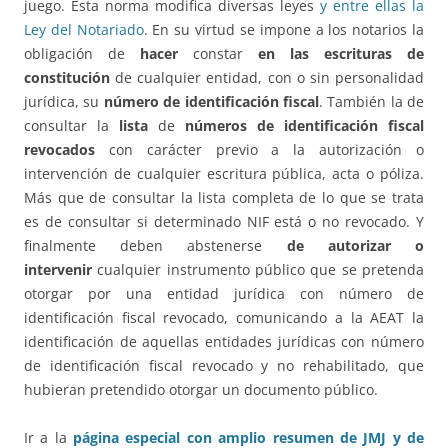
juego. Esta norma modifica diversas leyes
y entre ellas la
Ley del Notariado
. En su virtud se impone a los notarios la
obligación de
hacer
constar
en las escrituras de
constitución
de cualquier entidad, con o sin personalidad
jurídica, su
número de identificación fiscal
. También la de
consultar la
lista
de
números de identificación fiscal
revocados
con carácter previo a la autorización o
intervención de cualquier escritura pública, acta o póliza.
Más que de consultar la lista completa de lo que se trata
es de consultar si determinado NIF está o no revocado. Y
finalmente deben abstenerse
de autorizar o
intervenir
cualquier instrumento público que se pretenda
otorgar por una entidad jurídica con número de
identificación fiscal revocado, comunicando a la AEAT la
identificación de aquellas entidades jurídicas con número
de identificación fiscal revocado y no rehabilitado, que
hubieran pretendido otorgar un documento público.
Ir a la
página especial con amplio resumen de JMJ y de