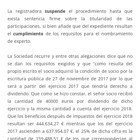
La registradora
suspende
el procedimiento hasta que
exista sentencia firme sobre la titularidad de las
participaciones, si bien añade que del expediente resultan
el
cumplimiento
de los requisitos para el nombramiento
de experto.
La Sociedad recurre y entre otras alegaciones dice que no
se dan los requisitos exigidos y que “como resulta del
propio escrito el socio adquirió la condición de socio por la
escritura pública de 27 de noviembre de 2017 por lo que
será a partir del ejercicio 2017 que tendría derecho a
dividendo. Que como se hizo constar, el señor socio recibió
la cantidad de 40000 euros por dividendo de dicho
ejercicio y la misma cantidad a cuenta del ejercicio 2018.
Que los beneficios después de impuestos del ejercicio 2018
resultan ser 444.634,27 € mientras que los del ejercicio
2017 ascienden a 637.954,07 €, el 25% de dicha cifra es la
cantidad de 159.488,51 € de los que corresponderían al