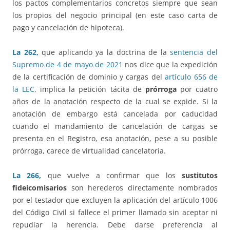
los pactos complementarios concretos siempre que sean
los propios del negocio principal (en este caso carta de
pago y cancelación de hipoteca).
La 262,
que aplicando ya la doctrina de la
sentencia del
Supremo de 4 de mayo de 2021
nos dice que la expedición
de la certificación de dominio y cargas del
artículo 656 de
la LEC
, implica la petición tácita de
prórroga
por cuatro
años de la anotación respecto de la cual se expide. Si la
anotación de embargo está cancelada por caducidad
cuando el mandamiento de cancelación de cargas se
presenta en el Registro, esa anotación, pese a su posible
prórroga, carece de virtualidad cancelatoria.
La 266,
que vuelve a confirmar que los
sustitutos
fideicomisarios
son herederos directamente nombrados
por el testador que excluyen la aplicación del artículo 1006
del Código Civil si fallece el primer llamado sin aceptar ni
repudiar la herencia. Debe darse preferencia al