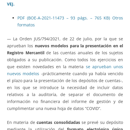
VEJ.
PDF (BOE-A-2021-11473 – 93 págs. – 765 KB)
Otros
formatos
— La Orden JUS/794/2021, de 22 de julio, por la que se
aprueban los
nuevos modelos para la presentación en el
Registro Mercantil
de las cuentas anuales de los sujetos
obligados a su publicación. Como todos los ejercicios en
que existen novedades en la materia
se aprueban unos
nuevos modelos
-prácticamente cuando ya había vencido
el plazo para la presentación de los depósitos de cuentas-,
en los que se introduce la necesidad de incluir datos
relativos a la auditoría, de separar el documento de
información no financiera del informe de gestión y de
cumplimentar una nueva hoja de datos “COVID”.
En materia de
cuentas consolidadas
se prevé su depósito
mediante la utilización del
formato electrónico único