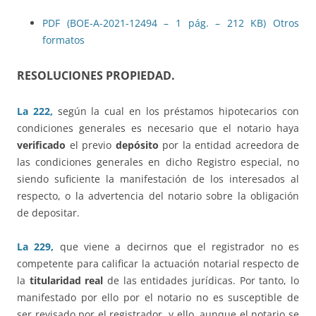
PDF (BOE-A-2021-12494 – 1 pág. – 212 KB)
Otros
formatos
RESOLUCIONES PROPIEDAD.
La 222,
según la cual en los préstamos hipotecarios con
condiciones generales es necesario que el notario haya
verificado
el previo
depósito
por la entidad acreedora de
las condiciones generales en dicho Registro especial, no
siendo suficiente la manifestación de los interesados al
respecto, o la advertencia del notario sobre la obligación
de depositar.
La 229,
que viene a decirnos que el registrador no es
competente para calificar la actuación notarial respecto de
la
titularidad real
de las entidades jurídicas. Por tanto, lo
manifestado por ello por el notario no es susceptible de
ser revisado por el registrador, y ello, aunque el notario se