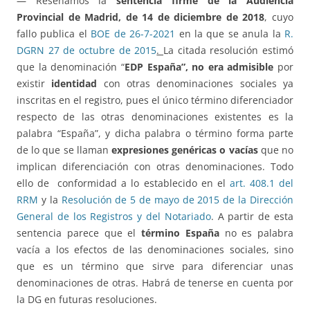
— Reseñamos la
sentencia firme de la Audiencia
Provincial de Madrid, de 14 de diciembre de 2018
, cuyo
fallo publica el
BOE de 26-7-2021
en la que se anula la
R.
DGRN 27 de octubre de 2015
.
La citada resolución estimó
que la denominación “
EDP España”, no era admisible
por
existir
identidad
con otras denominaciones sociales ya
inscritas en el registro, pues el único término diferenciador
respecto de las otras denominaciones existentes es la
palabra “España”, y dicha palabra o término forma parte
de lo que se llaman
expresiones genéricas o vacías
que no
implican diferenciación con otras denominaciones. Todo
ello de conformidad a lo establecido en el
art. 408.1 del
RRM
y la
Resolución de 5 de mayo de 2015 de la Dirección
General de los Registros y del Notariado
. A partir de esta
sentencia parece que el
término España
no es palabra
vacía a los efectos de las denominaciones sociales, sino
que es un término que sirve para diferenciar unas
denominaciones de otras. Habrá de tenerse en cuenta por
la DG en futuras resoluciones.