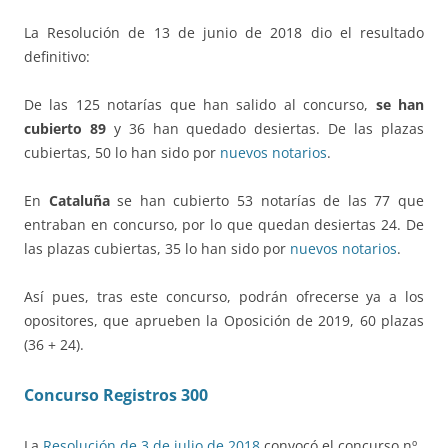
La Resolución de 13 de junio de 2018 dio el resultado
definitivo:
De las 125 notarías que han salido al concurso,
se han
cubierto 89
y 36 han quedado desiertas. De las plazas
cubiertas, 50 lo han sido por
nuevos notarios
.
En
Cataluña
se han cubierto 53 notarías de las 77 que
entraban en concurso, por lo que quedan desiertas 24. De
las plazas cubiertas, 35 lo han sido por
nuevos notarios
.
Así pues, tras este concurso, podrán ofrecerse ya a los
opositores, que aprueben la Oposición de 2019, 60 plazas
(36 + 24).
Concurso Registros 300
La
Resolución de 3 de julio de 2018
convocó el concurso nº