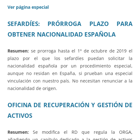
Ver página especial
SEFARDÍES: PRÓRROGA PLAZO PARA
OBTENER NACIONALIDAD ESPAÑOLA
Resumen:
se prorroga hasta el 1º de octubre de 2019 el
plazo por el que los sefardíes puedan solicitar la
nacionalidad española por un procedimiento especial,
aunque no residan en España, si prueban una especial
vinculación con nuestro país. No necesitan renunciar a la
nacionalidad de origen.
OFICINA DE RECUPERACIÓN Y GESTIÓN DE
ACTIVOS
Resumen:
Se modifica el RD que regula la ORGA,
añadiendo un capítulo dedicado a la gestión de activos