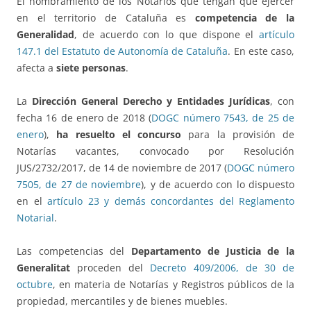
El nombramiento de los Notarios que tengan que ejercer
en el territorio de Cataluña es
competencia de la
Generalidad
, de acuerdo con lo que dispone el
artículo
147.1 del Estatuto de Autonomía de Cataluña
. En este caso,
afecta a
siete personas
.
La
Dirección General Derecho y Entidades Jurídicas
, con
fecha 16 de enero de 2018 (
DOGC número 7543, de 25 de
enero
),
ha resuelto el concurso
para la provisión de
Notarías vacantes, convocado por Resolución
JUS/2732/2017, de 14 de noviembre de 2017 (
DOGC número
7505, de 27 de noviembre
), y de acuerdo con lo dispuesto
en el
artículo 23 y demás concordantes del Reglamento
Notarial
.
Las competencias del
Departamento de Justicia de la
Generalitat
proceden del
Decreto 409/2006, de 30 de
octubre
, en materia de Notarías y Registros públicos de la
propiedad, mercantiles y de bienes muebles.