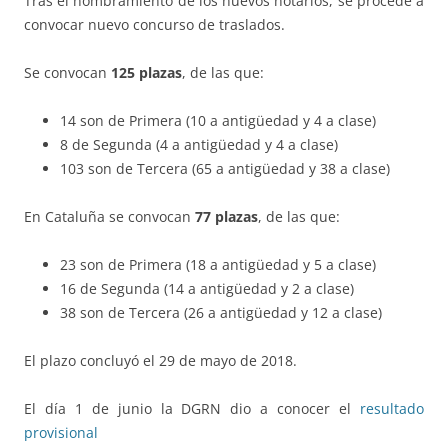
Tras el nombramiento de los nuevos notarios, se procede a
convocar nuevo concurso de traslados.
Se convocan
125 plazas
, de las que:
14 son de Primera (10 a antigüedad y 4 a clase)
8 de Segunda (4 a antigüedad y 4 a clase)
103 son de Tercera (65 a antigüedad y 38 a clase)
En Cataluña se convocan
77 plazas
, de las que:
23 son de Primera (18 a antigüedad y 5 a clase)
16 de Segunda (14 a antigüedad y 2 a clase)
38 son de Tercera (26 a antigüedad y 12 a clase)
El plazo concluyó el 29 de mayo de 2018.
El día 1 de junio la DGRN dio a conocer el
resultado
provisional