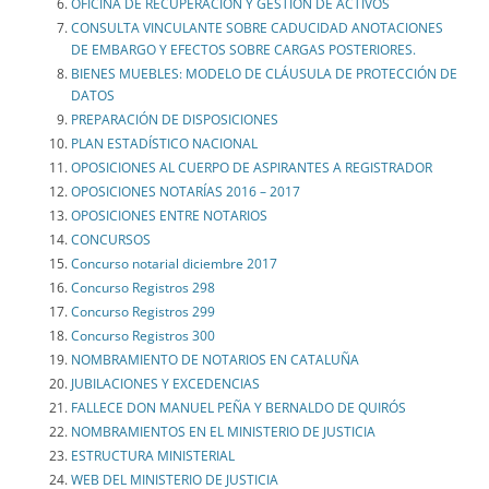
OFICINA DE RECUPERACIÓN Y GESTIÓN DE ACTIVOS
CONSULTA VINCULANTE SOBRE CADUCIDAD ANOTACIONES
DE EMBARGO Y EFECTOS SOBRE CARGAS POSTERIORES.
BIENES MUEBLES: MODELO DE CLÁUSULA DE PROTECCIÓN DE
DATOS
PREPARACIÓN DE DISPOSICIONES
PLAN ESTADÍSTICO NACIONAL
OPOSICIONES AL CUERPO DE ASPIRANTES A REGISTRADOR
OPOSICIONES NOTARÍAS 2016 – 2017
OPOSICIONES ENTRE NOTARIOS
CONCURSOS
Concurso notarial diciembre 2017
Concurso Registros 298
Concurso Registros 299
Concurso Registros 300
NOMBRAMIENTO DE NOTARIOS EN CATALUÑA
JUBILACIONES Y EXCEDENCIAS
FALLECE DON MANUEL PEÑA Y BERNALDO DE QUIRÓS
NOMBRAMIENTOS EN EL MINISTERIO DE JUSTICIA
ESTRUCTURA MINISTERIAL
WEB DEL MINISTERIO DE JUSTICIA