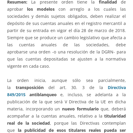
Resumen:
La presente orden tiene la
finalidad
de
aprobar
los modelos
con arreglo a los cuales las
sociedades y demás sujetos obligados, deben realizar el
depósito de sus cuentas anuales en el registro mercantil a
partir de su entrada en vigor el día 28 de marzo de 2018.
Siempre que se produce un cambio legislativo que afecta a
las cuentas anuales de las sociedades, debe
aprobarse una orden -o una resolución de la DGRN- para
que las cuentas depositadas se ajusten a la normativa
vigente en cada caso.
La orden inicia, aunque sólo sea parcialmente,
la
transposición
del art. 30. 3 de la
Directiva
849/2015
antiblanqueo
e, incluso, se adelanta a la
publicación de la que será V Directiva de la UE en dicha
materia, incorporando un
nuevo formulario
que, deberá
acompañar a la cuentas anuales, relativo a la
titularidad
real de la sociedad
, porque las Directivas contemplan
que
la publicidad de esos titulares reales pueda ser