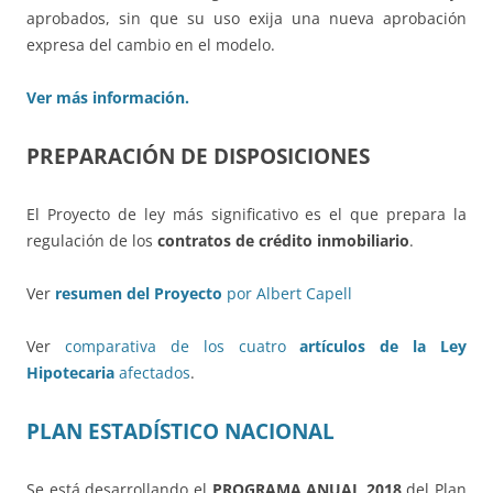
aprobados, sin que su uso exija una nueva aprobación
expresa del cambio en el modelo.
Ver más información.
PREPARACIÓN DE DISPOSICIONES
El Proyecto de ley más significativo es el que prepara la
regulación de los
contratos de crédito inmobiliario
.
Ver
resumen del Proyecto
por Albert Capell
Ver
comparativa de los cuatro
artículos de la Ley
Hipotecaria
afectados
.
PLAN ESTADÍSTICO NACIONAL
Se está desarrollando el
PROGRAMA ANUAL 2018
del Plan