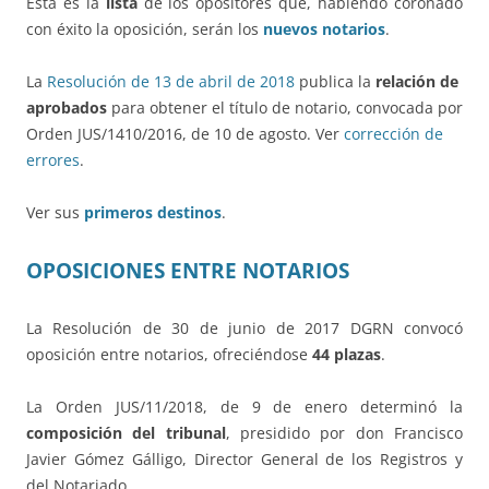
Esta es la
lista
de los opositores que, habiendo coronado
con éxito la oposición, serán los
nuevos notarios
.
La
Resolución de 13 de abril de 2018
publica la
relación de
aprobados
para obtener el título de notario, convocada por
Orden JUS/1410/2016, de 10 de agosto. Ver
corrección de
errores
.
Ver sus
primeros destinos
.
OPOSICIONES ENTRE NOTARIOS
La Resolución de 30 de junio de 2017 DGRN convocó
oposición entre notarios, ofreciéndose
44 plazas
.
La Orden JUS/11/2018, de 9 de enero determinó la
composición del tribunal
, presidido por don Francisco
Javier Gómez Gálligo, Director General de los Registros y
del Notariado.