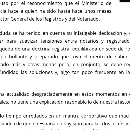
auso por el reconocimiento que el Ministerio de
ticia hace a quien ha sido hasta hace unos meses
ctor General de los Registros y del Notariado.
 duda se ha tenido en cuenta su infatigable dedicación y, 
er para suavizar tensiones entre notarios y registrado
queda de una doctrina registral equilibrada en sede de r
ipo brillante y preparado que tuvo el mérito de saber 
tado más y otras menos pero, en conjunto, se debe re
fundidad las soluciones y, algo tan poco frecuente en la 
ena actualidad desgraciadamente en estos momentos en q
ales, no tiene una explicación razonable lo de nuestra histor
ado tiempo enredados en un mantra corporativo que ma
a idea de que en España no hay sitio para las dos profesi