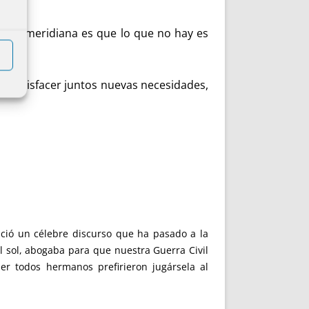
ridad meridiana es que lo que no hay es
de satisfacer juntos nuevas necesidades,
nció un célebre discurso que ha pasado a la
l sol, abogaba para que nuestra Guerra Civil
er todos hermanos prefirieron jugársela al