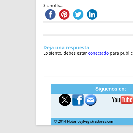
Share this...
Deja una respuesta
Lo siento, debes estar
conectado
para public
Síguenos en:
© 2014 NotariosyRegistradores.com