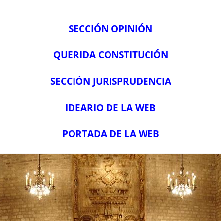
SECCIÓN OPINIÓN
QUERIDA CONSTITUCIÓN
SECCIÓN JURISPRUDENCIA
IDEARIO DE LA WEB
PORTADA DE LA WEB