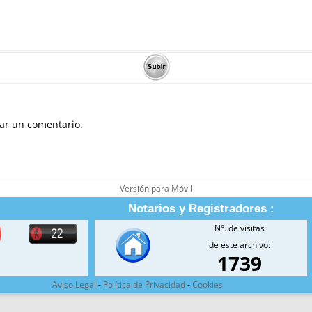
ar un comentario.
Versión para Móvil
Notarios y Registradores :
N°. de visitas
de este archivo:
1739
Aviso Legal
-
Política de Privacidad
-
Cookies