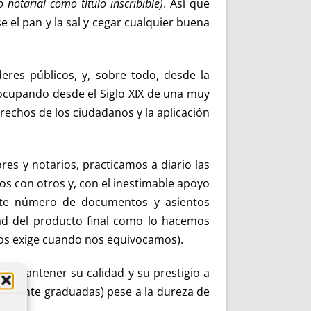
otarial como título inscribible)
. Así que
l pan y la sal y cegar cualquier buena
eres públicos, y, sobre todo, desde la
e ocupando desde el Siglo XIX de una muy
rechos de los ciudadanos y la aplicación
res y notarios, practicamos a diario las
s con otros y, con el inestimable apoyo
nte número de documentos y asientos
idad del producto final como lo hacemos
 nos exige cuando nos equivocamos).
o mantener su calidad y su prestigio a
yormente graduadas) pese a la dureza de