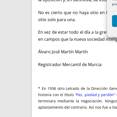
pro
No es cierto que no haya sitio en Espa
sitio solo para una.
En vez de estar todo el día a la gresca
en campos que la nueva sociedad inteli
Álvaro José Martín Martín
Registrador Mercantil de Murcia
* En 1938 otro Letrado de la Dirección Gen
historia con el título
“Paz, piedad y perdón”
e
terminara mediante la negociación. Ningun
aplastamiento del contrario. Así nos fue a lo