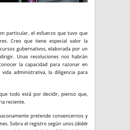
en particular, el esfuerzo que tuvo que
res. Creo que tiene especial valor la
ecursos gubernativos, elaborada por un
dirigir. Unas resoluciones nos habrán
conocer la capacidad para razonar en
vida administrativa, la diligencia para
ue todo está por decidir, pienso que,
ia reciente.
chaconamente pretende convencernos y
ones. Sobra el registro según unos
(doble