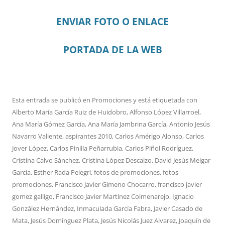
ENVIAR FOTO O ENLACE
PORTADA DE LA WEB
Esta entrada se publicó en
Promociones
y está etiquetada con
Alberto María García Ruiz de Huidobro
,
Alfonso López Villarroel
,
Ana María Gómez García
,
Ana María Jambrina García
,
Antonio Jesús
Navarro Valiente
,
aspirantes 2010
,
Carlos Amérigo Alonso
,
Carlos
Jover López
,
Carlos Pinilla Peñarrubia
,
Carlos Piñol Rodríguez
,
Cristina Calvo Sánchez
,
Cristina López Descalzo
,
David Jesús Melgar
García
,
Esther Rada Pelegrí
,
fotos de promociones
,
fotos
promociones
,
Francisco Javier Gimeno Chocarro
,
francisco javier
gomez galligo
,
Francisco Javier Martínez Colmenarejo
,
Ignacio
González Hernández
,
Inmaculada García Fabra
,
Javier Casado de
Mata
,
Jesús Domínguez Plata
,
Jesús Nicolás Juez Alvarez
,
Joaquín de