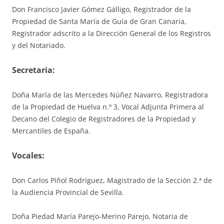
Don Francisco Javier Gómez Gálligo, Registrador de la
Propiedad de Santa María de Guía de Gran Canaria,
Registrador adscrito a la Dirección General de los Registros
y del Notariado.
S
ecretaria
:
Doña María de las Mercedes Núñez Navarro, Registradora
de la Propiedad de Huelva n.º 3, Vocal Adjunta Primera al
Decano del Colegio de Registradores de la Propiedad y
Mercantiles de España.
V
ocales
:
Don Carlos Piñol Rodríguez, Magistrado de la Sección 2.ª de
la Audiencia Provincial de Sevilla.
Doña Piedad María Parejo-Merino Parejo, Notaria de