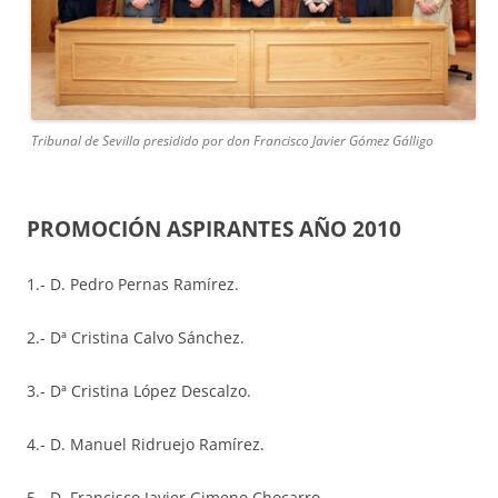
Tribunal de Sevilla presidido por don Francisco Javier Gómez Gálligo
PROMOCIÓN ASPIRANTES AÑO 2010
1.- D. Pedro Pernas Ramírez.
2.- Dª Cristina Calvo Sánchez.
3.- Dª Cristina López Descalzo.
4.- D. Manuel Ridruejo Ramírez.
5.- D. Francisco Javier Gimeno Chocarro.