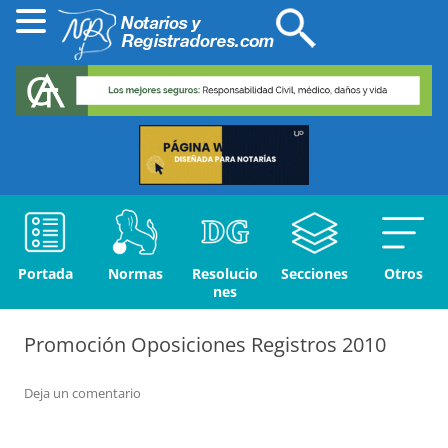
Portada
Normas
Resolucio
Secciones
Otros
nes
Promoción Oposiciones Registros 2010
Deja un comentario