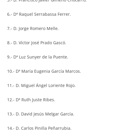
6.- Dª Raquel Serrabassa Ferrer.
7.- D. Jorge Romero Melle.
8.- D. Víctor José Prado Gascó.
9.- Dª Luz Sunyer de la Puente.
10.- Dª María Eugenia García Marcos.
11.- D. Miguel Ángel Loriente Rojo.
12.- Dª Ruth Juste Ribes.
13.- D. David Jesús Melgar García.
14.- D. Carlos Pinilla Peñarrubia.