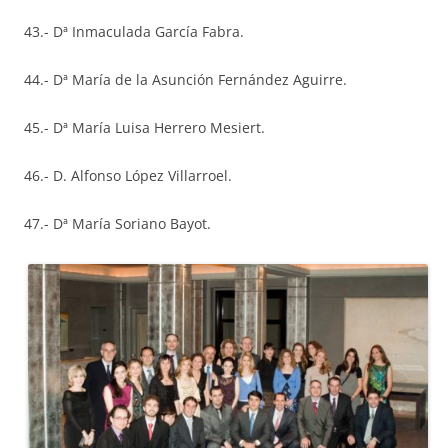
43.- Dª Inmaculada García Fabra.
44.- Dª María de la Asunción Fernández Aguirre.
45.- Dª María Luisa Herrero Mesiert.
46.- D. Alfonso López Villarroel.
47.- Dª María Soriano Bayot.