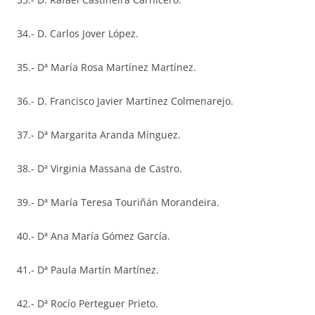
34.- D. Carlos Jover López.
35.- Dª María Rosa Martínez Martínez.
36.- D. Francisco Javier Martínez Colmenarejo.
37.- Dª Margarita Aranda Mínguez.
38.- Dª Virginia Massana de Castro.
39.- Dª María Teresa Touriñán Morandeira.
40.- Dª Ana María Gómez García.
41.- Dª Paula Martín Martínez.
42.- Dª Rocío Perteguer Prieto.