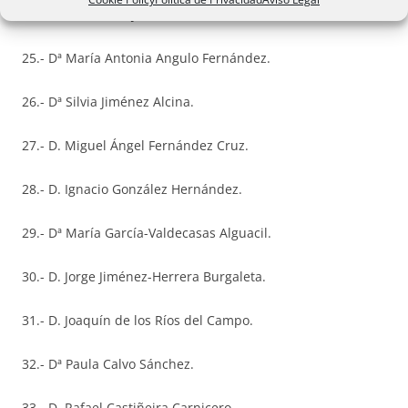
24.- Dª Ana María Jambrina García.
25.- Dª María Antonia Angulo Fernández.
26.- Dª Silvia Jiménez Alcina.
27.- D. Miguel Ángel Fernández Cruz.
28.- D. Ignacio González Hernández.
29.- Dª María García-Valdecasas Alguacil.
30.- D. Jorge Jiménez-Herrera Burgaleta.
31.- D. Joaquín de los Ríos del Campo.
32.- Dª Paula Calvo Sánchez.
33.- D. Rafael Castiñeira Carnicero.