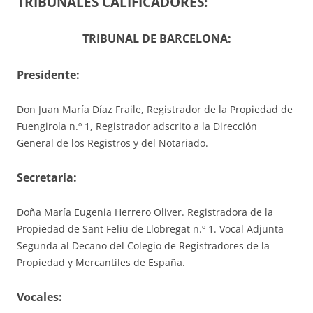
TRIBUNALES CALIFICADORES:
TRIBUNAL DE BARCELONA:
Presidente:
Don Juan María Díaz Fraile, Registrador de la Propiedad de
Fuengirola n.º 1, Registrador adscrito a la Dirección
General de los Registros y del Notariado.
S
ecretaria
:
Doña María Eugenia Herrero Oliver. Registradora de la
Propiedad de Sant Feliu de Llobregat n.º 1. Vocal Adjunta
Segunda al Decano del Colegio de Registradores de la
Propiedad y Mercantiles de España.
V
ocales
: