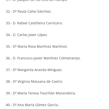
32.- Dª Paula Calvo Sánchez.
33.- D. Rafael Castiñeira Carnicero.
34.- D. Carlos Jover López.
35.- Dª María Rosa Martínez Martínez.
36.- D. Francisco Javier Martínez Colmenarejo.
37.- Dª Margarita Aranda Mínguez.
38.- Dª Virginia Massana de Castro.
39.- Dª María Teresa Touriñán Morandeira.
40.- Dª Ana María Gómez García.