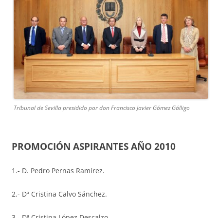
Tribunal de Sevilla presidido por don Francisco Javier Gómez Gálligo
PROMOCIÓN ASPIRANTES AÑO 2010
1.- D. Pedro Pernas Ramírez.
2.- Dª Cristina Calvo Sánchez.
3.- Dª Cristina López Descalzo.