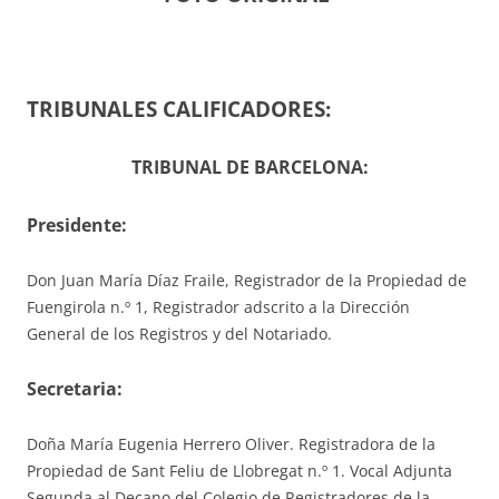
TRIBUNALES CALIFICADORES:
TRIBUNAL DE BARCELONA:
Presidente:
Don Juan María Díaz Fraile, Registrador de la Propiedad de
Fuengirola n.º 1, Registrador adscrito a la Dirección
General de los Registros y del Notariado.
S
ecretaria
:
Doña María Eugenia Herrero Oliver. Registradora de la
Propiedad de Sant Feliu de Llobregat n.º 1. Vocal Adjunta
Segunda al Decano del Colegio de Registradores de la