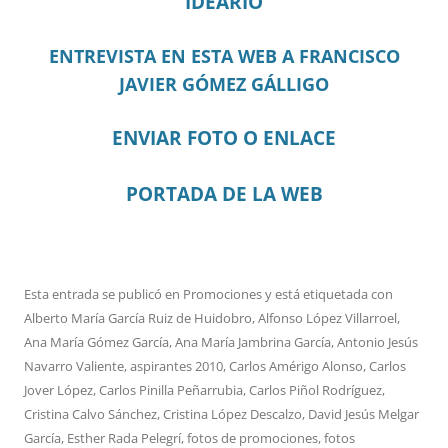
IDEARIO
ENTREVISTA EN ESTA WEB A FRANCISCO
JAVIER GÓMEZ GÁLLIGO
ENVIAR FOTO O ENLACE
PORTADA DE LA WEB
Esta entrada se publicó en
Promociones
y está etiquetada con
Alberto María García Ruiz de Huidobro
,
Alfonso López Villarroel
,
Ana María Gómez García
,
Ana María Jambrina García
,
Antonio Jesús
Navarro Valiente
,
aspirantes 2010
,
Carlos Amérigo Alonso
,
Carlos
Jover López
,
Carlos Pinilla Peñarrubia
,
Carlos Piñol Rodríguez
,
Cristina Calvo Sánchez
,
Cristina López Descalzo
,
David Jesús Melgar
García
,
Esther Rada Pelegrí
,
fotos de promociones
,
fotos