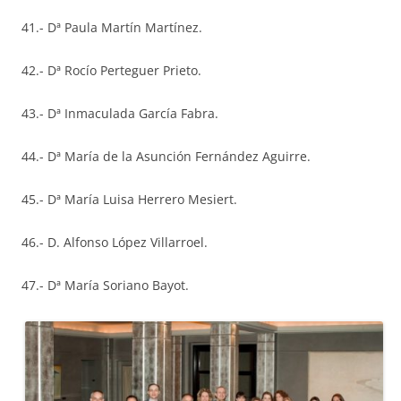
41.- Dª Paula Martín Martínez.
42.- Dª Rocío Perteguer Prieto.
43.- Dª Inmaculada García Fabra.
44.- Dª María de la Asunción Fernández Aguirre.
45.- Dª María Luisa Herrero Mesiert.
46.- D. Alfonso López Villarroel.
47.- Dª María Soriano Bayot.