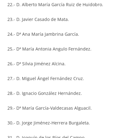
22.- D. Alberto María García Ruiz de Huidobro.
23.- D. Javier Casado de Mata.
24.- Dª Ana María Jambrina García.
25.- Dª María Antonia Angulo Fernández.
26.- Dª Silvia Jiménez Alcina.
27.- D. Miguel Ángel Fernández Cruz.
28.- D. Ignacio González Hernández.
29.- Dª María García-Valdecasas Alguacil.
30.- D. Jorge Jiménez-Herrera Burgaleta.
31.- D. Joaquín de los Ríos del Campo.