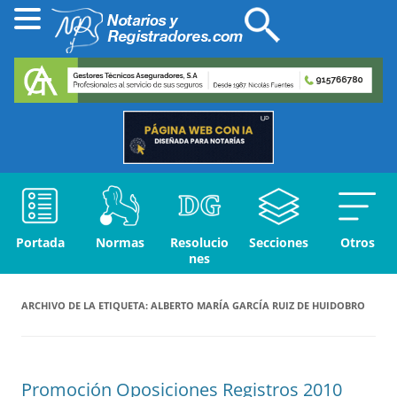
Portada
Normas
Resolucio
Secciones
Otros
nes
ARCHIVO DE LA ETIQUETA:
ALBERTO MARÍA GARCÍA RUIZ DE HUIDOBRO
Promoción Oposiciones Registros 2010