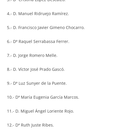
4.- D. Manuel Ridruejo Ramírez.
5.- D. Francisco Javier Gimeno Chocarro.
6.- Dª Raquel Serrabassa Ferrer.
7.- D. Jorge Romero Melle.
8.- D. Víctor José Prado Gascó.
9.- Dª Luz Sunyer de la Puente.
10.- Dª María Eugenia García Marcos.
11.- D. Miguel Ángel Loriente Rojo.
12.- Dª Ruth Juste Ribes.