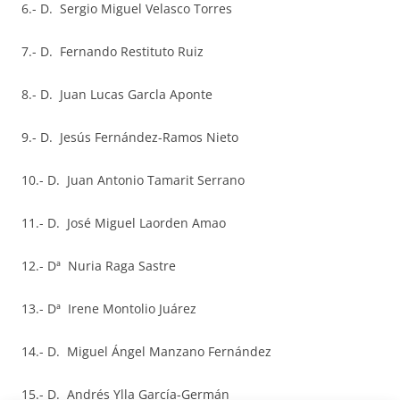
6.- D. Sergio Miguel Velasco Torres
7.- D. Fernando Restituto Ruiz
8.- D. Juan Lucas Garcla Aponte
9.- D. Jesús Fernández-Ramos Nieto
10.- D. Juan Antonio Tamarit Serrano
11.- D. José Miguel Laorden Amao
12.- Dª Nuria Raga Sastre
13.- Dª Irene Montolio Juárez
14.- D. Miguel Ángel Manzano Fernández
15.- D. Andrés Ylla García-Germán