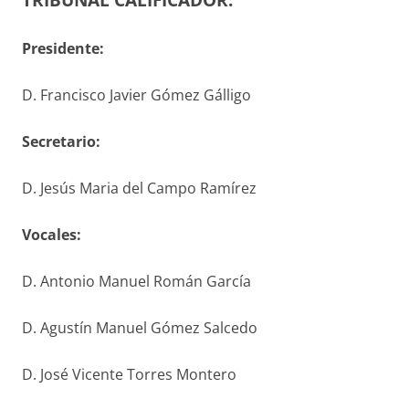
Presidente:
D. Francisco Javier Gómez Gálligo
S
ecretario
:
D. Jesús Maria del Campo Ramírez
V
ocales
:
D. Antonio Manuel Román García
D. Agustín Manuel Gómez Salcedo
D. José Vicente Torres Montero