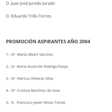
D. Juan José Jurado Jurado
D. Eduardo Trillo Torres
PROMOCIÓN ASPIRANTES AÑO 2004
1.- Dª Marta Albert Sánchez
2.- [)ª María Asunción Rodrigo Pueyo
3.- Dª Patricia Oliveros Villar
4.- Dª Cristina Martínez de Sosa
5.- D. Francisco Javier Misas Tomás