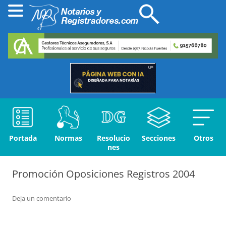
Portada
Normas
Resolucio
Secciones
Otros
nes
Promoción Oposiciones Registros 2004
Deja un comentario