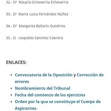
32.- Dª Rosario Echeverría Echeverría
33.- [)ª María Luisa Fernández Núñez
34.- Dª Margarita Ballarín Gutiérrez
35.- D. Leopoldo Sánchez Cabrera
ENLACES:
Convocatoria de la Oposición
y
Corrección de
errores
Nombramiento del Tribunal
Fecha del comienzo de los ejercicios
Orden por la que se constituye el Cuerpo de
Aspirantes.