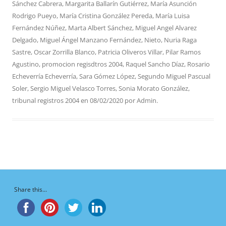
Sánchez Cabrera
,
Margarita Ballarín Gutiérrez
,
María Asunción
Rodrigo Pueyo
,
María Cristina González Pereda
,
María Luisa
Fernández Núñez
,
Marta Albert Sánchez
,
Miguel Angel Alvarez
Delgado
,
Miguel Ángel Manzano Fernández
,
Nieto
,
Nuria Raga
Sastre
,
Oscar Zorrilla Blanco
,
Patricia Oliveros Villar
,
Pilar Ramos
Agustino
,
promocion regisdtros 2004
,
Raquel Sancho Díaz
,
Rosario
Echeverría Echeverría
,
Sara Gómez López
,
Segundo Miguel Pascual
Soler
,
Sergio Miguel Velasco Torres
,
Sonia Morato González
,
tribunal registros 2004
en
08/02/2020
por
Admin
.
Share this...