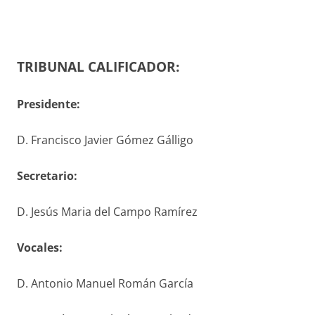
TRIBUNAL CALIFICADOR:
Presidente:
D. Francisco Javier Gómez Gálligo
S
ecretario
:
D. Jesús Maria del Campo Ramírez
V
ocales
:
D. Antonio Manuel Román García