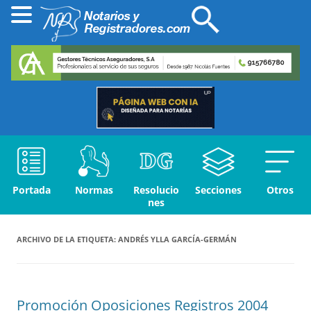
Portada
Normas
Resolucio
Secciones
Otros
nes
ARCHIVO DE LA ETIQUETA:
ANDRÉS YLLA GARCÍA-GERMÁN
Promoción Oposiciones Registros 2004