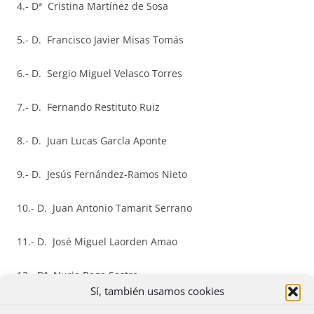
4.- Dª Cristina Martínez de Sosa
5.- D. Francisco Javier Misas Tomás
6.- D. Sergio Miguel Velasco Torres
7.- D. Fernando Restituto Ruiz
8.- D. Juan Lucas Garcla Aponte
9.- D. Jesús Fernández-Ramos Nieto
10.- D. Juan Antonio Tamarit Serrano
11.- D. José Miguel Laorden Amao
12.- Dª Nuria Raga Sastre
Sí, también usamos cookies
13.- Dª Irene Montolio Juárez