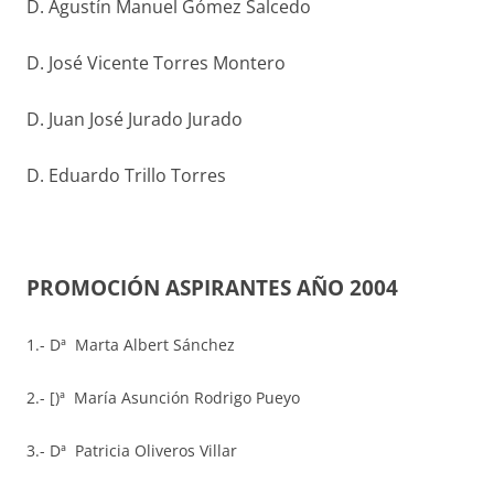
D. Agustín Manuel Gómez Salcedo
D. José Vicente Torres Montero
D. Juan José Jurado Jurado
D. Eduardo Trillo Torres
PROMOCIÓN ASPIRANTES AÑO 2004
1.- Dª Marta Albert Sánchez
2.- [)ª María Asunción Rodrigo Pueyo
3.- Dª Patricia Oliveros Villar