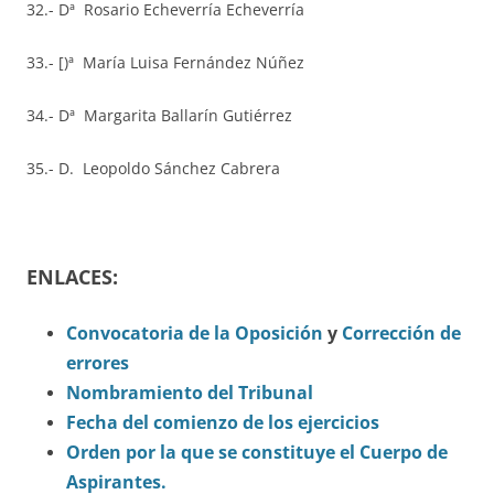
32.- Dª Rosario Echeverría Echeverría
33.- [)ª María Luisa Fernández Núñez
34.- Dª Margarita Ballarín Gutiérrez
35.- D. Leopoldo Sánchez Cabrera
ENLACES:
Convocatoria de la Oposición
y
Corrección de
errores
Nombramiento del Tribunal
Fecha del comienzo de los ejercicios
Orden por la que se constituye el Cuerpo de
Aspirantes.