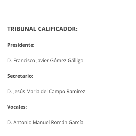
TRIBUNAL CALIFICADOR:
Presidente:
D. Francisco Javier Gómez Gálligo
S
ecretario
:
D. Jesús Maria del Campo Ramírez
V
ocales
:
D. Antonio Manuel Román García