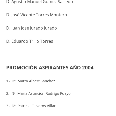
D. Agustín Manuel Gómez Salcedo
D. José Vicente Torres Montero
D. Juan José Jurado Jurado
D. Eduardo Trillo Torres
PROMOCIÓN ASPIRANTES AÑO 2004
1.- Dª Marta Albert Sánchez
2.- [)ª María Asunción Rodrigo Pueyo
3.- Dª Patricia Oliveros Villar