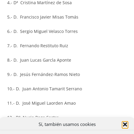
4.- Dª Cristina Martínez de Sosa
5.- D. Francisco Javier Misas Tomás
6.- D. Sergio Miguel Velasco Torres
7.- D. Fernando Restituto Ruiz
8.- D. Juan Lucas Garcla Aponte
9.- D. Jesús Fernández-Ramos Nieto
10.- D. Juan Antonio Tamarit Serrano
11.- D. José Miguel Laorden Amao
12.- Dª Nuria Raga Sastre
Sí, también usamos cookies
13.- Dª Irene Montolio Juárez