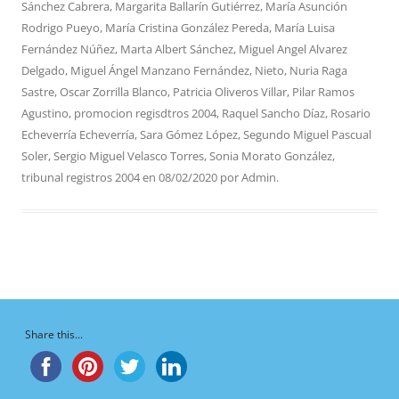
Sánchez Cabrera
,
Margarita Ballarín Gutiérrez
,
María Asunción
Rodrigo Pueyo
,
María Cristina González Pereda
,
María Luisa
Fernández Núñez
,
Marta Albert Sánchez
,
Miguel Angel Alvarez
Delgado
,
Miguel Ángel Manzano Fernández
,
Nieto
,
Nuria Raga
Sastre
,
Oscar Zorrilla Blanco
,
Patricia Oliveros Villar
,
Pilar Ramos
Agustino
,
promocion regisdtros 2004
,
Raquel Sancho Díaz
,
Rosario
Echeverría Echeverría
,
Sara Gómez López
,
Segundo Miguel Pascual
Soler
,
Sergio Miguel Velasco Torres
,
Sonia Morato González
,
tribunal registros 2004
en
08/02/2020
por
Admin
.
Share this...