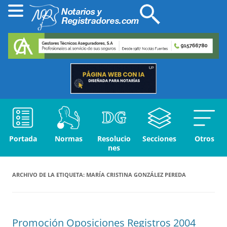
Portada
Normas
Resolucio
Secciones
Otros
nes
ARCHIVO DE LA ETIQUETA:
MARÍA CRISTINA GONZÁLEZ PEREDA
Promoción Oposiciones Registros 2004