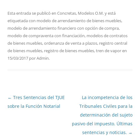
Esta entrada se publicó en
Concretas
,
Modelos O.M.
y está
etiquetada con
modelo de arrendamiento de bienes muebles
,
modelo de arrendamiento financiero con opción de compra
,
modelo de compraventa con financiación
,
modelos de contratos
de bienes muebles
,
ordenanza de venta a plazos
,
registro central
de bienes muebles
,
registro de bienes muebles
,
tren de vapor
en
15/03/2017
por
Admin
.
Navegación
←
Tres Sentencias del TJUE
La incompetencia de los
de
sobre la Función Notarial
Tribunales Civiles para la
entradas
determinación del sujeto
pasivo del impuesto. Últimas
sentencias y noticias.
→