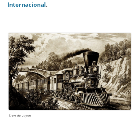
Internacional
.
Tren de vapor