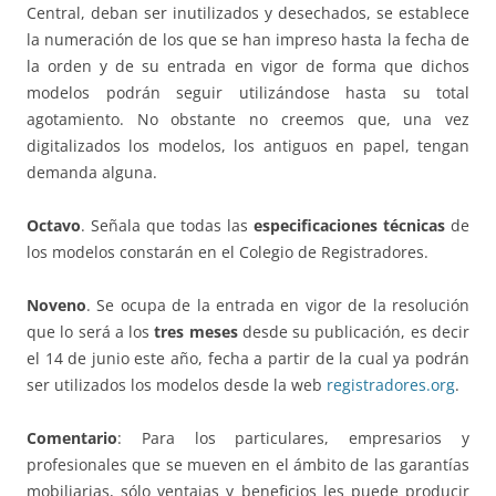
Central, deban ser inutilizados y desechados, se establece
la numeración de los que se han impreso hasta la fecha de
la orden y de su entrada en vigor de forma que dichos
modelos podrán seguir utilizándose hasta su total
agotamiento. No obstante no creemos que, una vez
digitalizados los modelos, los antiguos en papel, tengan
demanda alguna.
Octavo
. Señala que todas las
especificaciones técnicas
de
los modelos constarán en el Colegio de Registradores.
Noveno
. Se ocupa de la entrada en vigor de la resolución
que lo será a los
tres meses
desde su publicación, es decir
el 14 de junio este año, fecha a partir de la cual ya podrán
ser utilizados los modelos desde la web
registradores.org
.
Comentario
: Para los particulares, empresarios y
profesionales que se mueven en el ámbito de las garantías
mobiliarias, sólo ventajas y beneficios les puede producir