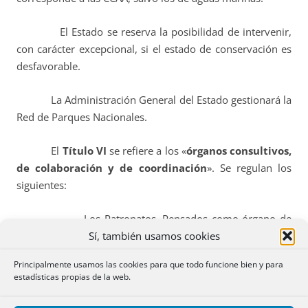
El Estado se reserva la posibilidad de intervenir,
con carácter excepcional, si el estado de conservación es
desfavorable.
La Administración General del Estado gestionará la
Red de Parques Nacionales.
El
Título VI
se refiere a los «
órganos consultivos,
de colaboración y de coordinación
». Se regulan los
siguientes:
–
Los Patronatos. Pensados como
órgano de
Sí, también usamos cookies
participación de la sociedad. Habrá uno por parque.
Principalmente usamos las cookies para que todo funcione bien y para
– El Comité de Colaboración y Coordinación de
estadísticas propias de la web.
Parques Nacionales.