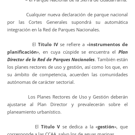
Cualquier nueva declaración de parque nacional
por las Cortes Generales supondrá su automática
integración en la Red de Parques Nacionales.
El
Título IV
se refiere a «
instrumentos de
planificación
», en cuya cúspide se encuentra el
Plan
Director de la Red de Parques Nacionales
. También están
los planes rectores de uso y gestión, así como los que, en
su ámbito de competencia, acuerden las comunidades
autónomas de carácter sectorial.
Los Planes Rectores de Uso y Gestión deberán
ajustarse al Plan Director y prevalecerán sobre el
planeamiento urbanístico.
El
Título V
se dedica a la «
gestión
», que
corresponde a las CCAA, salvo los de aguas marinas.