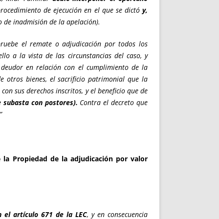
procedimiento de ejecución en el que se dictó
y,
o de inadmisión de la apelación).
uebe el remate o adjudicación por todos los
llo a la vista de las circunstancias del caso, y
 deudor en relación con el cumplimiento de la
e otros bienes, el sacrificio patrimonial que la
on sus derechos inscritos, y el beneficio que de
 subasta con postores).
Contra el decreto que
”
e la Propiedad de la adjudicación por valor
n el artículo 671 de la LEC
, y en consecuencia