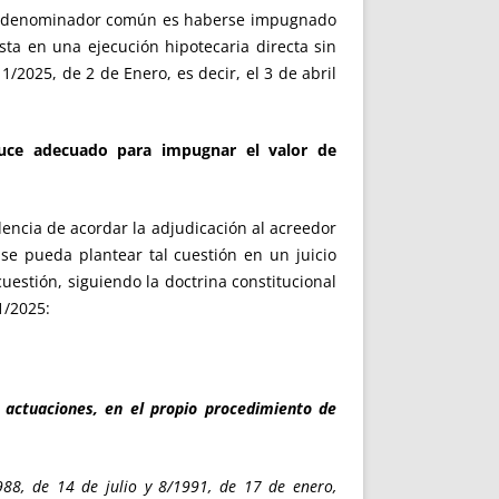
yo denominador común es haberse impugnado
sta en una ejecución hipotecaria directa sin
1/2025, de 2 de Enero, es decir, el 3 de abril
auce adecuado para impugnar el valor de
encia de acordar la adjudicación al acreedor
se pueda plantear tal cuestión en un juicio
cuestión, siguiendo la doctrina constitucional
1/2025:
e actuaciones, en el propio procedimiento de
88, de 14 de julio y 8/1991, de 17 de enero,