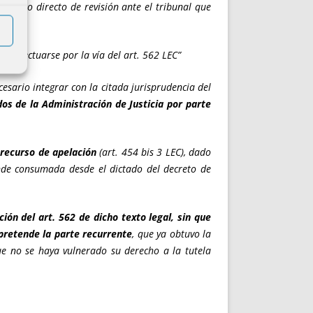
recurso directo de revisión ante el tribunal que
os.”
be efectuarse por la vía del art. 562 LEC”
esario integrar con la citada jurisprudencia del
dos de la Administración de Justicia por parte
 recurso de apelación
(art. 454 bis 3 LEC), dado
iende consumada desde el dictado del decreto de
ión del art. 562 de dicho texto legal, sin que
 pretende la parte recurrente
, que ya obtuvo la
ue no se haya vulnerado su derecho a la tutela