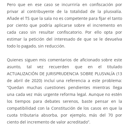
Pero que en ese caso se incurriría en confiscación por
privar al contribuyente de la totalidad de la plusvalía.
Añade el TS que la sala no es competente para fijar el tanto
por ciento que podría aplicarse sobre el incremento en
cada caso sin resultar confiscatorio. Por ello opta por
estimar la petición del interesado de que se le devuelva
todo lo pagado, sin reducción.
Quienes siguen mis comentarios de aficionado sobre este
asunto, tal vez recuerden que en el titulado
ACTUALIZACIÓN DE JURISPRUDENCIA SOBRE PLUSVALÍA (13
de abril de 2020) incluí una referencia a este problema:
“Quedan muchas cuestiones pendientes mientras llega
una cada vez más urgente reforma legal. Aunque no estén
los tiempos para debates serenos, baste pensar en la
compatibilidad con la Constitución de los casos en que la
cuota tributaria absorba, por ejemplo, más del 70 por
ciento del incremento de valor acreditado”.