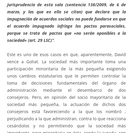
jurisprudencia de esta sala (sentencia 138/2009, de 6 de
marzo, y las que en ella se citan) que declara que la
impugnación de acuerdos sociales no puede fundarse en que
el acuerdo impugnado infringe los pactos parasociales,
porque se trata de pactos que «no serán oponibles a la
sociedad» (art. 29 LSC)”
.
Este es uno de esos casos en que, aparentemente, David
vence a Goliat. La sociedad más importante toma una
participación minoritaria de la más pequeña exigiendo
unos cambios estatutarios que le permiten controlar la
toma de decisiones fundamentales del órgano de
administración mediante el desembarco de dos
consejeros. Pero, en opinión del socio mayoritario de la
sociedad más pequeña, la actuación de dichos dos
consejeros está favoreciendo a la que los nombró ,
perjudicando a la que administran, contra lo que reacciona
cesándolos y no permitiendo que la sociedad más
importante, pero minoritaria en ésta, repita la jugada, con