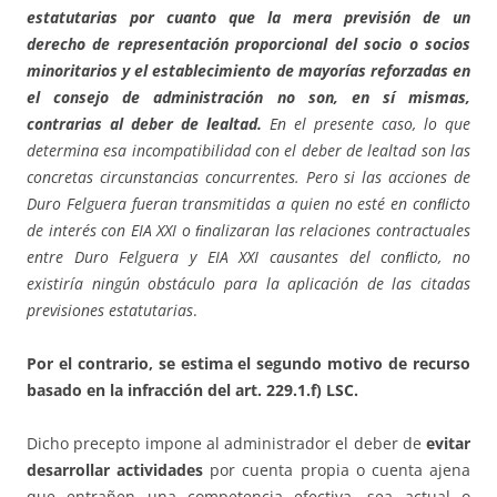
estatutarias por cuanto que la mera previsión de un
derecho de representación proporcional del socio o socios
minoritarios y el establecimiento de mayorías reforzadas en
el consejo de administración no son, en sí mismas,
contrarias al deber de lealtad.
En el presente caso, lo que
determina esa incompatibilidad con el deber de lealtad son las
concretas circunstancias concurrentes. Pero si las acciones de
Duro Felguera fueran transmitidas a quien no esté en conﬂicto
de interés con EIA XXI o ﬁnalizaran las relaciones contractuales
entre Duro Felguera y EIA XXI causantes del conﬂicto, no
existiría ningún obstáculo para la aplicación de las citadas
previsiones estatutarias
.
Por el contrario, se estima el segundo motivo de recurso
basado en la infracción del art. 229.1.f) LSC.
Dicho precepto impone al administrador el deber de
evitar
desarrollar actividades
por cuenta propia o cuenta ajena
que entrañen una competencia efectiva, sea actual o