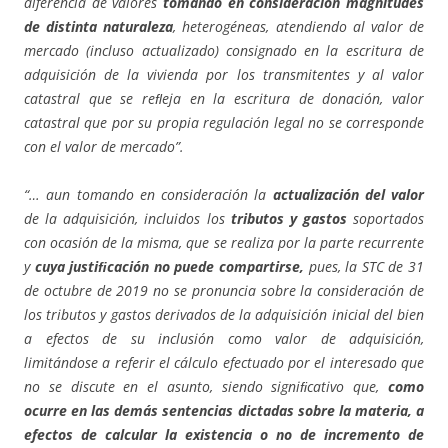
diferencia de valores
tomando en consideración magnitudes
de distinta naturaleza
, heterogéneas, atendiendo al valor de
mercado (incluso actualizado) consignado en la escritura de
adquisición de la vivienda por los transmitentes y al valor
catastral que se reﬂeja en la escritura de donación, valor
catastral que por su propia regulación legal no se corresponde
con el valor de mercado”.
“… aun tomando en consideración la
actualización del valor
de la adquisición, incluidos los
tributos y gastos
soportados
con ocasión de la misma, que se realiza por la parte recurrente
y
cuya justiﬁcación no puede compartirse,
pues, la STC de 31
de octubre de 2019 no se pronuncia sobre la consideración de
los tributos y gastos derivados de la adquisición inicial del bien
a efectos de su inclusión como valor de adquisición,
limitándose a referir el cálculo efectuado por el interesado que
no se discute en el asunto, siendo signiﬁcativo que,
como
ocurre en las demás sentencias dictadas sobre la materia, a
efectos de calcular la existencia o no de incremento de