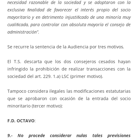
necesidad razonable de la sociedad y se adoptaron con la
exclusiva ﬁnalidad de favorecer el interés propio del socio
mayoritario y en detrimento injustiﬁcado de una minoría muy
cualiﬁcada, para controlar con absoluta mayoría el consejo de
administración”.
Se recurre la sentencia de la Audiencia por tres motivos
.
El T.S. descarta que los dos consejeros cesados hayan
infringido la prohibición de realizar transacciones con la
sociedad del art. 229. 1.a) LSC (primer motivo).
Tampoco considera ilegales las modificaciones estatutarias
que se aprobaron con ocasión de la entrada del socio
minoritario (tercer motivo):
F.D. OCTAVO
:
9.-
No procede considerar nulas tales previsiones