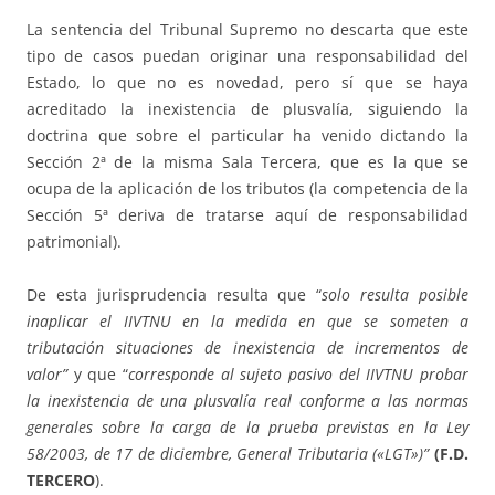
La sentencia del Tribunal Supremo no descarta que este
tipo de casos puedan originar una responsabilidad del
Estado, lo que no es novedad, pero sí que se haya
acreditado la inexistencia de plusvalía, siguiendo la
doctrina que sobre el particular ha venido dictando la
Sección 2ª de la misma Sala Tercera, que es la que se
ocupa de la aplicación de los tributos (la competencia de la
Sección 5ª deriva de tratarse aquí de responsabilidad
patrimonial).
De esta jurisprudencia resulta que “
solo resulta posible
inaplicar el IIVTNU en la medida en que se someten a
tributación situaciones de inexistencia de incrementos de
valor”
y que “
corresponde al sujeto pasivo del IIVTNU probar
la inexistencia de una plusvalía real conforme a las normas
generales sobre la carga de la prueba previstas en la Ley
58/2003, de 17 de diciembre, General Tributaria («LGT»)”
(F.D.
TERCERO
).