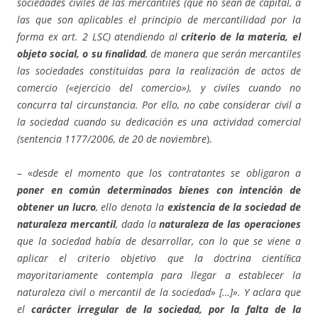
sociedades civiles de las mercantiles (que no sean de capital, a
las que son aplicables el principio de mercantilidad por la
forma ex art. 2 LSC) atendiendo al
criterio de la materia, el
objeto social, o su ﬁnalidad
, de manera que serán mercantiles
las sociedades constituidas para la realización de actos de
comercio («ejercicio del comercio»), y civiles cuando no
concurra tal circunstancia. Por ello, no cabe considerar civil a
la sociedad cuando su dedicación es una actividad comercial
(sentencia 1177/2006, de 20 de noviembre
).
– «
desde el momento que los contratantes se obligaron a
poner en común determinados bienes con intención de
obtener un lucro
, ello denota la
existencia de la sociedad de
naturaleza mercantil
, dada la
naturaleza de las operaciones
que la sociedad había de desarrollar, con lo que se viene a
aplicar el criterio objetivo que la doctrina cientíﬁca
mayoritariamente contempla para llegar a establecer la
naturaleza civil o mercantil de la sociedad» […]». Y aclara que
el
carácter irregular de la sociedad, por la falta de la