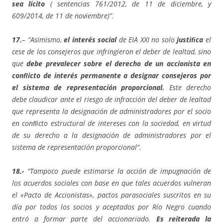
sea lícito
( sentencias 761/2012, de 11 de diciembre, y
609/2014, de 11 de noviembre)”.
17.
– “Asimismo,
el interés social
de EIA XXI no solo
justiﬁca
el
cese de los consejeros que infringieron el deber de lealtad, sino
que
debe prevalecer sobre el derecho de un accionista en
conﬂicto de interés permanente a designar consejeros por
el sistema de representación proporcional.
Este derecho
debe claudicar ante el riesgo de infracción del deber de lealtad
que representa la designación de administradores por el socio
en conﬂicto estructural de intereses con la sociedad, en virtud
de su derecho a la designación de administradores por el
sistema de representación proporcional”.
18.-
“Tampoco puede estimarse la acción de impugnación de
los acuerdos sociales con base en que tales acuerdos vulneran
el «Pacto de Accionistas», pactos parasociales suscritos en su
día por todos los socios y aceptados por Río Negro cuando
entró a formar parte del accionariado.
Es reiterada la