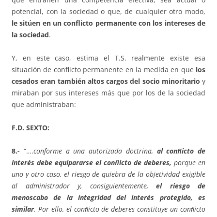
potencial, con la sociedad o que, de cualquier otro modo,
le sitúen en un conflicto permanente con los intereses de
la sociedad
.
Y, en este caso, estima el T.S. realmente existe esa
situación de conflicto permanente en la medida en que
los
cesados eran también altos cargos del socio minoritario
y
miraban por sus intereses más que por los de la sociedad
que administraban:
F.D. SEXTO:
8.-
“….
conforme a una autorizada doctrina,
al conﬂicto de
interés debe equipararse el conﬂicto de deberes,
porque en
uno y otro caso, el riesgo de quiebra de la objetividad exigible
al administrador y, consiguientemente,
el riesgo de
menoscabo de la integridad del interés protegido, es
similar
. Por ello, el conﬂicto de deberes constituye un conﬂicto