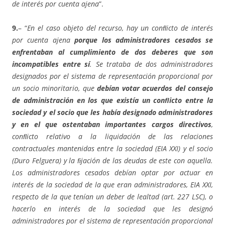
de interés por cuenta ajena
”.
9.
– “
En el caso objeto del recurso, hay un conﬂicto de interés
por cuenta ajena
porque los administradores cesados se
enfrentaban al cumplimiento de dos deberes que son
incompatibles entre sí
. Se trataba de dos administradores
designados por el sistema de representación proporcional por
un socio minoritario, que
debían votar acuerdos del consejo
de administración en los que existía un conﬂicto entre la
sociedad y el socio que les había designado administradores
y en el que ostentaban importantes cargos directivos
,
conﬂicto relativo a la liquidación de las relaciones
contractuales mantenidas entre la sociedad (EIA XXI) y el socio
(Duro Felguera) y la ﬁjación de las deudas de este con aquella.
Los administradores cesados debían optar por actuar en
interés de la sociedad de la que eran administradores, EIA XXI,
respecto de la que tenían un deber de lealtad (art. 227 LSC), o
hacerlo en interés de la sociedad que les designó
administradores por el sistema de representación proporcional