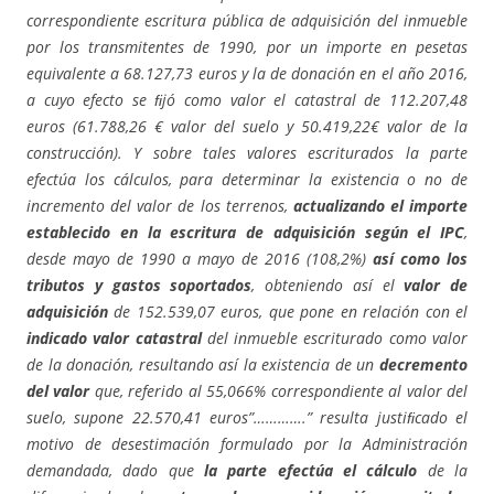
correspondiente escritura pública de adquisición del inmueble
por los transmitentes de 1990, por un importe en pesetas
equivalente a 68.127,73 euros y la de donación en el año 2016,
a cuyo efecto se ﬁjó como valor el catastral de 112.207,48
euros (61.788,26 € valor del suelo y 50.419,22€ valor de la
construcción). Y sobre tales valores escriturados la parte
efectúa los cálculos, para determinar la existencia o no de
incremento del valor de los terrenos,
actualizando el importe
establecido en la escritura de adquisición según el IPC
,
desde mayo de 1990 a mayo de 2016 (108,2%)
así como los
tributos y gastos soportados
, obteniendo así el
valor de
adquisición
de 152.539,07 euros, que pone en relación con el
indicado valor catastral
del inmueble escriturado como valor
de la donación, resultando así la existencia de un
decremento
del valor
que, referido al 55,066% correspondiente al valor del
suelo, supone 22.570,41 euros”………….” resulta justiﬁcado el
motivo de desestimación formulado por la Administración
demandada, dado que
la parte efectúa el cálculo
de la