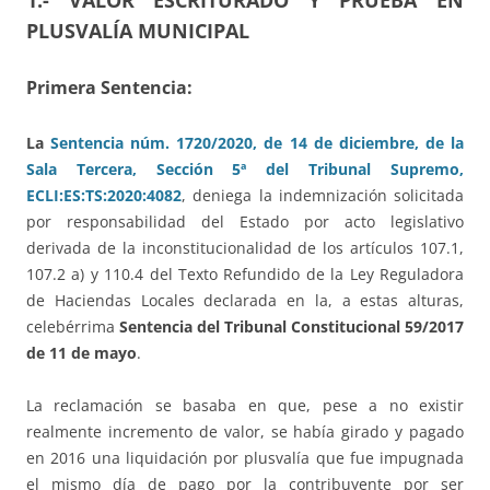
1.- VALOR ESCRITURADO Y PRUEBA EN
PLUSVALÍA MUNICIPAL
Primera Sentencia:
La
Sentencia núm. 1720/2020, de 14 de diciembre, de la
Sala Tercera, Sección 5ª del Tribunal Supremo,
ECLI:ES:TS:2020:4082
, deniega la indemnización solicitada
por responsabilidad del Estado por acto legislativo
derivada de la inconstitucionalidad de los artículos 107.1,
107.2 a) y 110.4 del Texto Refundido de la Ley Reguladora
de Haciendas Locales declarada en la, a estas alturas,
celebérrima
Sentencia del Tribunal Constitucional 59/2017
de 11 de mayo
.
La reclamación se basaba en que, pese a no existir
realmente incremento de valor, se había girado y pagado
en 2016 una liquidación por plusvalía que fue impugnada
el mismo día de pago por la contribuyente por ser