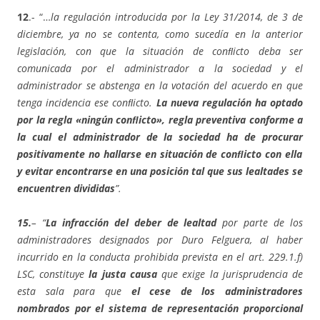
12
.- “…
la regulación introducida por la Ley 31/2014, de 3 de
diciembre, ya no se contenta, como sucedía en la anterior
legislación, con que la situación de conﬂicto deba ser
comunicada por el administrador a la sociedad y el
administrador se abstenga en la votación del acuerdo en que
tenga incidencia ese conﬂicto.
La nueva regulación ha optado
por la regla «ningún conﬂicto», regla preventiva conforme a
la cual el administrador de la sociedad ha de procurar
positivamente no hallarse en situación de conﬂicto con ella
y evitar encontrarse en una posición tal que sus lealtades se
encuentren divididas
”.
15.
– “
La infracción del deber de lealtad
por parte de los
administradores designados por Duro Felguera, al haber
incurrido en la conducta prohibida prevista en el art. 229.1.f)
LSC, constituye
la justa causa
que exige la jurisprudencia de
esta sala para que
el cese de los administradores
nombrados por el sistema de representación proporcional