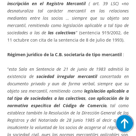
inscripción en el Registro Mercantil
( art. 39 LSC) «no
desnaturaliza tal carácter mercantil en las relaciones
mediantes entre los socios … siempre que su objeto sea
mercantil, remitiendo como legislación aplicable a tal tipo de
sociedades a las de
las colectivas
”
(sentencia 919/2002, de
11 octubre con cita de la sentencia de 8 de julio de 1993).
Régimen jurídico de la C.B. societaria de tipo mercantil
:
“
esta Sala en Sentencia de 21 de junio de 1983 admitió la
existencia de
sociedad irregular mercantil
concertada en
documento privado y aun de forma verbal, siempre que su
objeto sea mercantil, remitiendo como
legislación aplicable a
tal tipo de sociedades a las colectivas
,
con aplicación de la
normativa especíﬁca del Código de Comercio
, tal como
establece también la Resolución de la Dirección General de los
Registros y del Notariado de 28 junio 1985 al decir que «es
insuﬁciente la voluntad de los socios de acogerse al régimen de
la sociedad civil, pues las normas mercantiles aplicables son,