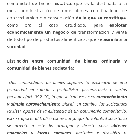
comunidad de bienes
estática
, que es la destinada a la
mera administración de unos bienes con finalidad de
aprovechamiento y conservación
de la que se constituye
,
como era el caso estudiado,
para explotar
económicamente un negocio
de transformación y venta
de todo tipo de productos alimenticios, que se
asimila a la
sociedad
.
D
istinción entre comunidad de bienes ordinaria y
comunidad de bienes societaria:
-«
las comunidades de bienes suponen la existencia de una
propiedad en común y proindivisa, perteneciente a varias
personas (art. 392 CC), lo que se traduce en su
mantenimiento
y simple aprovechamiento
plural. En cambio, las sociedades
[civiles], aparte de la existencia de un patrimonio comunitario,
este se aporta al tráﬁco comercial ya que la voluntad societaria
se orienta a este ﬁn principal y directo para
obtener
ganancias y lucros comunes
, partibles y divisibles y,