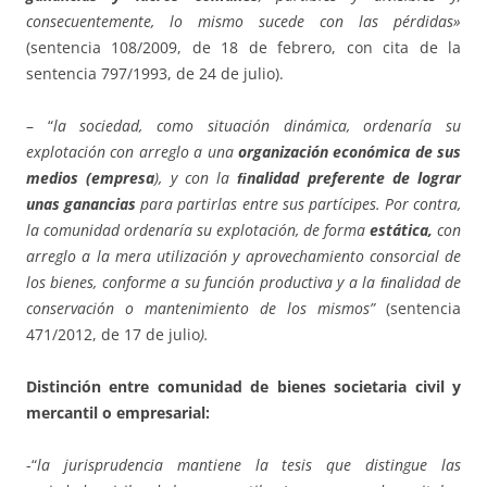
consecuentemente, lo mismo sucede con las pérdidas»
(sentencia 108/2009, de 18 de febrero, con cita de la
sentencia 797/1993, de 24 de julio).
– “
la sociedad, como situación dinámica, ordenaría su
explotación con arreglo a una
organización económica de sus
medios (empresa
), y con la
ﬁnalidad preferente de lograr
unas ganancias
para partirlas entre sus partícipes. Por contra,
la comunidad ordenaría su explotación, de forma
estática,
con
arreglo a la mera utilización y aprovechamiento consorcial de
los bienes, conforme a su función productiva y a la ﬁnalidad de
conservación o mantenimiento de los mismos”
(sentencia
471/2012, de 17 de julio
).
Distinción entre comunidad de bienes societaria civil y
mercantil o empresarial:
-“
la jurisprudencia mantiene la tesis que distingue las