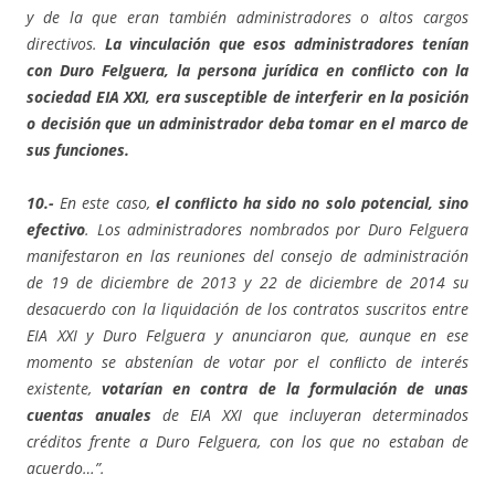
y de la que eran también administradores o altos cargos
directivos.
La vinculación que esos administradores tenían
con Duro Felguera, la persona jurídica en conﬂicto con la
sociedad EIA XXI, era susceptible de interferir en la posición
o decisión que un administrador deba tomar en el marco de
sus funciones.
10.-
En este caso,
el conﬂicto ha sido no solo potencial, sino
efectivo
. Los administradores nombrados por Duro Felguera
manifestaron en las reuniones del consejo de administración
de 19 de diciembre de 2013 y 22 de diciembre de 2014 su
desacuerdo con la liquidación de los contratos suscritos entre
EIA XXI y Duro Felguera y anunciaron que, aunque en ese
momento se abstenían de votar por el conﬂicto de interés
existente,
votarían en contra de la formulación de unas
cuentas anuales
de EIA XXI que incluyeran determinados
créditos frente a Duro Felguera, con los que no estaban de
acuerdo…”.