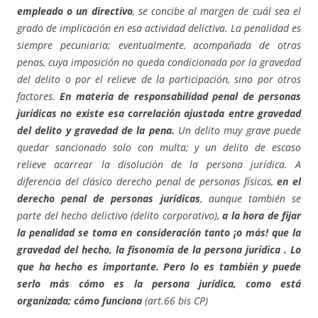
empleado o un directivo
, se concibe al margen de cuál sea el
grado de implicación en esa actividad delictiva. La penalidad es
siempre pecuniaria; eventualmente, acompañada de otras
penas, cuya imposición no queda condicionada por la gravedad
del delito o por el relieve de la participación, sino por otros
factores.
En materia de responsabilidad penal de personas
jurídicas no existe esa correlación ajustada entre gravedad
del delito y gravedad de la pena.
Un delito muy grave puede
quedar sancionado solo con multa; y un delito de escaso
relieve acarrear la disolución de la persona jurídica. A
diferencia del clásico derecho penal de personas físicas,
en el
derecho penal de personas jurídicas
, aunque también se
parte del hecho delictivo (delito corporativo),
a la hora de fijar
la penalidad se toma en consideración tanto ¡o más! que la
gravedad del hecho, la fisonomía de la persona jurídica . Lo
que ha hecho es importante. Pero lo es también y puede
serlo más cómo es la persona jurídica, como está
organizada; cómo funciona
(art.66 bis CP)