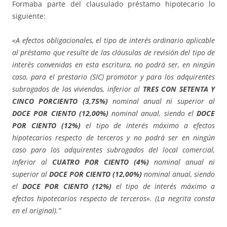
Formaba parte del clausulado préstamo hipotecario lo
siguiente:
«A efectos obligacionales, el tipo de interés ordinario aplicable
al préstamo que resulte de las cláusulas de revisión del tipo de
interés convenidas en esta escritura, no podrá ser, en ningún
caso, para el prestario (SIC) promotor y para los adquirentes
subrogados de las viviendas, inferior al
TRES CON SETENTA Y
CINCO PORCIENTO (3,75%)
nominal anual ni superior al
DOCE POR CIENTO (12,00%)
nominal anual, siendo el
DOCE
POR CIENTO (12%)
el tipo de interés máximo a efectos
hipotecarios respecto de terceros y no podrá ser en ningún
caso para los adquirentes subrogados del local comercial,
inferior al
CUATRO POR CIENTO (4%)
nominal anual ni
superior al
DOCE POR CIENTO (12,00%)
nominal anual, siendo
el
DOCE POR CIENTO (12%)
el tipo de interés máximo a
efectos hipotecarios respecto de terceros». (La negrita consta
en el original).”