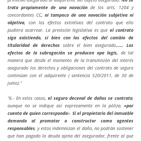
trata propiamente de una novación
de los arts. 1204 y
concordantes CC
, ni tampoco de una novación subjetiva ni
objetiva,
con los efectos extintivos del contrato que ello
pudiera acarrear. La previsión legislativa es que
el contrato
siga existiendo, si bien con los efectos del cambio de
titularidad de derechos
sobre el bien asegurado
…… Los
efectos de la subrogación se producen ope legis,
de tal
manera que desde el momento de la transmisión del interés
asegurado los derechos y obligaciones del contrato de seguro
continúan con el adquirente ( sentencia 520/2011, de 30 de
junio).”
“6.- En estos casos,
el seguro decenal de daños se contrata
,
aunque no se indique así expresamente en la póliza,
«por
cuenta de quien corresponda
».
Si el propietario del inmueble
demanda al promotor o constructor como agentes
responsables
, y estos indemnizan el daño, no podrán sostener
que han pagado la deuda ajena del asegurador, frente al que