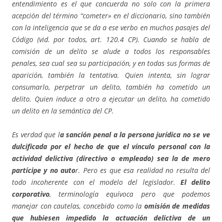
entendimiento es el que concuerda no solo con la primera
acepción del término “cometer» en el diccionario, sino también
con la inteligencia que se da a ese verbo en muchos pasajes del
Código (vid. por todos, art. 120.4 CP). Cuando se habla de
comisión de un delito se alude a todos los responsables
penales, sea cual sea su participación, y en todas sus formas de
aparición, también la tentativa. Quien intenta, sin lograr
consumarlo, perpetrar un delito, también ha cometido un
delito. Quien induce a otro a ejecutar un delito, ha cometido
un delito en la semántica del CP.
Es verdad que l
a sanción penal a la persona jurídica no se ve
dulcificada por el hecho de que el vínculo personal con la
actividad delictiva (directivo o empleado) sea la de mero
partícipe y no auto
r. Pero es que esa realidad no resulta del
todo incoherente con el modelo del legislador.
El delito
corporativo
, terminología equívoca pero que podemos
manejar con cautelas, concebido como la
omisión de medidas
que hubiesen impedido la actuación delictiva de un