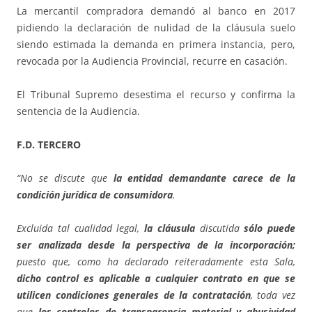
La mercantil compradora demandó al banco en 2017
pidiendo la declaración de nulidad de la cláusula suelo
siendo estimada la demanda en primera instancia, pero,
revocada por la Audiencia Provincial, recurre en casación.
El Tribunal Supremo desestima el recurso y confirma la
sentencia de la Audiencia.
F.D. TERCERO
“No se discute que
la entidad demandante carece de la
condición jurídica de consumidora
.
Excluida tal cualidad legal,
la cláusula
discutida
sólo puede
ser analizada desde la perspectiva de la incorporación;
puesto que, como ha declarado reiteradamente esta Sala,
dicho control es aplicable a cualquier contrato en que se
utilicen condiciones generales de la contratación
, toda vez
que
los controles de transparencia material y abusividad