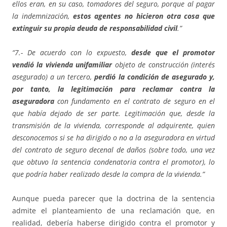
ellos eran, en su caso, tomadores del seguro, porque al pagar
la indemnización,
estos agentes no hicieron otra cosa que
extinguir su propia deuda de responsabilidad civil
.”
“7.- De acuerdo con lo expuesto,
desde que el promotor
vendió la vivienda unifamiliar
objeto de construcción (interés
asegurado) a un tercero,
perdió la condición de asegurado y,
por tanto, la legitimación para reclamar contra la
aseguradora
con fundamento en el contrato de seguro en el
que había dejado de ser parte. Legitimación que, desde la
transmisión de la vivienda, corresponde al adquirente, quien
desconocemos si se ha dirigido o no a la aseguradora en virtud
del contrato de seguro decenal de daños (sobre todo, una vez
que obtuvo la sentencia condenatoria contra el promotor), lo
que podría haber realizado desde la compra de la vivienda.”
Aunque pueda parecer que la doctrina de la sentencia
admite el planteamiento de una reclamación que, en
realidad, debería haberse dirigido contra el promotor y