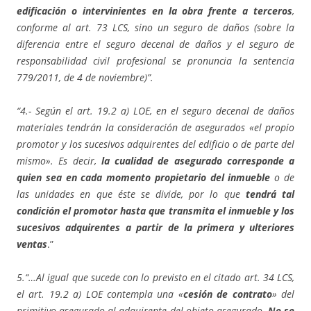
edificación o intervinientes en la obra frente a terceros
,
conforme al art. 73 LCS, sino un seguro de daños (sobre la
diferencia entre el seguro decenal de daños y el seguro de
responsabilidad civil profesional se pronuncia la sentencia
779/2011, de 4 de noviembre)”.
“4.- Según el art. 19.2 a) LOE, en el seguro decenal de daños
materiales tendrán la consideración de asegurados «el propio
promotor y los sucesivos adquirentes del edificio o de parte del
mismo». Es decir,
la cualidad de asegurado corresponde a
quien sea en cada momento propietario del inmueble
o de
las unidades en que éste se divide, por lo que
tendrá tal
condición el promotor hasta que transmita el inmueble y los
sucesivos adquirentes a partir de la primera y ulteriores
ventas
.”
5.“…Al igual que sucede con lo previsto en el citado art. 34 LCS,
el art. 19.2 a) LOE contempla una «
cesión de contrato
» del
primitivo asegurado al adquirente del objeto asegurado.
No se