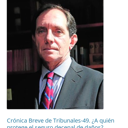
Crónica Breve de Tribunales-49. ¿A quién
protege el seguro decenal de daños?