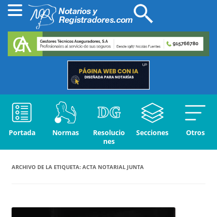
Portada
Normas
Resolucio
Secciones
Otros
nes
ARCHIVO DE LA ETIQUETA:
ACTA NOTARIAL JUNTA