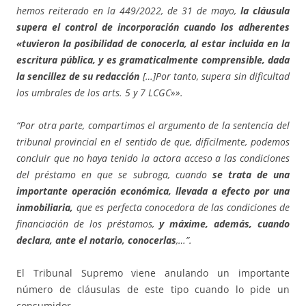
hemos reiterado en la 449/2022, de 31 de mayo,
la cláusula
supera el control de incorporación cuando los adherentes
«tuvieron la posibilidad de conocerla, al estar incluida en la
escritura pública, y es gramaticalmente comprensible, dada
la sencillez de su redacción
[…]Por tanto, supera sin dificultad
los umbrales de los arts. 5 y 7 LCGC»».
“Por otra parte, compartimos el argumento de la sentencia del
tribunal provincial en el sentido de que, difícilmente, podemos
concluir que no haya tenido la actora acceso a las condiciones
del préstamo en que se subroga, cuando
se trata de una
importante operación económica, llevada a efecto por una
inmobiliaria,
que es perfecta conocedora de las condiciones de
financiación de los préstamos,
y máxime, además, cuando
declara, ante el notario, conocerlas
,…”.
El Tribunal Supremo viene anulando un importante
número de cláusulas de este tipo cuando lo pide un
consumidor.