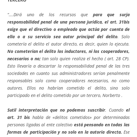
“….Dirá uno de los recursos que
para que surja
responsabilidad penal de una persona jurídica, el art. 31bis
exige que el directivo o empleado que actúa por cuenta de
ella o a su servicio sea autor principal del delito
. Solo
cometería el delito el autor directo, es decir, quien lo ejecuta.
No cometerían el delito los inductores, ni los cooperadores,
necesarios o no;
tan solo quien realiza el hecho ( art. 28 CP).
Esto llevaría a descartar la responsabilidad penal de las tres
sociedades en cuanto sus administradores serían penalmente
responsables solo como cooperadores necesarios, no como
autores. Ellos no habrían cometido el delito, sino solo
participado en el delito cometido por un tercero, Norberto .
Sutil interpretación que no podemos suscribir
. Cuando
el
art. 31 bis
habla de «delitos cometidos» por determinadas
personas ligadas al ente colectivo
está pensando en todas las
formas de participación y no solo en la autoría directa.
Ese