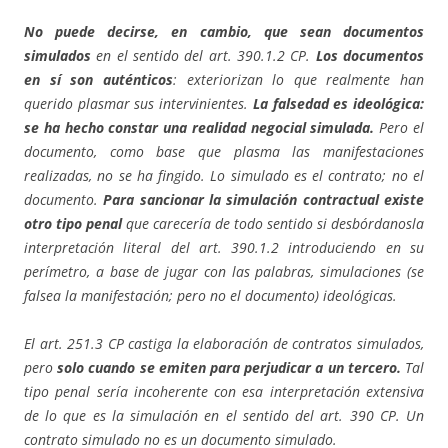
No puede decirse, en cambio, que sean documentos
simulados
en el sentido del art. 390.1.2 CP.
Los documentos
en sí son auténticos
: exteriorizan lo que realmente han
querido plasmar sus intervinientes.
La falsedad es ideológica:
se ha hecho constar una realidad negocial simulada.
Pero el
documento, como base que plasma las manifestaciones
realizadas, no se ha fingido. Lo simulado es el contrato; no el
documento.
Para sancionar la simulación contractual existe
otro tipo penal
que carecería de todo sentido si desbórdanosla
interpretación literal del art. 390.1.2 introduciendo en su
perímetro, a base de jugar con las palabras, simulaciones (se
falsea la manifestación; pero no el documento) ideológicas.
El art. 251.3 CP castiga la elaboración de contratos simulados,
pero
solo cuando se emiten para perjudicar a un tercero.
Tal
tipo penal sería incoherente con esa interpretación extensiva
de lo que es la simulación en el sentido del art. 390 CP. Un
contrato simulado no es un documento simulado.