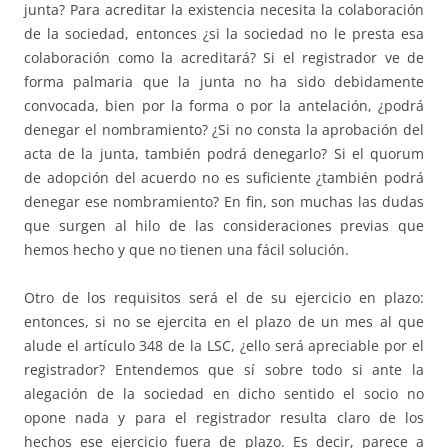
junta? Para acreditar la existencia necesita la colaboración
de la sociedad, entonces ¿si la sociedad no le presta esa
colaboración como la acreditará? Si el registrador ve de
forma palmaria que la junta no ha sido debidamente
convocada, bien por la forma o por la antelación, ¿podrá
denegar el nombramiento? ¿Si no consta la aprobación del
acta de la junta, también podrá denegarlo? Si el quorum
de adopción del acuerdo no es suficiente ¿también podrá
denegar ese nombramiento? En fin, son muchas las dudas
que surgen al hilo de las consideraciones previas que
hemos hecho y que no tienen una fácil solución.
Otro de los requisitos será el de su ejercicio en plazo:
entonces, si no se ejercita en el plazo de un mes al que
alude el artículo 348 de la LSC, ¿ello será apreciable por el
registrador? Entendemos que sí sobre todo si ante la
alegación de la sociedad en dicho sentido el socio no
opone nada y para el registrador resulta claro de los
hechos ese ejercicio fuera de plazo. Es decir, parece a