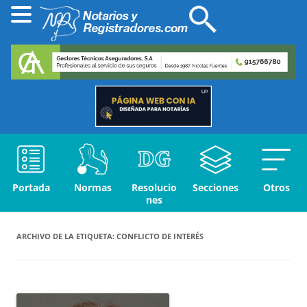
Portada
Normas
Resolucio
Secciones
Otros
nes
ARCHIVO DE LA ETIQUETA:
CONFLICTO DE INTERÉS