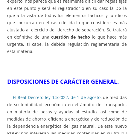
experto, nos parece que es realmente difícil dar reglas fijas
en este punto y será el registrador o en su caso la DG la
que a la vista de todos los elementos fácticos y jurídicos
que concurran en el caso decida lo que considere es más
ajustado al ejercicio del derecho de separación. Se tratará
en definitiva de una
cuestión de hecho
lo que hace más
urgente, si cabe, la debida regulación reglamentaria de
esta materia.
DISPOSICIONES DE CARÁCTER GENERAL.
—
El Real Decreto-ley 14/2022, de 1 de agosto
, de medidas
de sostenibilidad económica en el ámbito del transporte,
en materia de becas y ayudas al estudio, así como de
medidas de ahorro, eficiencia energética y de reducción de
la dependencia energética del gas natural. De este nuevo
RDLey nos interesan las medidas contenidas en su título I