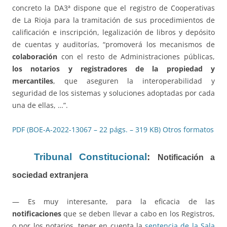
concreto la DA3ª dispone que el registro de Cooperativas
de La Rioja para la tramitación de sus procedimientos de
calificación e inscripción, legalización de libros y depósito
de cuentas y auditorías, “promoverá los mecanismos de
colaboración
con el resto de Administraciones públicas,
los notarios y registradores de la propiedad y
mercantiles
, que aseguren la interoperabilidad y
seguridad de los sistemas y soluciones adoptadas por cada
una de ellas, …”.
PDF (BOE-A-2022-13067 – 22 págs. – 319 KB)
Otros formatos
Tribunal Constitucional
:
Notificación a
sociedad extranjera
— Es muy interesante, para la eficacia de las
notificaciones
que se deben llevar a cabo en los Registros,
o por los notarios, tener en cuenta la
sentencia de la Sala