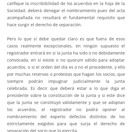
califique la inscribibilidad de los acuerdos en la hoja de la
Sociedad, deberá denegar el nombramiento pues del acta
acompañada no resultará el fundamental requisito que
hace surgir el derecho de separación.
Pero lo que sí debe quedar claro es que fuera de esos
casos realmente excepcionales, en ningún supuesto el
registrador entrará en si la junta ha sido o no debidamente
convocada, en si existe o no quorum válido para adoptar
acuerdos, o si el orden del día es o no el procedente, y ello
por muchas reservas o protestas que hagan los socios, que
siempre podrán impugnar judicialmente la junta
celebrada. Es decir que deberá estar a lo que diga el
presidente sobre la constitución de la junta y si este dice
que la junta se constituyó válidamente y que se adoptan
los acuerdos, el registrador no podrá oponer al
nombramiento del experto defectos distintos de los
estrictamente exigidos para que surja el derecho de
separación del socio que lo ejercita.