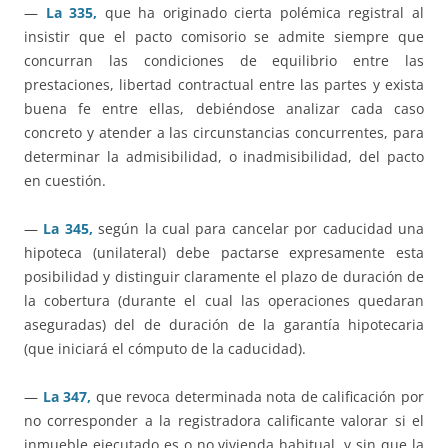
—
La 335,
que ha originado cierta polémica registral al
insistir que el pacto comisorio se admite siempre que
concurran las condiciones de equilibrio entre las
prestaciones, libertad contractual entre las partes y exista
buena fe entre ellas, debiéndose analizar cada caso
concreto y atender a las circunstancias concurrentes, para
determinar la admisibilidad, o inadmisibilidad, del pacto
en cuestión.
—
La 345,
según la cual para cancelar por caducidad una
hipoteca (unilateral) debe pactarse expresamente esta
posibilidad y distinguir claramente el plazo de duración de
la cobertura (durante el cual las operaciones quedaran
aseguradas) del de duración de la garantía hipotecaria
(que iniciará el cómputo de la caducidad).
—
La 347,
que revoca determinada nota de calificación por
no corresponder a la registradora calificante valorar si el
inmueble ejecutado es o no vivienda habitual, y sin que la