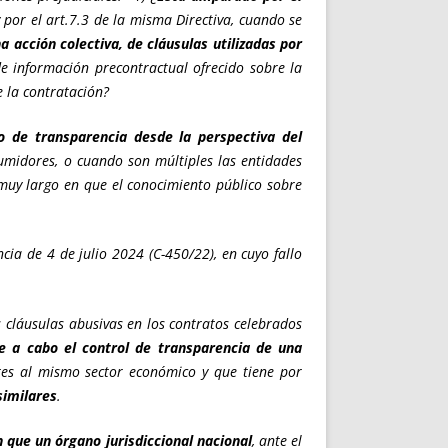
 por el art.7.3 de la misma Directiva, cuando se
 acción colectiva, de cláusulas utilizadas por
de información precontractual ofrecido sobre la
e la contratación?
o de transparencia desde la perspectiva del
sumidores, o cuando son múltiples las entidades
muy largo en que el conocimiento público sobre
cia de 4 de julio 2024 (C-450/22), en cuyo fallo
s cláusulas abusivas en los contratos celebrados
ve a cabo el control de transparencia de una
es al mismo sector económico y que tiene por
similares
.
 que un órgano jurisdiccional nacional
, ante el