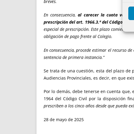
breves.
En consecuencia,
al carecer la cuota variab
prescripción del art. 1966.3.ª del Código Civil
especial de prescripción. Este plazo comienza 
obligación de pago frente al Colegio.
En consecuencia, procede estimar el recurso de 
sentencia de primera instancia.”
Se trata de una cuestión, esta del plazo de 
Audiencias Provinciales, es decir, en que ex
Por lo demás, debe tenerse en cuenta que, e
1964 del Código Civil por la disposición fi
prescriben a los cinco años desde que pueda exi
28 de mayo de 2025