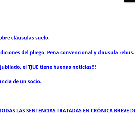
obre cláusulas suelo.
ndiciones del pliego. Pena convencional y clausula rebus.
 jubilado, el TJUE tiene buenas noticias!!!
uncia de un socio.
 TODAS LAS SENTENCIAS TRATADAS EN CRÓNICA BREVE DE