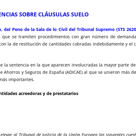
TENCIAS SOBRE CLÁUSULAS SUELO
, del Peno de la Sala de lo Civil del Tribunal Supremo (STS 2620
 de que se tramiten procedimientos con gran número de demanda
n con la de restitución de cantidades cobradas indebidamente y e
de la sentencia en la que aparecen involucradas la mayor parte de
 de Ahorros y Seguros de España (ADICAE) al que se unieron más d
 más importantes.
entidades acreedoras y de prestatarios
levar al Tribunal de Justicia de la Unión Europea las siguientes cuesti