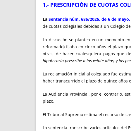
1.- PRESCRIPCIÓN DE CUOTAS COL
La
Sentencia núm. 685/2025, de 6 de mayo, d
de cuotas colegiales debidas a un Colegio de
La discusión se plantea en un momento en q
reformado) fijaba en cinco años el plazo qu
otras, de hacer cualesquiera pagos que d
hipotecaria prescribe a los veinte años, y las p
La reclamación inicial al colegiado fue esti
haber transcurrido el plazo de quince años e
La Audiencia Provincial, por el contrario, e
plazo.
El Tribunal Supremo estima el recurso de cas
La sentencia transcribe varios artículos del E