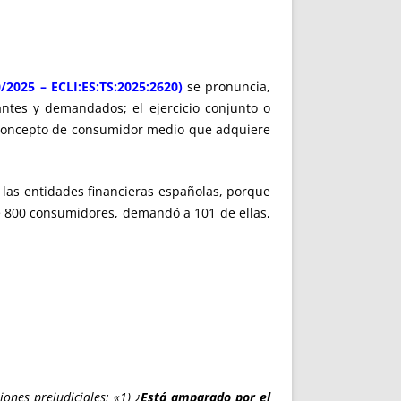
/2025 – ECLI:ES:TS:2025:2620)
se pronuncia,
ntes y demandados; el ejercicio conjunto o
l concepto de consumidor medio que adquiere
 las entidades financieras españolas, porque
e 800 consumidores, demandó a 101 de ellas,
ones prejudiciales: «1) ¿
Está amparado por el