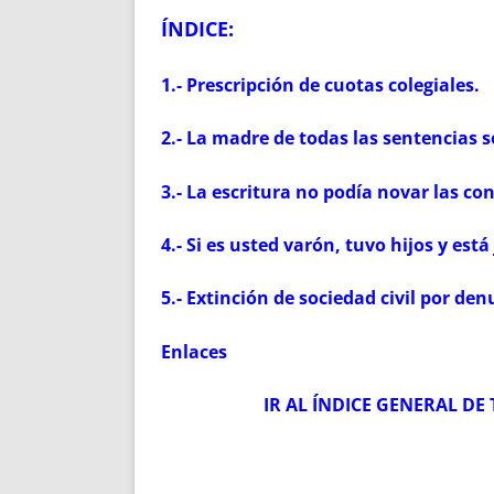
ÍNDICE:
1.- P
rescripción de cuotas colegiales.
2.- La madre de todas las sentencias s
3.- La escritura no podía novar las co
4.- Si es usted varón, tuvo hijos y está
5.- Extinción de sociedad civil por den
Enlaces
IR AL ÍNDICE GENERAL DE