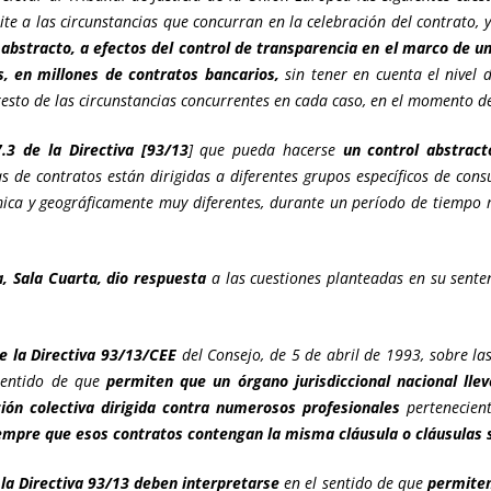
ite a las circunstancias que concurran en la celebración del contrato, y
 abstracto, a efectos del control de transparencia en el marco de una
, en millones de contratos bancarios,
sin tener en cuenta el nivel 
 resto de las circunstancias concurrentes en cada caso, en el momento d
.3 de la Directiva [93/13
] que pueda hacerse
un control abstract
s de contratos están dirigidas a diferentes grupos específicos de con
ca y geográficamente muy diferentes, durante un período de tiempo 
ea, Sala Cuarta, dio respuesta
a las cuestiones planteadas en su senten
de la Directiva 93/13/CEE
del Consejo, de 5 de abril de 1993, sobre la
 sentido de que
permiten que un órgano jurisdiccional nacional lle
ión colectiva dirigida contra numerosos profesionales
pertenecient
empre que esos contratos contengan la misma cláusula o cláusulas 
e la Directiva 93/13 deben interpretarse
en el sentido de que
permiten