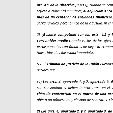
art. 4.1 de la Directiva [93/13]
, cuando se rem
refiere a cláusulas similares,
el enjuiciamiento
más de un centenar de entidades financieras
carga jurídica y económica de la cláusula, ni el
2) ¿
Resulta compatible con los arts. 4.2 y 7
consumidor medio
cuando varias de las oferta
predisponentes con ámbitos de negocio económi
tales cláusulas fue evolucionando?».
6
.- El Tribunal de Justicia de la Unión Europ
declaró que:
«1)
Los arts. 4, apartado 1, y 7, apartado 3, 
con consumidores, deben interpretarse en el
cláusula contractual en el marco de una acc
objeto un número muy elevado de contratos,
si
2) Los arts. 4, apartado 2, y 7, apartado 3, d