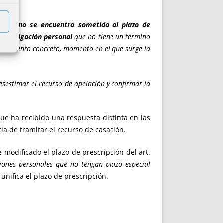
su pago no se encuentra sometida al plazo de
una obligación personal
que no tiene un término
cedimiento concreto, momento en el que surge la
esestimar el recurso de apelación y confirmar la
que ha recibido una respuesta distinta en las
ia de tramitar el recurso de casación.
modificado el plazo de prescripción del art.
iones personales que no tengan plazo especial
e unifica el plazo de prescripción.