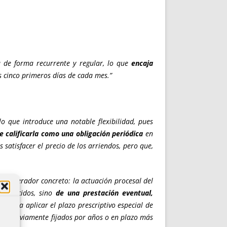
a de forma recurrente y regular, lo que
encaja
s cinco primeros días de cada mes.”
o que introduce una notable flexibilidad, pues
e calificarla como una obligación periódica
en
s satisfacer el precio de los arriendos, pero que,
ho
generador concreto: la actuación procesal del
stablecidos, sino
de una prestación eventual,
a para aplicar el plazo prescriptivo especial de
es y previamente fijados por años o en plazo más