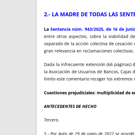
2.- LA MADRE DE TODAS LAS SEN
La
Sentencia núm. 943/2025, de 16 de junio
entre otros aspectos, sobre la viabilidad
separado de la acción colectiva de cesació
gran relevancia en reclamaciones colectivas.
Dada la infrecuente extensión (66 páginas) 
la Asociación de Usuarios de Bancos, Cajas
limito este comentario recoger los extremos
Cuestiones prejudiciales: multiplicidad de 
ANTECEDENTES DE HECHO
Tercero.
5.- Por Auto de 29 de junio de 2022 se acordó e