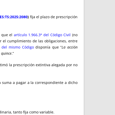
:ES:TS:2025:2080
)
fija el plazo de prescripción
s que el
artículo 1.966.3ª del Código Civil
(no
r el cumplimiento de las obligaciones, entre
4 del mismo Código
disponía que “
La acción
s quince
.”
timó la prescripción extintiva alegada por no
 la suma a pagar a la correspondiente a dicho
inaria, tanto fija como variable.