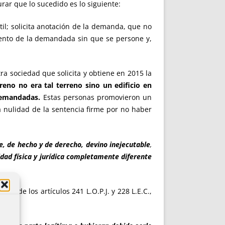
ar que lo sucedido es lo siguiente:
il; solicita anotación de la demanda, que no
miento de la demandada sin que se persone y,
tra sociedad que solicita y obtiene en 2015 la
reno no era tal terreno sino un edificio en
 demandadas.
Estas personas promovieron un
a nulidad de la sentencia firme por no haber
e, de hecho y de derecho, devino inejecutable
,
dad física y jurídica completamente diferente
 la de los artículos 241 L.O.P.J. y 228 L.E.C.,