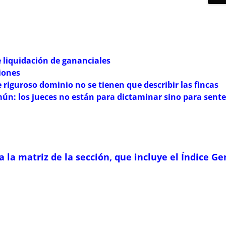
 liquidación de gananciales
iones
e riguroso dominio no se tienen que describir las fincas
mún: los jueces no están para dictaminar sino para sent
la matriz de la sección, que incluye el Índice Ge