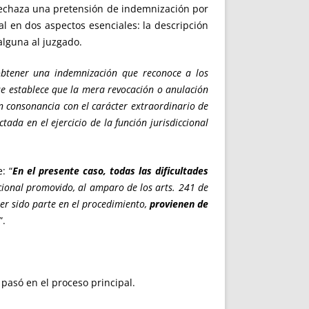
rechaza una pretensión de indemnización por
al en dos aspectos esenciales: la descripción
alguna al juzgado.
obtener una indemnización que reconoce a los
se establece que la mera revocación o anulación
en consonancia con el carácter extraordinario de
ada en el ejercicio de la función jurisdiccional
: “
En el presente caso, todas las dificultades
pcional promovido, al amparo de los arts. 241 de
ber sido parte en el procedimiento,
provienen de
”.
 pasó en el proceso principal.