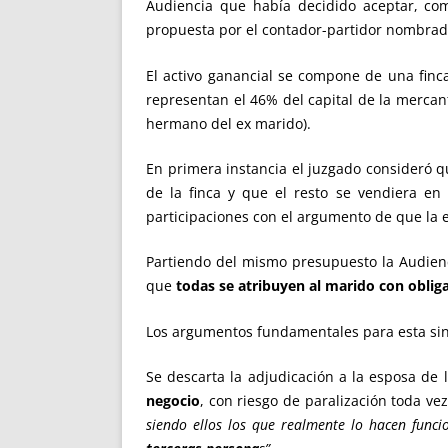
Audiencia que había decidido aceptar, c
propuesta por el contador-partidor nombrad
El activo ganancial se compone de una finc
representan el 46% del capital de la mercanti
hermano del ex marido).
En primera instancia el juzgado consideró que
de la finca y que el resto se vendiera en
participaciones con el argumento de que la e
Partiendo del mismo presupuesto la Audienci
que
todas se atribuyen al marido con obliga
Los argumentos fundamentales para esta sin
Se descarta la adjudicación a la esposa de 
negocio
, con riesgo de paralización toda ve
siendo ellos los que realmente lo hacen funci