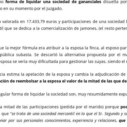
omo
forma de liquidar una sociedad de gananciales
disuelta por
o en su momento por el Juzgado.
a valorada en 17.433,79 euros y participaciones de una sociedad 
l que se dedica a la comercialización de jamones, (el resto perten
 la mejor fórmula era atribuir a la esposa la finca, al esposo par
 pública subasta. Se descartó la alternativa propuesta por el 
sposa se vería muy dificultada para gestionar las suyas, siendo e
a estima la apelación de la esposa y cambia la adjudicación de l
ción de reembolsar a la esposa el valor de la mitad de las que de
gular forma de liquidar la sociedad son, muy resumidamente expue
la mitad de las participaciones (pedida por el marido) porque
pod
z que “
se trata de una sociedad mercantil en la que el Sr. Segundo y s
onar por sus personales conocimientos, experiencia y relaciones,
que