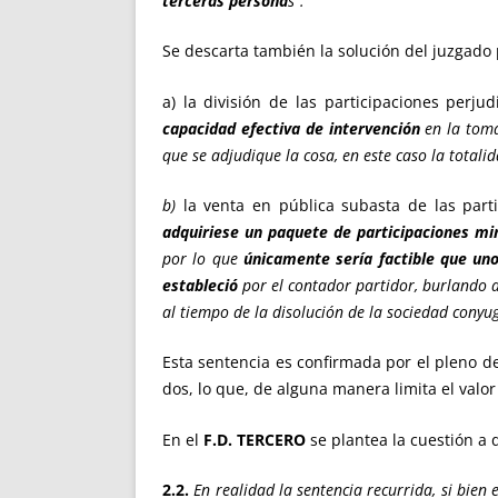
terceras persona
s”.
Se descarta también la solución del juzgado
a) la división de las participaciones perjud
capacidad efectiva de intervención
en la toma
que se adjudique la cosa, en este caso la totali
b)
la venta en pública subasta de las part
adquiriese un paquete de participaciones mi
por lo que
únicamente sería factible que uno
estableció
por el contador partidor, burlando as
al tiempo de la disolución de la sociedad conyug
Esta sentencia es confirmada por el pleno de
dos, lo que, de alguna manera limita el valor
En el
F.D. TERCERO
se plantea la cuestión a 
2.2.
En realidad la sentencia recurrida, si bien