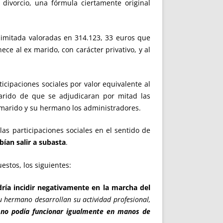
 divorcio, una fórmula ciertamente original
limitada valoradas en 314.123, 33 euros que
ece al ex marido, con carácter privativo, y al
ticipaciones sociales por valor equivalente al
marido de que se adjudicaran por mitad las
l marido y su hermano los administradores.
as participaciones sociales en el sentido de
bían salir a subasta
.
stos, los siguientes:
ría incidir negativamente en la marcha del
u hermano desarrollan su actividad profesional,
 no podía funcionar igualmente en manos de