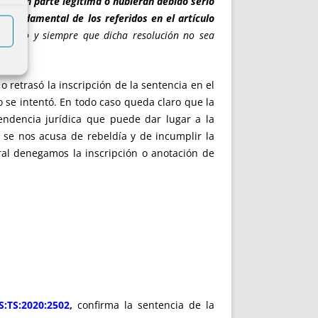
s sean parte legítima o hubieran debido serlo
o fundamental de los referidos en el artículo
roceso y siempre que dicha resolución no sea
o retrasó la inscripción de la sentencia en el
 se intentó. En todo caso queda claro que la
endencia jurídica que puede dar lugar a la
 se nos acusa de rebeldía y de incumplir la
tral denegamos la inscripción o anotación de
S:TS:2020:2502
,
confirma la sentencia de la