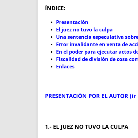
ÍNDICE:
Presentación
El juez no tuvo la culpa
Una sentencia especulativa sobre
Error invalidante en venta de acc
En el poder para ejecutar actos d
Fiscalidad de división de cosa co
Enlaces
PRESENTACIÓN POR EL AUTOR (ir a 
1.- EL JUEZ NO TUVO LA CULPA