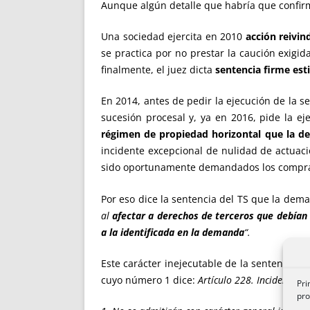
Aunque algún detalle que habría que confirm
Una sociedad ejercita en 2010
acción reivin
se practica por no prestar la caución exigi
finalmente, el juez dicta
sentencia firme es
En 2014, antes de pedir la ejecución de la se
sucesión procesal y, ya en 2016, pide la ej
régimen de propiedad horizontal que la 
incidente excepcional de nulidad de actuaci
sido oportunamente demandados los compr
Por eso dice la sentencia del TS que la dem
al
afectar a derechos de terceros que debían 
a la identificada en la demanda
“.
Este carácter inejecutable de la sentencia fir
cuyo número 1 dice:
Artículo 228. Incidente e
Pri
pro