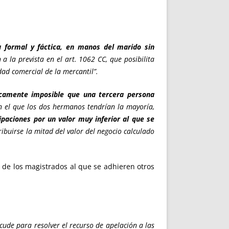
a formal y fáctica, en manos del marido sin
a la prevista en el art. 1062 CC, que posibilita
dad comercial de la mercantil”.
icamente imposible que una tercera persona
n el que los dos hermanos tendrían la mayoría,
ipaciones por un valor muy inferior al que se
ibuirse la mitad del valor del negocio calculado
o de los magistrados al que se adhieren otros
acude para resolver el recurso de apelación a las