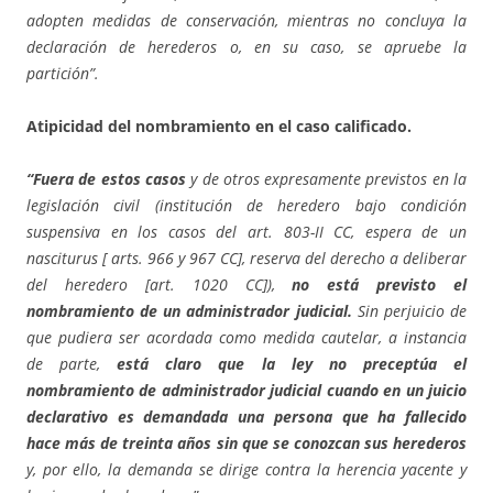
adopten medidas de conservación, mientras no concluya la
declaración de herederos o, en su caso, se apruebe la
partición”.
Atipicidad del nombramiento en el caso calificado.
“Fuera de estos casos
y de otros expresamente previstos en la
legislación civil (institución de heredero bajo condición
suspensiva en los casos del art. 803-II CC, espera de un
nasciturus [ arts. 966 y 967 CC], reserva del derecho a deliberar
del heredero [art. 1020 CC]),
no está previsto el
nombramiento de un administrador judicial.
Sin perjuicio de
que pudiera ser acordada como medida cautelar, a instancia
de parte,
está claro que la ley no preceptúa el
nombramiento de administrador judicial cuando en un juicio
declarativo es demandada una persona que ha fallecido
hace más de treinta años sin que se conozcan sus herederos
y, por ello, la demanda se dirige contra la herencia yacente y