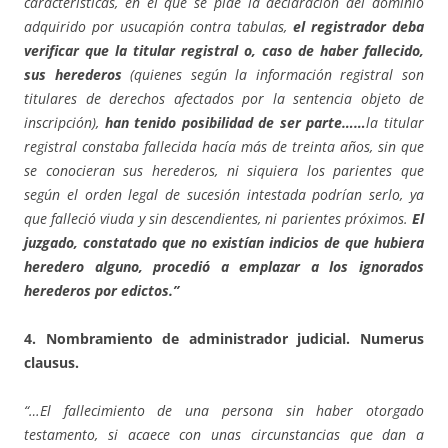
características, en el que se pide la declaración del dominio
adquirido por usucapión contra tabulas,
el registrador deba
verificar que la titular registral o, caso de haber fallecido,
sus herederos
(quienes según la información registral son
titulares de derechos afectados por la sentencia objeto de
inscripción),
han tenido posibilidad de ser parte……
la titular
registral constaba fallecida hacía más de treinta años, sin que
se conocieran sus herederos, ni siquiera los parientes que
según el orden legal de sucesión intestada podrían serlo, ya
que falleció viuda y sin descendientes, ni parientes próximos.
El
juzgado, constatado que no existían indicios de que hubiera
heredero alguno, procedió a emplazar a los ignorados
herederos por edictos.”
4.
Nombramiento de administrador judicial. Numerus
clausus.
“…El fallecimiento de una persona sin haber otorgado
testamento, si acaece con unas circunstancias que dan a