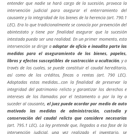
entender que nadie se hará cargo de la sucesión, provoca la
intervención judicial para asegurar el enterramiento del
causante y la integridad de los bienes de la herencia (art. 790.1
LEC). Era lo que tradicionalmente se conocía por prevención del
abintestato y tiene por finalidad asegurar que la sucesión
intestada pueda ser una realidad. En un primer momento, esta
intervención se dirige a
adoptar de oficio e inaudita parte las
medidas para el aseguramiento de los bienes, papeles,
libros y efectos susceptibles de sustracción u ocultación
, y a
través de los cuales, se puede constituir el caudal hereditario,
así como de los créditos, fincas o rentas (art. 790 LEC).
Adoptadas estas medidas…con la finalidad de preservar la
integridad del patrimonio relicto y garantizar los derechos e
intereses de los llamados por el testamento o por la ley a
suceder al causante
, el juez puede acordar por medio de auto
motivado las medidas de administración, custodia y
conservación del caudal relicto que considere necesarias
(art. 795.1 LEC). La ley pretende que, llegados a esa fase de la
intervención judicial, una vez realizado el inventario, se