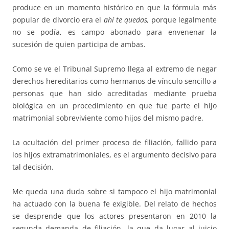
produce en un momento histórico en que la fórmula más
popular de divorcio era el
ahí te quedas,
porque legalmente
no se podía, es campo abonado para envenenar la
sucesión de quien participa de ambas.
Como se ve el Tribunal Supremo llega al extremo de negar
derechos hereditarios como hermanos de vínculo sencillo a
personas que han sido acreditadas mediante prueba
biológica en un procedimiento en que fue parte el hijo
matrimonial sobreviviente como hijos del mismo padre.
La ocultación del primer proceso de filiación, fallido para
los hijos extramatrimoniales, es el argumento decisivo para
tal decisión.
Me queda una duda sobre si tampoco el hijo matrimonial
ha actuado con la buena fe exigible. Del relato de hechos
se desprende que los actores presentaron en 2010 la
segunda demanda de filiación, la que da lugar al juicio