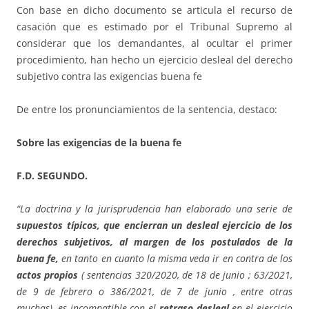
Con base en dicho documento se articula el recurso de
casación que es estimado por el Tribunal Supremo al
considerar que los demandantes, al ocultar el primer
procedimiento, han hecho un ejercicio desleal del derecho
subjetivo contra las exigencias buena fe
De entre los pronunciamientos de la sentencia, destaco:
Sobre las exigencias de la buena fe
F.D. SEGUNDO.
“La doctrina y la jurisprudencia han elaborado una serie de
supuestos típicos, que encierran un desleal ejercicio de los
derechos subjetivos, al margen de los postulados de la
buena fe,
en tanto en cuanto la misma veda ir en contra de los
actos propios
( sentencias 320/2020, de 18 de junio ; 63/2021,
de 9 de febrero o 386/2021, de 7 de junio , entre otras
muchas), es incompatible con el
retraso desleal
en el ejercicio