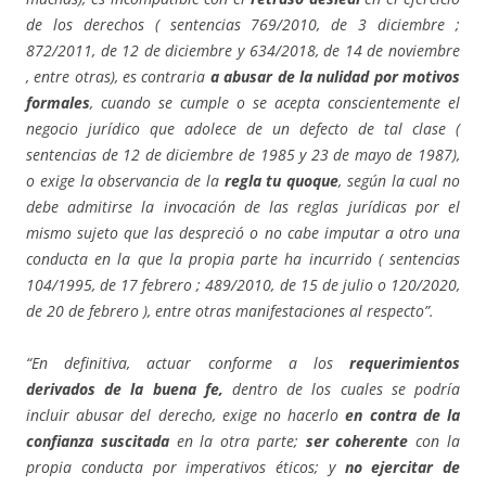
de los derechos ( sentencias 769/2010, de 3 diciembre ;
872/2011, de 12 de diciembre y 634/2018, de 14 de noviembre
, entre otras), es contraria
a abusar de la nulidad por motivos
formales
, cuando se cumple o se acepta conscientemente el
negocio jurídico que adolece de un defecto de tal clase (
sentencias de 12 de diciembre de 1985 y 23 de mayo de 1987),
o exige la observancia de la
regla tu quoque
, según la cual no
debe admitirse la invocación de las reglas jurídicas por el
mismo sujeto que las despreció o no cabe imputar a otro una
conducta en la que la propia parte ha incurrido ( sentencias
104/1995, de 17 febrero ; 489/2010, de 15 de julio o 120/2020,
de 20 de febrero ), entre otras manifestaciones al respecto”.
“En definitiva, actuar conforme a los
requerimientos
derivados de la buena fe,
dentro de los cuales se podría
incluir abusar del derecho, exige no hacerlo
en contra de la
confianza suscitada
en la otra parte;
ser coherente
con la
propia conducta por imperativos éticos; y
no ejercitar de