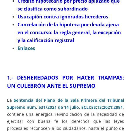
Crédito hipotecario por precio aplazado que
se clasifica como subordinado
Usucapión contra ignorados herederos
Cancelación de la hipoteca por deuda ajena
en el concurso: la regla general, la excepción
y la calificación registral
Enlaces
1.- DESHEREDADOS POR HACER TRAMPAS:
UN CULEBRÓN ANTE EL SUPREMO
La
Sentencia del Pleno de la Sala Primera del Tribunal
Supremo núm. 531/2021 de 14 julio, ECLI:ES:TS:2021:2881
,
contiene una enérgica reivindicación de la necesidad de
ejercitar con buena fe los derechos que las leyes
procesales reconocen a los ciudadanos, hasta el punto de