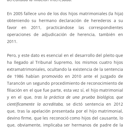
En 2005 fallece uno de los dos hijos matrimoniales (la hija)
obteniendo su hermano declaración de herederos a su
favor en 2011, practicándose las correspondientes
operaciones de adjudicación de herencia, también en
2011.
Pero, y este dato es esencial en el desarrollo del pleito que
ha llegado al Tribunal Supremo, los mismos cuatro hijos
extramatrimoniales, ocultando la existencia de la sentencia
de 1986 habían promovido en 2010 ante el Juzgado de
Tarancón un segundo procedimiento de reconocimiento de
filiación en el que fue parte, esta vez sí, el hijo matrimonial
y en el que,
tras la práctica de una prueba biológica, que
científicamente la acreditaba,
se dictó sentencia en 2012
que, tras la apelación presentada por el hijo matrimonial,
devino firme, que les reconoció como hijos del causante, lo
que, obviamente, implicaba ser hermanos de padre de la