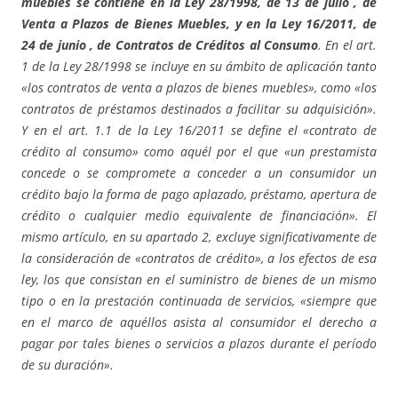
muebles se contiene en la Ley 28/1998, de 13 de julio , de
Venta a Plazos de Bienes Muebles, y en la Ley 16/2011, de
24 de junio , de Contratos de Créditos al Consumo
. En el art.
1 de la Ley 28/1998 se incluye en su ámbito de aplicación tanto
«los contratos de venta a plazos de bienes muebles», como «los
contratos de préstamos destinados a facilitar su adquisición».
Y en el art. 1.1 de la Ley 16/2011 se define el «contrato de
crédito al consumo» como aquél por el que «un prestamista
concede o se compromete a conceder a un consumidor un
crédito bajo la forma de pago aplazado, préstamo, apertura de
crédito o cualquier medio equivalente de financiación». El
mismo artículo, en su apartado 2, excluye significativamente de
la consideración de «contratos de crédito», a los efectos de esa
ley, los que consistan en el suministro de bienes de un mismo
tipo o en la prestación continuada de servicios, «siempre que
en el marco de aquéllos asista al consumidor el derecho a
pagar por tales bienes o servicios a plazos durante el período
de su duración».