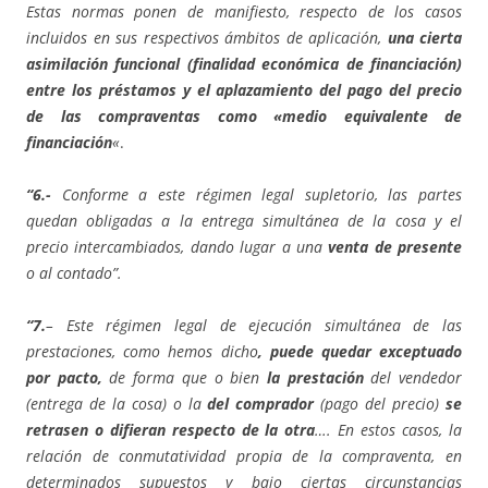
Estas normas ponen de manifiesto, respecto de los casos
incluidos en sus respectivos ámbitos de aplicación,
una cierta
asimilación funcional (finalidad económica de financiación)
entre los préstamos y el aplazamiento del pago del precio
de las compraventas como «medio equivalente de
financiación
«
.
“6.-
Conforme a este régimen legal supletorio, las partes
quedan obligadas a la entrega simultánea de la cosa y el
precio intercambiados, dando lugar a una
venta de presente
o al contado”.
“7.
– Este régimen legal de ejecución simultánea de las
prestaciones, como hemos dicho
, puede quedar exceptuado
por pacto,
de forma que o bien
la prestación
del vendedor
(entrega de la cosa) o la
del comprador
(pago del precio)
se
retrasen o difieran respecto de la otra
….
En estos casos, la
relación de conmutatividad propia de la compraventa, en
determinados supuestos y bajo ciertas circunstancias