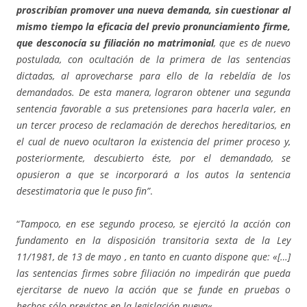
proscribían promover una nueva demanda, sin cuestionar al
mismo tiempo la eficacia del previo pronunciamiento firme,
que desconocía su filiación no matrimonial
, que es de nuevo
postulada, con ocultación de la primera de las sentencias
dictadas, al aprovecharse para ello de la rebeldía de los
demandados. De esta manera, lograron obtener una segunda
sentencia favorable a sus pretensiones para hacerla valer, en
un tercer proceso de reclamación de derechos hereditarios, en
el cual de nuevo ocultaron la existencia del primer proceso y,
posteriormente, descubierto éste, por el demandado, se
opusieron a que se incorporará a los autos la sentencia
desestimatoria que le puso fin”
.
“
Tampoco, en ese segundo proceso, se ejercitó la acción con
fundamento en la disposición transitoria sexta de la Ley
11/1981, de 13 de mayo , en tanto en cuanto dispone que: «[…]
las sentencias firmes sobre filiación no impedirán que pueda
ejercitarse de nuevo la acción que se funde en pruebas o
hechos sólo previstos en la legislación nueva
«.