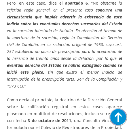
Pero, en este caso, dice el
apartado 6
, “No
obstante la
referida regla general, en el presente caso
concurre una
circunstancia que impide advertir la existencia de este
indicio sobre los eventuales derechos sucesorios del Estado
en la sucesión intestada de Natalia. En atención al tiempo de
la apertura de la sucesión, regía la Compilación de Derecho
civil de Cataluña, en su redacción original de 1960, cuyo art.
257 establecía un plazo de prescripción para la aceptación de
la herencia de treinta años desde la delación, por lo que
el
eventual derecho del Estado se habría extinguido cuando se
inició este pleito,
sin que exista el menor indicio de
interrupción de la prescripción (arts. 344 de la Compilación y
1973 CC).”
Como decía al principio, la doctrina de la Dirección General
sobre la calificación registral en estos casos aparece
plasmada en multitud de resoluciones, incluso se resolvió,
con fecha
3 de octubre de 2011,
una Consulta Vinculante
formulada por el Colegio de Registradores de la Propiedad,