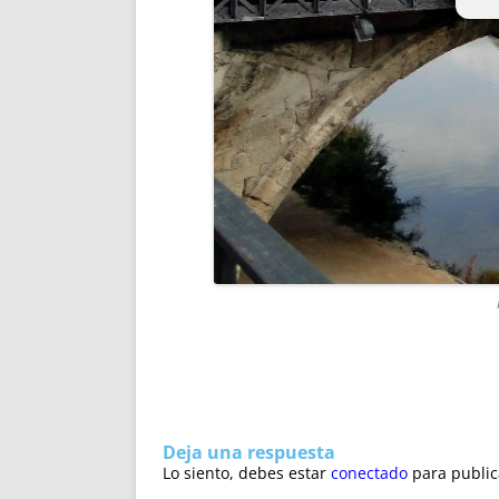
Deja una respuesta
Lo siento, debes estar
conectado
para public