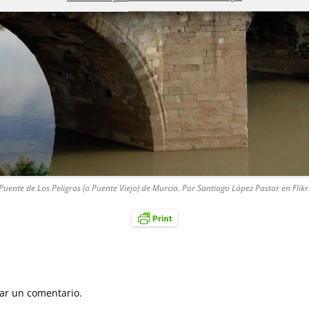
Puente de Los Peligros (o Puente Viejo) de Murcia. Por Santiago López Pastor en Flikr
ar un comentario.