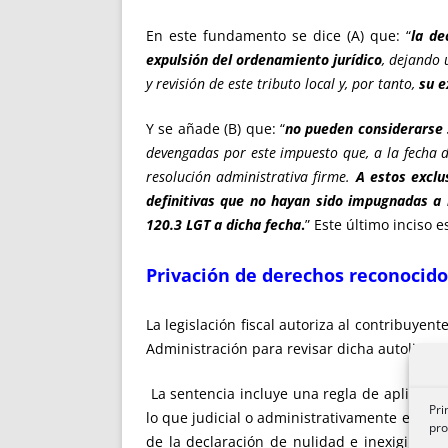
En este fundamento se dice (A) que: “
la de
expulsión del ordenamiento jurídico
, dejando 
y revisión de este tributo local y, por tanto,
su e
Y se añade (B) que: “
no pueden considerarse 
devengadas por este impuesto que, a la fecha 
resolución administrativa firme.
A estos exclu
definitivas que no hayan sido impugnadas a la
120.3 LGT a dicha fecha
.
” Este último inciso 
Privación de derechos reconocidos
La legislación fiscal autoriza al contribuyen
Administración para revisar dicha autoliquida
La sentencia incluye una regla de aplicació
Pri
lo que judicial o administrativamente es fi
pro
de la declaración de nulidad e inexigibilid