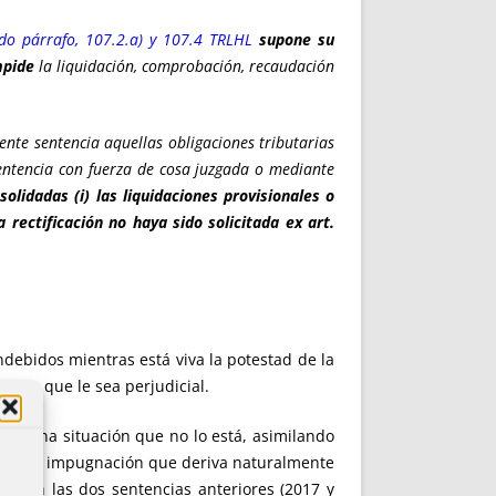
ndo párrafo, 107.2.a) y 107.4 TRLHL
supone su
mpide
la liquidación, comprobación, recaudación
nte sentencia aquellas obligaciones tributarias
entencia con fuerza de cosa juzgada o mediante
solidadas (i)
las liquidaciones provisionales o
 rectificación no haya sido solicitada ex art.
indebidos mientras está viva la potestad de la
basta que le sea perjudicial.
ada una situación que no lo está, asimilando
recho de impugnación que deriva naturalmente
lar en las dos sentencias anteriores (2017 y