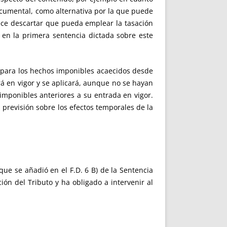
cumental, como alternativa por la que puede
rece descartar que pueda emplear la tasación
 en la primera sentencia dictada sobre este
to para los hechos imponibles acaecidos desde
á en vigor y se aplicará, aunque no se hayan
mponibles anteriores a su entrada en vigor.
a previsión sobre los efectos temporales de la
e se añadió en el F.D. 6 B) de la Sentencia
ión del Tributo y ha obligado a intervenir al