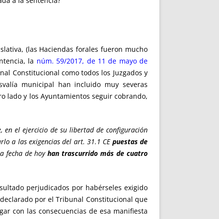
ada a la sentencia?
islativa, (las Haciendas forales fueron mucho
ntencia, la
núm. 59/2017, de 11 de mayo de
nal Constitucional como todos los Juzgados y
usvalía municipal han incluido muy severas
tro lado y los Ayuntamientos seguir cobrando,
, en el ejercicio de su libertad de configuración
lo a las exigencias del art. 31.1 CE
puestas de
 a fecha de hoy
han trascurrido más de cuatro
sultado perjudicados por habérseles exigido
 declarado por el Tribunal Constitucional que
rgar con las consecuencias de esa manifiesta