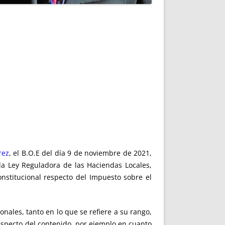
rez
, el B.O.E del día 9 de noviembre de 2021,
 la Ley Reguladora de las Haciendas Locales,
onstitucional respecto del Impuesto sobre el
onales, tanto en lo que se refiere a su rango,
especto del contenido, por ejemplo en cuanto