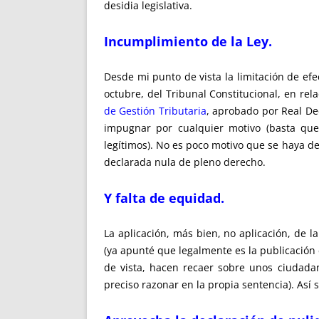
desidia legislativa.
Incumplimiento de la Ley.
Desde mi punto de vista la limitación de ef
octubre, del Tribunal Constitucional, en rel
de Gestión Tributaria
, aprobado por Real Dec
impugnar por cualquier motivo (basta que 
legítimos). No es poco motivo que se haya d
declarada nula de pleno derecho.
Y falta de equidad.
La aplicación, más bien, no aplicación, de 
(ya apunté que legalmente es la publicación 
de vista, hacen recaer sobre unos ciudada
preciso razonar en la propia sentencia). Así 