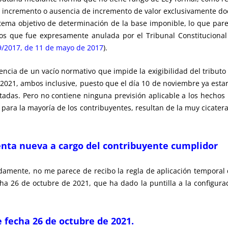
 incremento o ausencia de incremento de valor exclusivamente do
istema objetivo de determinación de la base imponible, lo que pa
ivos que fue expresamente anulada por el Tribunal Constitucional
9/2017, de 11 de mayo de 2017
).
tencia de un vacío normativo que impide la exigibilidad del tribu
 2021, ambos inclusive, puesto que el día 10 de noviembre ya estar
das. Pero no contiene ninguna previsión aplicable a los hechos i
 para la mayoría de los contribuyentes, resultan de la muy cicater
enta nueva a cargo del contribuyente cumplidor
mente, no me parece de recibo la regla de aplicación temporal qu
ha 26 de octubre de 2021, que ha dado la puntilla a la configurac
e fecha 26 de octubre de 2021.