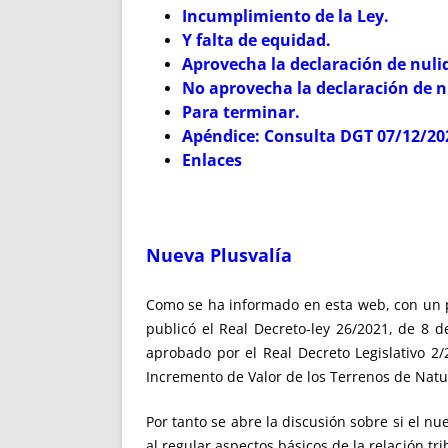
Incumplimiento de la Ley.
Y falta de equidad.
Aprovecha la declaración de nuli
No aprovecha la declaración de n
Para terminar.
Apéndice: Consulta DGT 07/12/20
Enlaces
Nueva Plusvalía
Como se ha informado en esta web, con un 
publicó el Real Decreto-ley 26/2021, de 8 d
aprobado por el Real Decreto Legislativo 2/
Incremento de Valor de los Terrenos de Nat
Por tanto se abre la discusión sobre si el nu
al regular aspectos básicos de la relación 