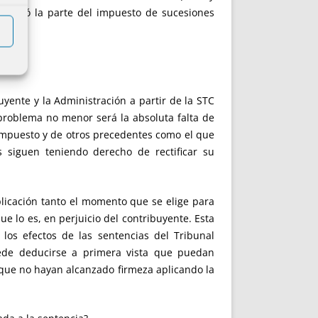
 anuló la parte del impuesto de sucesiones
buyente y la Administración a partir de la STC
 problema no menor será la absoluta falta de
 impuesto y de otros precedentes como el que
 siguen teniendo derecho de rectificar su
plicación tanto el momento que se elige para
que lo es, en perjuicio del contribuyente. Esta
 los efectos de las sentencias del Tribunal
puede deducirse a primera vista que puedan
 que no hayan alcanzado firmeza aplicando la