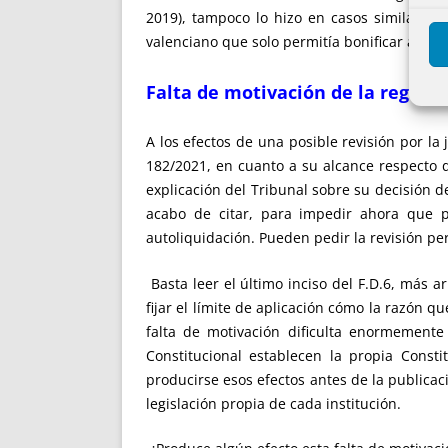
2019), tampoco lo hizo en casos similares
valenciano que solo permitía bonificar a los
Falta de motivación de la regla d
A los efectos de una posible revisión por la 
182/2021, en cuanto a su alcance respecto d
explicación del Tribunal sobre su decisión 
acabo de citar, para impedir ahora que p
autoliquidación. Pueden pedir la revisión p
Basta leer el último inciso del F.D.6, más 
fijar el límite de aplicación cómo la razón qu
falta de motivación dificulta enormemente 
Constitucional establecen la propia Const
producirse esos efectos antes de la publica
legislación propia de cada institución.