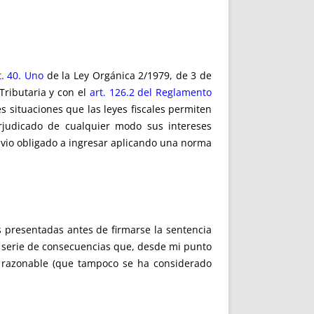
t. 40. Uno
de la Ley Orgánica 2/1979, de 3 de
Tributaria y con el
art. 126.2 del Reglamento
s situaciones que las leyes fiscales permiten
erjudicado de cualquier modo sus intereses
 vio obligado a ingresar aplicando una norma
s presentadas antes de firmarse la sentencia
na serie de consecuencias que, desde mi punto
n razonable (que tampoco se ha considerado