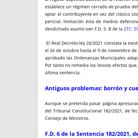
establece un régimen cerrado de prueba del
optar el contribuyente en vez del clásico s
pericial, limitación ésta de medios defens
desdichado asunto (ver F.D. 5. B de la
STC. 5
El Real Decreto-ley 26/2021 constata la exis
el 26 de octubre hasta el 9 de noviembre de
aprobado las Ordenanzas Municipales adapta
Por tanto no remedia los lesivos efectos que,
última sentencia.
Antiguos problemas: borrón y cu
Aunque se pretenda pasar página apresurada
del Tribunal Constitucional 182/2021, de fec
Consejo de Ministros.
F.D. 6 de la Sentencia 182/2021, d