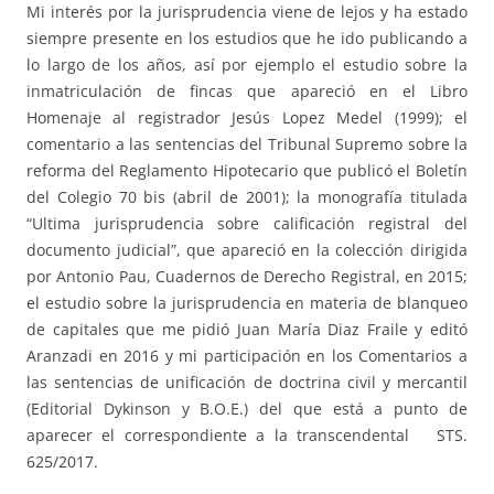
Mi interés por la jurisprudencia viene de lejos y ha estado
siempre presente en los estudios que he ido publicando a
lo largo de los años, así por ejemplo el estudio sobre la
inmatriculación de fincas que apareció en el Libro
Homenaje al registrador Jesús Lopez Medel (1999); el
comentario a las sentencias del Tribunal Supremo sobre la
reforma del Reglamento Hipotecario que publicó el Boletín
del Colegio 70 bis (abril de 2001); la monografía titulada
“Ultima jurisprudencia sobre calificación registral del
documento judicial”, que apareció en la colección dirigida
por Antonio Pau, Cuadernos de Derecho Registral, en 2015;
el estudio sobre la jurisprudencia en materia de blanqueo
de capitales que me pidió Juan María Diaz Fraile y editó
Aranzadi en 2016 y mi participación en los Comentarios a
las sentencias de unificación de doctrina civil y mercantil
(Editorial Dykinson y B.O.E.) del que está a punto de
aparecer el correspondiente a la transcendental STS.
625/2017.