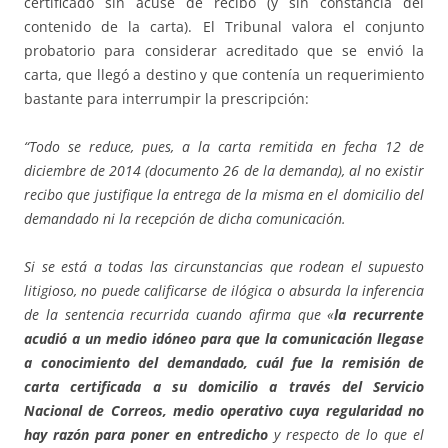
certificado sin acuse de recibo (y sin constancia del
contenido de la carta). El Tribunal valora el conjunto
probatorio para considerar acreditado que se envió la
carta, que llegó a destino y que contenía un requerimiento
bastante para interrumpir la prescripción:
“Todo se reduce, pues, a la carta remitida en fecha 12 de
diciembre de 2014 (documento 26 de la demanda), al no existir
recibo que justifique la entrega de la misma en el domicilio del
demandado ni la recepción de dicha comunicación.
Si se está a todas las circunstancias que rodean el supuesto
litigioso, no puede calificarse de ilógica o absurda la inferencia
de la sentencia recurrida cuando afirma que «
la recurrente
acudió a un medio idóneo para que la comunicación llegase
a conocimiento del demandado, cuál fue la remisión de
carta certificada a su domicilio a través del Servicio
Nacional de Correos, medio operativo cuya regularidad no
hay razón para poner en entredicho
y respecto de lo que el