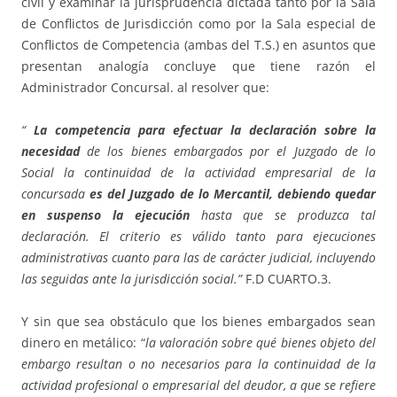
civil y examinar la jurisprudencia dictada tanto por la Sala
de Conflictos de Jurisdicción como por la Sala especial de
Conflictos de Competencia (ambas del T.S.) en asuntos que
presentan analogía concluye que tiene razón el
Administrador Concursal. al resolver que:
“
La competencia para efectuar la declaración sobre la
necesidad
de los bienes embargados por el Juzgado de lo
Social la continuidad de la actividad empresarial de la
concursada
es del Juzgado de lo Mercantil, debiendo quedar
en suspenso la ejecución
hasta que se produzca tal
declaración. El criterio es válido tanto para ejecuciones
administrativas cuanto para las de carácter judicial, incluyendo
las seguidas ante la jurisdicción social.”
F.D CUARTO.3.
Y sin que sea obstáculo que los bienes embargados sean
dinero en metálico: “
la valoración sobre qué bienes objeto del
embargo resultan o no necesarios para la continuidad de la
actividad profesional o empresarial del deudor, a que se refiere