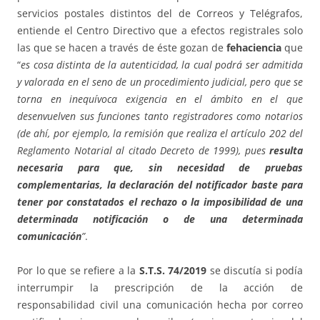
servicios postales distintos del de Correos y Telégrafos,
entiende el Centro Directivo que a efectos registrales solo
las que se hacen a través de éste gozan de
fehaciencia
que
“
es cosa distinta de la autenticidad, la cual podrá ser admitida
y valorada en el seno de un procedimiento judicial, pero que se
torna en inequívoca exigencia en el ámbito en el que
desenvuelven sus funciones tanto registradores como notarios
(de ahí, por ejemplo, la remisión que realiza el artículo 202 del
Reglamento Notarial al citado Decreto de 1999), pues
resulta
necesaria para que, sin necesidad de pruebas
complementarias, la declaración del notificador baste para
tener por constatados el rechazo o la imposibilidad de una
determinada notificación o de una determinada
comunicación
”
.
Por lo que se refiere a la
S.T.S. 74/2019
se discutía si podía
interrumpir la prescripción de la acción de
responsabilidad civil una comunicación hecha por correo