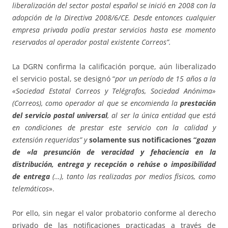
liberalización del sector postal español se inició en 2008 con la
adopción de la Directiva 2008/6/CE. Desde entonces cualquier
empresa privada podía prestar servicios hasta ese momento
reservados al operador postal existente Correos”.
La DGRN confirma la calificación porque, aún liberalizado
el servicio postal, se designó “
por un período de 15 años a la
«Sociedad Estatal Correos y Telégrafos, Sociedad Anónima»
(Correos), como operador al que se encomienda la
prestación
del servicio postal universal
, al ser la única entidad que está
en condiciones de prestar este servicio con la calidad y
extensión requeridas” y
solamente sus notificaciones “
gozan
de «la presunción de veracidad y fehaciencia en la
distribución, entrega y recepción o rehúse o imposibilidad
de entrega
(…), tanto las realizadas por medios físicos, como
telemáticos
».
Por ello, sin negar el valor probatorio conforme al derecho
privado de las notificaciones practicadas a través de