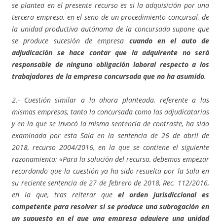
se plantea en el presente recurso es si la adquisición por una
tercera empresa, en el seno de un procedimiento concursal, de
la unidad productiva autónoma de la concursada supone que
se produce sucesión de empresa
cuando en el auto de
adjudicación se hace contar que la adquirente no será
responsable de ninguna obligación laboral respecto a los
trabajadores de la empresa concursada que no ha asumido
.
2.- Cuestión similar a la ahora planteada, referente a las
mismas empresas, tanto la concursada como las adjudicatarias
y en la que se invocó la misma sentencia de contraste, ha sido
examinada por esta Sala en la sentencia de 26 de abril de
2018, recurso 2004/2016, en la que se contiene el siguiente
razonamiento: «Para la solución del recurso, debemos empezar
recordando que la cuestión ya ha sido resuelta por la Sala en
su reciente sentencia de 27 de febrero de 2018, Rec. 112/2016,
en la que, tras reiterar que
el orden jurisdiccional es
competente para resolver si se produce una subrogación en
un supuesto en el que una empresa adquiere una unidad