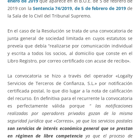
enero de 2019
que aparece en el B.O.E. de 5 de febrero de
2019 con la
Sentencia 74/2019, de 5 de febrero de 2019
de
la Sala de lo Civil del Tribunal Supremo.
En el caso de la Resolución se trata de una convocatoria de
junta general de sociedad limitada en cuyos estatutos se
preveía que debía “realizarse por comunicación individual
y escrita a todos los socios, al domicilio que conste en el
Libro Registro, por correo certificado con acuse de recibo».
La convocatoria se hizo a través del operador «Logalty
Servicios de Terceros de Confianza, S.L.» por notificación
certificada postal, lo que dio lugar a la nota de calificación
del recurso. En definitiva para el recurrente la convocatoria
es perfectamente válida porque
“ las notificaciones
realizadas por operadores privados gozan de la misma
seguridad jurídica que «Correos», ya que los servicios postales
son servicios de interés económico general que se prestan
en régimen de libre competencia
ya que el proceso de