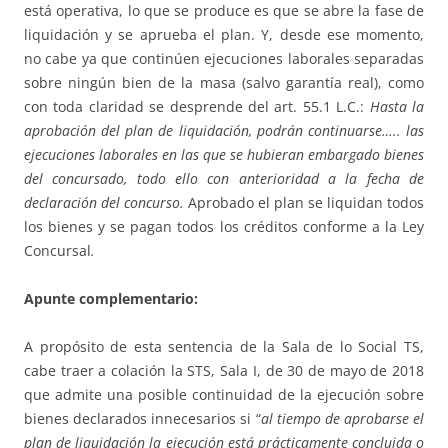
está operativa, lo que se produce es que se abre la fase de
liquidación y se aprueba el plan. Y, desde ese momento,
no cabe ya que continúen ejecuciones laborales separadas
sobre ningún bien de la masa (salvo garantía real), como
con toda claridad se desprende del art. 55.1 L.C.:
Hasta la
aprobación del plan de liquidación, podrán continuarse….. las
ejecuciones laborales en las que se hubieran embargado bienes
del concursado, todo ello con anterioridad a la fecha de
declaración del concurso.
Aprobado el plan se liquidan todos
los bienes y se pagan todos los créditos conforme a la Ley
Concursal
.
Apunte complementario:
A propósito de esta sentencia de la Sala de lo Social TS,
cabe traer a colación la STS, Sala I, de 30 de mayo de 2018
que admite una posible continuidad de la ejecución sobre
bienes declarados innecesarios si “
al tiempo de aprobarse el
plan de liquidación la ejecución está prácticamente concluida o