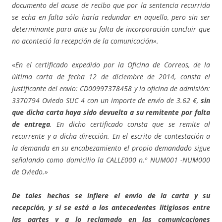
documento del acuse de recibo que por la sentencia recurrida
se echa en falta sólo haría redundar en aquello, pero sin ser
determinante para ante su falta de incorporación concluir que
no aconteció la recepción de la comunicación».
«
En el certificado expedido por la Oficina de Correos, de la
última carta de fecha 12 de diciembre de 2014, consta el
justificante del envío: CD00997378458 y la oficina de admisión:
3370794 Oviedo SUC 4 con un importe de envío de 3.62 €,
sin
que dicha carta haya sido devuelta a su remitente por falta
de entrega
. En dicho certificado consta que se remite al
recurrente y a dicha dirección. En el escrito de contestación a
la demanda en su encabezamiento el propio demandado sigue
señalando como domicilio la CALLE000 n.º NUM001 -NUM000
de Oviedo.»
De tales hechos se infiere el envío de la carta y su
recepción, y si se está a los antecedentes litigiosos entre
las partes y a lo reclamado en las comunicaciones