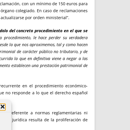
 reclamación, con un mínimo de 150 euros para
r órgano colegiado. En caso de reclamaciones
actualizarse por orden ministerial”.
dolo del concreto procedimiento en el que se
to procedimiento, le hace perder su verdadera
desde la que nos aproximemos, tal y como hacen
imonial de carácter público no tributario, y de
urrida la que en definitiva viene a negar a las
lamento establecen una prestación patrimonial de
 recurrente en el procedimiento económico-
que no responde a lo que el derecho español
 solo referente a normas reglamentarias ni
idad jurídica resulta de la proliferación de