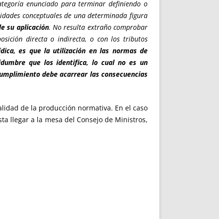
categoría enunciado para terminar definiendo o
ejidades conceptuales de una determinada figura
le su aplicación
. No resulta extraño comprobar
ición directa o indirecta, o con los tributos
dica, es que la utilización en las normas de
idumbre que los identifica, lo cual no es un
ncumplimiento debe acarrear las consecuencias
alidad de la producción normativa. En el caso
ta llegar a la mesa del Consejo de Ministros,