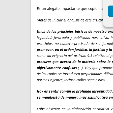
Es un alegato impactante que copio literalm
“Antes de iniciar el análisis de este artículo en
Unos de los principios básicos de nuestro ord
legalidad, jerarquía y publicidad normativa, i
principios, no hubiera precisado de ser form
promover, en el orden jurídico, la justicia y la
como «la exigencia del artículo 9.3 relativa al 
procurar que acerca de la materia sobre la q
objetivamente confusas
(…). Hay que promove
de las cuales se introducen perplejidades difíci
normas vigentes, incluso cuáles sean éstas».
Hoy es sentir común la profunda inseguridad j
se manifiesta de manera muy significativa en 
Cabe observar en la elaboración normativa, 