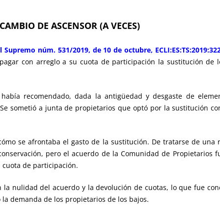
CAMBIO DE ASCENSOR (A VECES)
al Supremo núm. 531/2019, de 10 de octubre, ECLI:ES:TS:2019:32
a pagar con arreglo a su cuota de participación la sustitución 
abía recomendado, dada la antigüedad y desgaste de elemento
Se sometió a junta de propietarios que optó por la sustitución c
mo se afrontaba el gasto de la sustitución. De tratarse de una r
onservación, pero el acuerdo de la Comunidad de Propietarios fu
 cuota de participación.
la nulidad del acuerdo y la devolución de cuotas, lo que fue conce
 la demanda de los propietarios de los bajos.