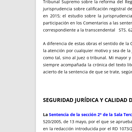
Tribunal Supremo sobre la reforma del Regla
jurisprudencia sobre calificación registral 
en 2015; el estudio sobre la jurisprudenc
participación en los Comentarios a las senten
correspondiente a la transcendental STS. 6
A diferencia de estas obras el sentido de la
la atención por cualquier motivo y sea de l
como tal, sino al juez o tribunal. Mi mayor y
siempre acompañada la crónica del texto lite
acierto de la sentencia de que se trate, según
SEGURIDAD JURÍDICA Y CALIDAD 
La
Sentencia de la sección 2ª de la Sala Te
520/2005, de 13 mayo, por el que se aprueba 
en la redacción introducida por el RD 1073/