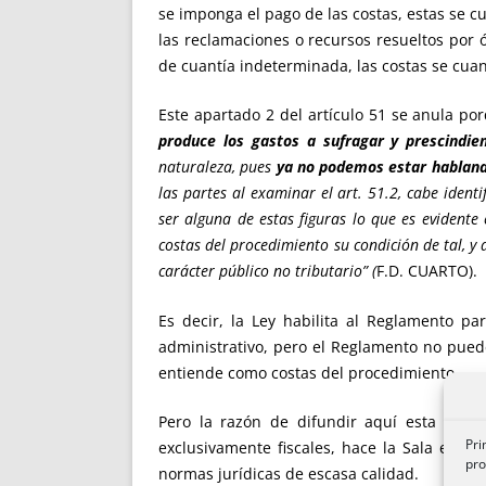
se imponga el pago de las costas, estas se c
las reclamaciones o recursos resueltos por 
de cuantía indeterminada, las costas se cuan
Este apartado 2 del artículo 51 se anula por
produce los gastos a sufragar y prescindi
naturaleza, pues
ya no podemos estar habland
las partes al examinar el art. 51.2, cabe iden
ser alguna de estas figuras lo que es evidente
costas del procedimiento su condición de tal, y
carácter público no tributario” (
F.D. CUARTO).
Es decir, la Ley habilita al Reglamento p
administrativo, pero el Reglamento no pued
entiende como costas del procedimiento.
Pero la razón de difundir aquí esta sente
Pri
exclusivamente fiscales, hace la Sala en el
pro
normas jurídicas de escasa calidad.