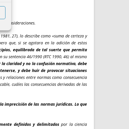
ntes consideraciones.
 1981, 27), lo describe como «suma de certeza y
 pero que, si se agotara en la adición de estos
cipios, equilibrada de tal suerte que permita
 en su sentencia 46/1990 (RTC 1990, 46) al mismo
r la claridad y no la confusión normativa, debe
atenerse, y debe huir de provocar situaciones
os y relaciones entre normas como consecuencia
icable, cuáles las consecuencias derivadas de las
la imprecisión de las normas jurídicas. Lo que
amente definidos y delimitados
por la ciencia