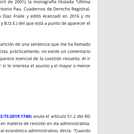
ril de 2001); la monografía titulada “Ultima
 Antonio Pau, Cuadernos de Derecho Registral,
 Diaz Fraile y editó Aranzadi en 2016 y mi
 y B.O.E.) del que está a punto de aparecer el
 aparición de una sentencia que me ha llamado
ista, prácticamente, no existe un comentario
parece esencial de la cuestión resuelta. Al ir
r si le interesa el asunto y el mayor o menor
ES:TS:2019:1740)
anula el artículo 51.2 del RD
en materia de revisión en vía administrativa,
al económico administrativo, decía:
“
Cuando