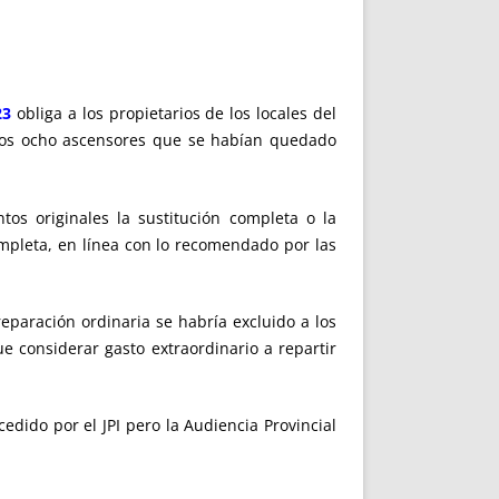
23
obliga a los propietarios de los locales del
de los ocho ascensores que se habían quedado
s originales la sustitución completa o la
ompleta, en línea con lo recomendado por las
eparación ordinaria se habría excluido a los
e considerar gasto extraordinario a repartir
dido por el JPI pero la Audiencia Provincial