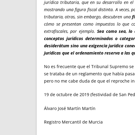
jurídica tributaria, que en su desarrollo en 
mostrando una figura fiscal distinta. A veces,
tributaria, otras, sin embargo, descubren una
f
cómo se presentan como impuestos lo que cons
extrafiscales, por ejemplo.
Sea como sea, lo q
conceptos jurídicos determinados o categorí
desiderátum sino una exigencia jurídica cone
jurídicas que el ordenamiento reserva a las q
No es frecuente que el Tribunal Supremo se p
se trataba de un reglamento que había pasado
pero no me cabe duda de que el reproche incl
19 de octubre de 2019 (festividad de San Pe
Álvaro José Martín Martín
Registro Mercantil de Murcia