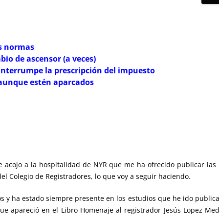
as normas
bio de ascensor (a veces)
interrumpe la prescripción del impuesto
n aunque estén aparcados
e acojo a la hospitalidad de NYR que me ha ofrecido publicar la
 del Colegio de Registradores, lo que voy a seguir haciendo.
os y ha estado siempre presente en los estudios que he ido publica
que apareció en el Libro Homenaje al registrador Jesús Lopez Mede