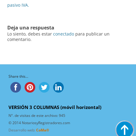
pasivo IVA.
Deja una respuesta
Lo siento, debes estar
conectado
para publicar un
comentario.
Share this...
VERSIÓN 3 COLUMNAS (móvil horizontal)
N°. de visitas de este archivo:
945
© 2014 NotariosyRegistradores.com
Desarrollo web:
CoMa®