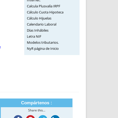
Internet.
Calcula Plusvalía IRPF
Cálculo Cuota Hipoteca
Cálculo Hijuelas
Calendario Laboral
Días Inhábiles
Letra NIF
Modelos tributarios.
e
NyR página de Inicio
Compártenos :
Share this...