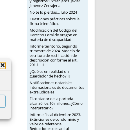
y registros: Extranjeros. Javier
Jiménez Cerrajería.
No te lo pierdas… Julio 2024
Cuestiones prácticas sobre la
firma telemática.
Modificación del Código del
Derecho Foral de Aragón en
materia de discapacidad
Informe territorio. Segundo
trimestre de 2024. Modelo de
escritura de rectificación de
descripción conforme al art.
201.1 LH
¿Qué es en realidad un
guardador de hecho?[i]
Notificaciones notariales
internacionales de documentos
extrajudiciales
El contador de la portada
alcanzó los 10 millones. ¿Cómo
interpretarlo?
Informe fiscal diciembre 2023.
Extinciones de condominio y
valor de referencia.
Reducciones de capital