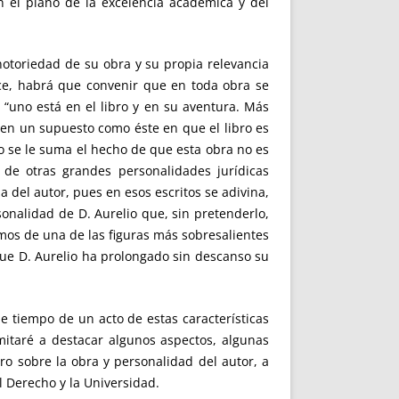
n el plano de la excelencia académica y del
notoriedad de su obra y su propia relevancia
ace, habrá que convenir que en toda obra se
 “uno está en el libro y en su aventura. Más
s en un supuesto como éste en que el libro es
lo se le suma el hecho de que esta obra no es
 de otras grandes personalidades jurídicas
del autor, pues en esos escritos se adivina,
sonalidad de D. Aurelio que, sin pretenderlo,
amos de una de las figuras más sobresalientes
 que D. Aurelio ha prolongado sin descanso su
e tiempo de un acto de estas características
mitaré a destacar algunos aspectos, algunas
ro sobre la obra y personalidad del autor, a
l Derecho y la Universidad.