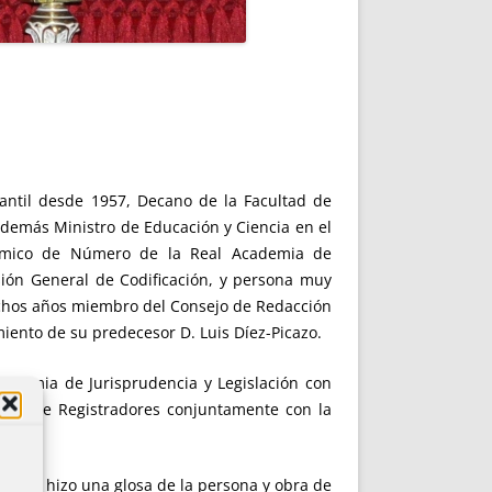
antil desde 1957, Decano de la Facultad de
demás Ministro de Educación y Ciencia en el
adémico de Número de la Real Academia de
sión General de Codificación, y persona muy
uchos años miembro del Consejo de Redacción
miento de su predecesor D. Luis Díez-Picazo.
cademia de Jurisprudencia y Legislación con
olegio de Registradores conjuntamente con la
trales, hizo una glosa de la persona y obra de