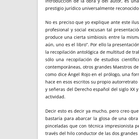
introducción de la obra y del autor, es un
prestigio jurídico universalmente reconocido
No es preciso que yo explique ante este ilu
profesional y social excusan tal presentac
produce una cierta simbiosis entre la misma
aún, uno es el libro”. Por ello la presentac
la recopilación antológica de multitud de tr
sólo una recopilación de estudios científ
contemporáneas, otros grandes Maestros del 
como dice Ángel Rojo en el prólogo, una form
hace en esos escritos su propio autorretrato
y señeras del Derecho español del siglo XX y
actividad.
Decir esto es decir ya mucho, pero creo que
bastaría para abarcar la glosa de una obra
pinceladas que con técnica impresionista pe
través del hilo conductor de las dos grandes