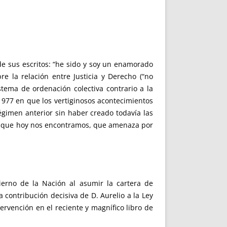
de sus escritos: “he sido y soy un enamorado
 la relación entre Justicia y Derecho (“no
tema de ordenación colectiva contrario a la
-1977 en que los vertiginosos acontecimientos
égimen anterior sin haber creado todavía las
 en que hoy nos encontramos, que amenaza por
ierno de la Nación al asumir la cartera de
a contribución decisiva de D. Aurelio a la Ley
tervención en el reciente y magnífico libro de