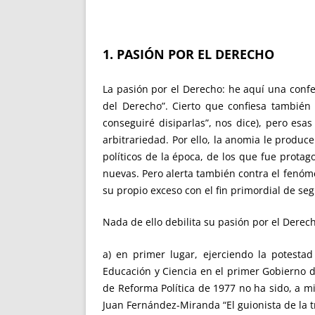
1. PASIÓN POR EL DERECHO
La pasión por el Derecho: he aquí una confe
del Derecho”. Cierto que confiesa también
conseguiré disiparlas”, nos dice), pero es
arbitrariedad. Por ello, la anomia le produc
políticos de la época, de los que fue prota
nuevas. Pero alerta también contra el fenóm
su propio exceso con el fin primordial de s
Nada de ello debilita su pasión por el Derec
a) en primer lugar, ejerciendo la potesta
Educación y Ciencia en el primer Gobierno de 
de Reforma Política de 1977 no ha sido, a mi 
Juan Fernández-Miranda “El guionista de la t