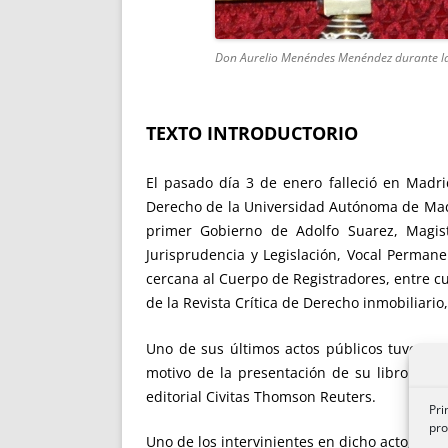
Don Aurelio Menéndes Menéndez durante la p
TEXTO INTRODUCTORIO
El pasado día 3 de enero falleció en Madr
Derecho de la Universidad Autónoma de Madr
primer Gobierno de Adolfo Suarez, Magis
Jurisprudencia y Legislación, Vocal Perman
cercana al Cuerpo de Registradores, entre 
de la Revista Crítica de Derecho inmobiliario
Uno de sus últimos actos públicos tuvo lug
motivo de la presentación de su libro “Estu
editorial Civitas Thomson Reuters.
Pri
pro
Uno de los intervinientes en dicho acto, Juan