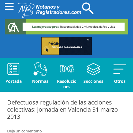
Portada
Normas
Resolucio
Secciones
Otros
nes
Defectuosa regulación de las acciones
colectivas: jornada en Valencia 31 marzo
2013
Deja un comentario