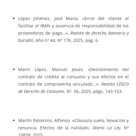
López Jiménez, José María, «Error del cliente al
facilitar el IBAN y ausencia de responsabilidad de los
proveedores de pago…»,
Revista de derecho bancario y
bursátil
, Año nº 44, Nº 176, 2025, pág. 6.
Marín López, Manuel Jesús, «Desistimiento del
contrato de crédito al consumo y sus efectos en el
contrato de compraventa vinculado…»,
Revista CESCO
de Derecho de Consumo
, Nº. 56, 2025, págs. 143-163.
Martín Palomino, Alfonso, «Cláusula suelo. Novación y
renuncia. Efectos de la nulidad»,
Diario La Ley
, Nº
10839, 2025.