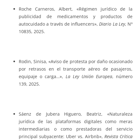
Roche Carneros, Albert, «Régimen jurídico de la
publicidad de medicamentos y productos de
autocuidado a través de influencers»,
Diario La Ley
, Nº
10835, 2025.
Rodin, Sinisa, «Aviso de protesta por daño ocasionado
por retrasos en el transporte aéreo de pasajeros,
equipaje o carga…»,
La Ley Unión Europea
, número
139, 2025.
Sáenz de Jubera Higuero, Beatriz, «Naturaleza
jurídica de las plataformas digitales como meras
intermediarias o como prestadoras del servicio
principal subyacente: Uber vs. Airbnb»,
Revista Crítica