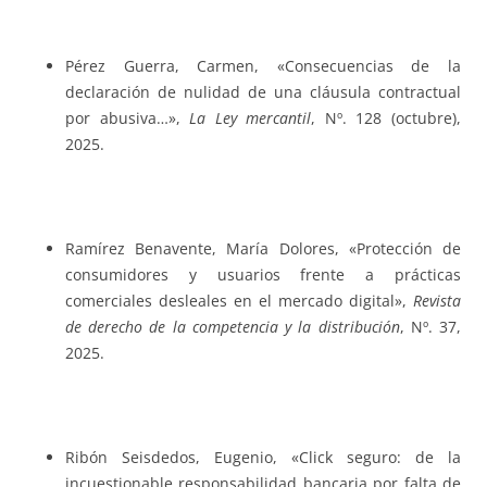
Pérez Guerra, Carmen, «Consecuencias de la
declaración de nulidad de una cláusula contractual
por abusiva…»,
La Ley mercantil
, Nº. 128 (octubre),
2025.
Ramírez Benavente, María Dolores, «Protección de
consumidores y usuarios frente a prácticas
comerciales desleales en el mercado digital»,
Revista
de derecho de la competencia y la distribución
, Nº. 37,
2025.
Ribón Seisdedos, Eugenio, «Click seguro: de la
incuestionable responsabilidad bancaria por falta de