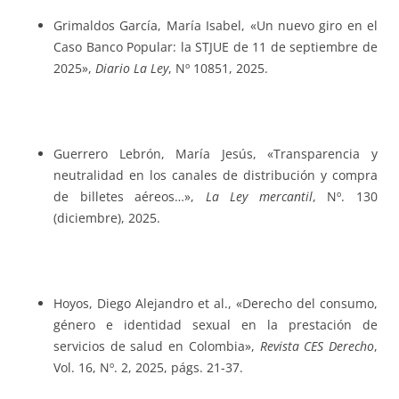
Grimaldos García, María Isabel, «Un nuevo giro en el
Caso Banco Popular: la STJUE de 11 de septiembre de
2025»,
Diario La Ley
, Nº 10851, 2025.
Guerrero Lebrón, María Jesús, «Transparencia y
neutralidad en los canales de distribución y compra
de billetes aéreos…»,
La Ley mercantil
, Nº. 130
(diciembre), 2025.
Hoyos, Diego Alejandro et al., «Derecho del consumo,
género e identidad sexual en la prestación de
servicios de salud en Colombia»,
Revista CES Derecho
,
Vol. 16, Nº. 2, 2025, págs. 21-37.