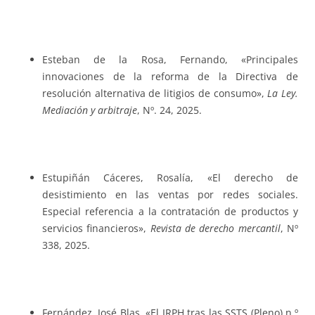
Esteban de la Rosa, Fernando, «Principales
innovaciones de la reforma de la Directiva de
resolución alternativa de litigios de consumo»,
La Ley.
Mediación y arbitraje
, Nº. 24, 2025.
Estupiñán Cáceres, Rosalía, «El derecho de
desistimiento en las ventas por redes sociales.
Especial referencia a la contratación de productos y
servicios financieros»,
Revista de derecho mercantil
, Nº
338, 2025.
Fernández, José Blas, «El IRPH tras las SSTS (Pleno) n.º