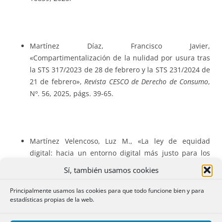
Martínez Díaz, Francisco Javier,
«Compartimentalización de la nulidad por usura tras
la STS 317/2023 de 28 de febrero y la STS 231/2024 de
21 de febrero»,
Revista CESCO de Derecho de Consumo
,
Nº. 56, 2025, págs. 39-65.
Martínez Velencoso, Luz M., «La ley de equidad
digital: hacia un entorno digital más justo para los
consumidores en la UE»,
Revista de Derecho, Empresa y
Sí, también usamos cookies
Sociedad (REDS)
, Nº. 25, 2025, págs. 19-36.
Principalmente usamos las cookies para que todo funcione bien y para
estadísticas propias de la web.