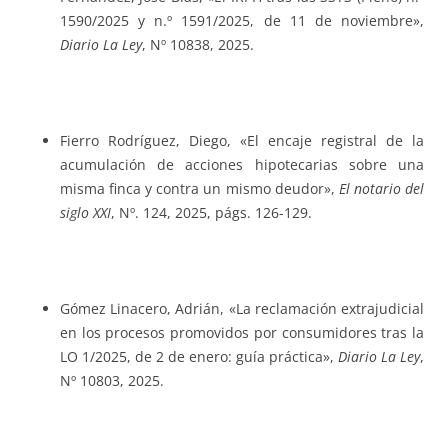
1590/2025 y n.º 1591/2025, de 11 de noviembre»,
Diario La Ley
, Nº 10838, 2025.
Fierro Rodríguez, Diego, «El encaje registral de la
acumulación de acciones hipotecarias sobre una
misma finca y contra un mismo deudor»,
El notario del
siglo XXI
, Nº. 124, 2025, págs. 126-129.
Gómez Linacero, Adrián, «La reclamación extrajudicial
en los procesos promovidos por consumidores tras la
LO 1/2025, de 2 de enero: guía práctica»,
Diario La Ley
,
Nº 10803, 2025.