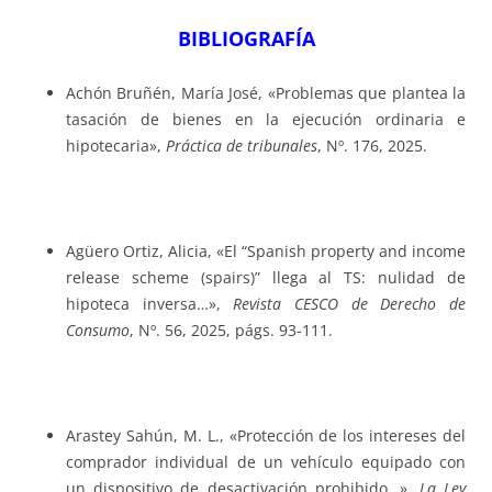
BIBLIOGRAFÍA
Achón Bruñén, María José, «Problemas que plantea la
tasación de bienes en la ejecución ordinaria e
hipotecaria»,
Práctica de tribunales
, Nº. 176, 2025.
Agüero Ortiz, Alicia, «El “Spanish property and income
release scheme (spairs)” llega al TS: nulidad de
hipoteca inversa…»,
Revista CESCO de Derecho de
Consumo
, Nº. 56, 2025, págs. 93-111.
Arastey Sahún, M. L., «Protección de los intereses del
comprador individual de un vehículo equipado con
un dispositivo de desactivación prohibido…»,
La Ley