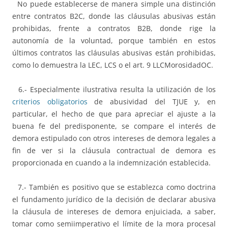
No puede establecerse de manera simple una distinción
entre contratos B2C, donde las cláusulas abusivas están
prohibidas, frente a contratos B2B, donde rige la
autonomía de la voluntad, porque también en estos
últimos contratos las cláusulas abusivas están prohibidas,
como lo demuestra la LEC, LCS o el art. 9 LLCMorosidadOC.
6.- Especialmente ilustrativa resulta la utilización de los
criterios obligatorios
de abusividad del TJUE y, en
particular, el hecho de que para apreciar el ajuste a la
buena fe del predisponente, se compare el interés de
demora estipulado con otros intereses de demora legales a
fin de ver si la cláusula contractual de demora es
proporcionada en cuando a la indemnización establecida.
7.- También es positivo que se establezca como doctrina
el fundamento jurídico de la decisión de declarar abusiva
la cláusula de intereses de demora enjuiciada, a saber,
tomar como semiimperativo el límite de la mora procesal