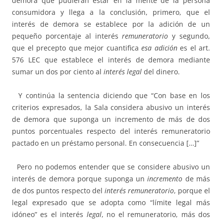
demora que pudieran estar en la mente de la persona
consumidora y llega a la conclusión, primero, que el
interés de demora se establece por la adición de un
pequeño porcentaje al interés
remuneratorio
y segundo,
que el precepto que mejor cuantifica
esa adición
es el art.
576 LEC que establece el interés de demora mediante
sumar un dos por ciento al
interés legal
del dinero.
Y continúa la sentencia diciendo que “Con base en los
criterios expresados, la Sala considera abusivo un interés
de demora que suponga un incremento de más de dos
puntos porcentuales respecto del interés remuneratorio
pactado en un préstamo personal. En consecuencia […]”
Pero no podemos entender que se considere abusivo un
interés de demora porque suponga un
incremento
de más
de dos puntos respecto del
interés remuneratorio
, porque el
legal expresado que se adopta como “límite legal más
idóneo” es el interés
legal
, no el remuneratorio, más dos