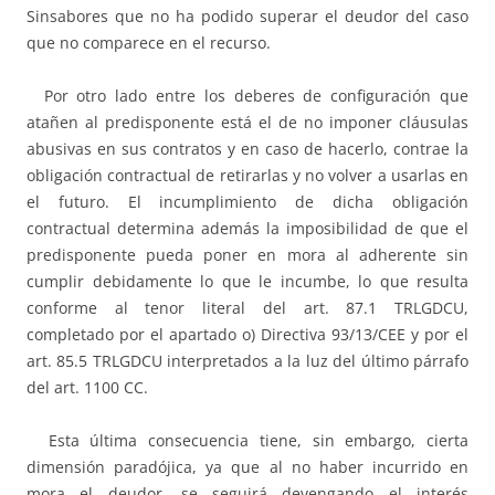
Sinsabores que no ha podido superar el deudor del caso
que no comparece en el recurso.
Por otro lado entre los deberes de configuración que
atañen al predisponente está el de no imponer cláusulas
abusivas en sus contratos y en caso de hacerlo, contrae la
obligación contractual de retirarlas y no volver a usarlas en
el futuro. El incumplimiento de dicha obligación
contractual determina además la imposibilidad de que el
predisponente pueda poner en mora al adherente sin
cumplir debidamente lo que le incumbe, lo que resulta
conforme al tenor literal del art. 87.1 TRLGDCU,
completado por el apartado o) Directiva 93/13/CEE y por el
art. 85.5 TRLGDCU interpretados a la luz del último párrafo
del art. 1100 CC.
Esta última consecuencia tiene, sin embargo, cierta
dimensión paradójica, ya que al no haber incurrido en
mora el deudor, se seguirá devengando el interés