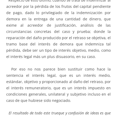
Respecto de esto último, cuando se trata de indemnizar al
acreedor por la pérdida de los frutos del capital pendiente
de pago, dado lo privilegiado de la indemnización por
demora en la entrega de una cantidad de dinero, que
exime al acreedor de justificación, análisis de las
circunstancias concretas del caso y prueba; donde la
reparación del daño producido por el retraso se objetiva, el
tramo base del interés de demora que indemniza tal
pérdida, debe ser un tipo de interés objetivo, medio, como
el interés legal más un plus disuasorio, en su caso.
Por eso no nos parece bien sustituir como hace la
sentencia el interés legal, que es un interés medio,
estándar, objetivo y proporcionado al daño del retraso, por
el interés remuneratorio, que es un interés impuesto en
condiciones generales, unilateral y subjetivo incluso en el
caso de que hubiese sido negociado.
El resultado de todo este trueque y confusión de ideas es que