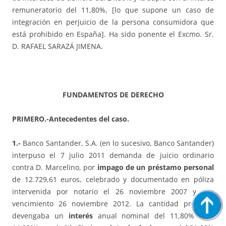
remuneratorio del 11,80%, [lo que supone un caso de
integración en perjuicio de la persona consumidora que
está prohibido en España]. Ha sido ponente el Excmo. Sr.
D. RAFAEL SARAZÁ JIMENA.
FUNDAMENTOS DE DERECHO
PRIMERO.-Antecedentes del caso.
1.-
Banco Santander, S.A. (en lo sucesivo, Banco Santander)
interpuso el 7 julio 2011 demanda de juicio ordinario
contra D. Marcelino, por
impago de un préstamo personal
de 12.729,61 euros, celebrado y documentado en póliza
intervenida por notario el 26 noviembre 2007 y con
vencimiento 26 noviembre 2012. La cantidad prestada
devengaba un
interés
anual nominal del 11,80% (TAE