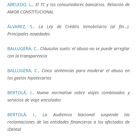
ABELEDO, L
.,
El TC y los consumidores bancarios. Relación de
AMOR CONSTITUCIONAL
ÁLVAREZ, S.
,
La Ley de Crédito Inmobiliario (al fin…).
Principales novedades
BALLUGERA, C.,
Cláusulas suelo: el abuso no se puede arreglar
con la transparencia
BALLUGERA, C.
,
Cinco sentencias para moderar el abuso en
los gastos hipotecarios
BERTOLÁ, I.
,
Nueva normativa sobre viajes combinados y
servicios de viaje vinculados
BERTOLÁ, I.
,
La Audiencia Nacional suspende las
reclamaciones de las entidades financieras a los afectados de
iDental