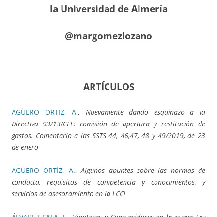
la Universidad de Almería
@margomezlozano
ARTÍCULOS
AGÜERO ORTÍZ, A
.,
Nuevamente dando esquinazo a la
Directiva 93/13/CEE: comisión de apertura y restitución de
gastos. Comentario a las SSTS 44, 46,47, 48 y 49/2019, de 23
de enero
AGÜERO ORTÍZ, A
.,
Algunos apuntes sobre las normas de
conducta, requisitos de competencia y conocimientos, y
servicios de asesoramiento en la LCCI
ÁLVAREZ-SALA, J
.,
Hipotecas y Consumidores en la nueva Ley