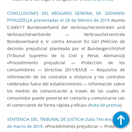
CONCLUSIONES DEL ABOGADO GENERAL SR. GIOVANNI
PITRUZZELLA presentadas el 28 de febrero de 2019
Asunto
C‑649/17 Bundesverband der Verbraucherzentralen und
Verbraucherverbände — Verbraucherzentrale
Bundesverband e. V. contra Amazon EU Sàrl [Petición de
decisión prejudicial planteada por el Bundesgerichtshof
(Tribunal Supremo de lo Civil y Penal, Alemania)]
«Procedimiento prejudicial — Protección de los
consumidores — Directiva 2011/83/UE — Requisitos de
información de los contratos a distancia y los contratos
celebrados fuera del establecimiento — Información sobre
los medios de comunicación a través de los cuales el
consumidor puede ponerse en contacto y comunicarse con
el comerciante de forma rápida y eficaz» (
Nota de prensa
)
SENTENCIA DEL TRIBUNAL DE JUSTICIA (Sala Tercera) de 14
de marzo de 2019
. «Procedimiento prejudicial — Protección