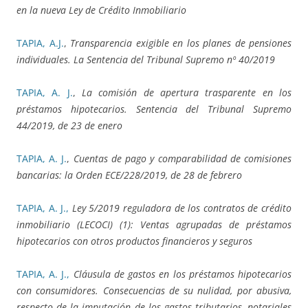
en la nueva Ley de Crédito Inmobiliario
TAPIA, A.J.
,
Transparencia exigible en los planes de pensiones
individuales. La Sentencia del Tribunal Supremo nº 40/2019
TAPIA, A. J.
,
La comisión de apertura trasparente en los
préstamos hipotecarios. Sentencia del Tribunal Supremo
44/2019, de 23 de enero
TAPIA, A. J.
,
Cuentas de pago y comparabilidad de comisiones
bancarias: la Orden ECE/228/2019, de 28 de febrero
TAPIA, A. J.,
Ley 5/2019 reguladora de los contratos de crédito
inmobiliario (LECOCI) (1): Ventas agrupadas de préstamos
hipotecarios con otros productos financieros y seguros
TAPIA, A. J.,
Cláusula de gastos en los préstamos hipotecarios
con consumidores. Consecuencias de su nulidad, por abusiva,
respecto de la imputación de los gastos tributarios, notariales