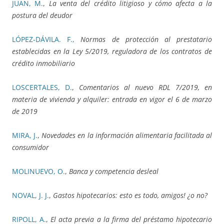
JUAN, M.
,
La venta del crédito litigioso y cómo afecta a la
postura del deudor
LÓPEZ-DÁVILA. F.,
Normas de protección al prestatario
establecidas en la Ley 5/2019, reguladora de los contratos de
crédito inmobiliario
LOSCERTALES, D.
,
Comentarios al nuevo RDL 7/2019, en
materia de vivienda y alquiler: entrada en vigor el 6 de marzo
de 2019
MIRA, J.
,
Novedades en la información alimentaria facilitada al
consumidor
MOLINUEVO, O.
,
Banca y competencia desleal
NOVAL, J. J.
,
Gastos hipotecarios: esto es todo, amigos! ¿o no?
RIPOLL, A.
,
El acta previa a la firma del préstamo hipotecario