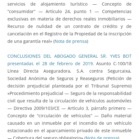
servicios de alojamiento turístico — Concepto de
“consumidor” — Artículo 24, punto 1 — Competencias
exclusivas en materia de derechos reales inmobiliarios —
Recurso de nulidad de un contrato de crédito y de
cancelación en el Registro de la Propiedad de la inscripción
de una garantía real» (
Nota de prensa
)
CONCLUSIONES DEL ABOGADO GENERAL SR. YVES BOT
presentadas el 28 de febrero de 2019
. Asunto C‑100/18
Línea Directa Aseguradora, S.A. contra Segurcaixa,
Sociedad Anónima de Seguros y Reaseguros (Petición de
decisión prejudicial planteada por el Tribunal Supremo)
«Procedimiento prejudicial — Seguro de la responsabilidad
civil que resulta de la circulación de vehículos automóviles
— Directiva 2009/103/CE — Artículo 3, párrafo primero —
Concepto de “circulación de vehículos” — Daño material
causado en un inmueble por el incendio de un vehículo
estacionado en el aparcamiento privado de este inmueble
— Cobertura del seguro obligatorio» (
Nota de prensa
)