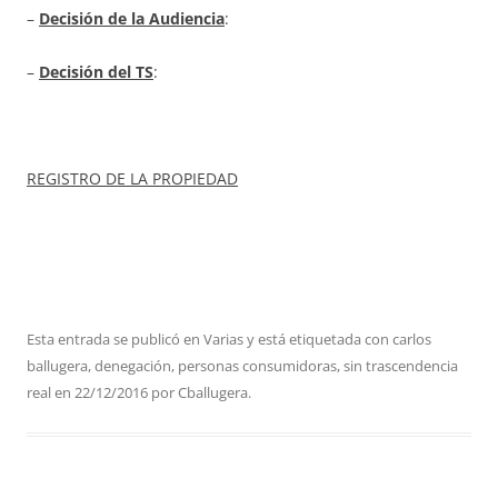
–
Decisión de la Audiencia
:
–
Decisión del TS
:
REGISTRO DE LA PROPIEDAD
Esta entrada se publicó en
Varias
y está etiquetada con
carlos
ballugera
,
denegación
,
personas consumidoras
,
sin trascendencia
real
en
22/12/2016
por
Cballugera
.