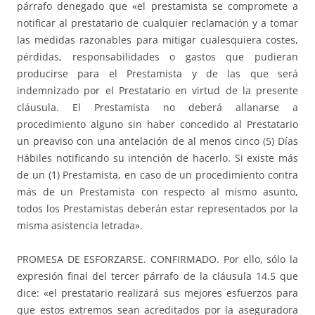
párrafo denegado que «el prestamista se compromete a
notificar al prestatario de cualquier reclamación y a tomar
las medidas razonables para mitigar cualesquiera costes,
pérdidas, responsabilidades o gastos que pudieran
producirse para el Prestamista y de las que será
indemnizado por el Prestatario en virtud de la presente
cláusula. El Prestamista no deberá allanarse a
procedimiento alguno sin haber concedido al Prestatario
un preaviso con una antelación de al menos cinco (5) Días
Hábiles notificando su intención de hacerlo. Si existe más
de un (1) Prestamista, en caso de un procedimiento contra
más de un Prestamista con respecto al mismo asunto,
todos los Prestamistas deberán estar representados por la
misma asistencia letrada».
PROMESA DE ESFORZARSE. CONFIRMADO. Por ello, sólo la
expresión final del tercer párrafo de la cláusula 14.5 que
dice: «el prestatario realizará sus mejores esfuerzos para
que estos extremos sean acreditados por la aseguradora