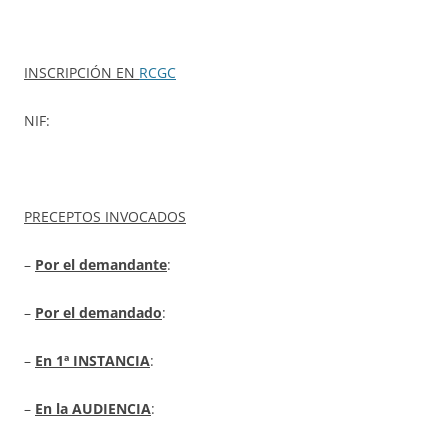
INSCRIPCIÓN EN
RCGC
NIF:
PRECEPTOS INVOCADOS
–
Por el demandante
:
–
Por el demandado
:
–
En 1ª INSTANCIA
:
–
En la AUDIENCIA
: