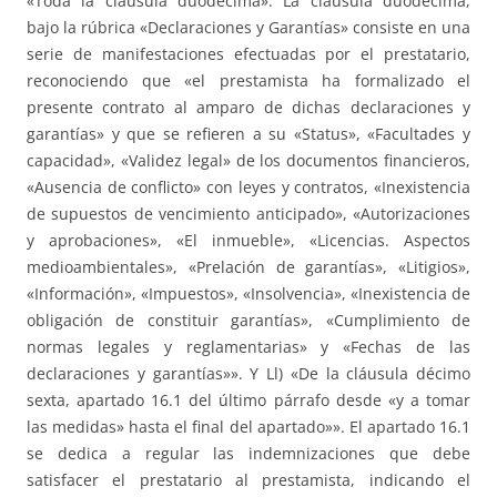
«Toda la cláusula duodécima». La cláusula duodécima,
bajo la rúbrica «Declaraciones y Garantías» consiste en una
serie de manifestaciones efectuadas por el prestatario,
reconociendo que «el prestamista ha formalizado el
presente contrato al amparo de dichas declaraciones y
garantías» y que se refieren a su «Status», «Facultades y
capacidad», «Validez legal» de los documentos financieros,
«Ausencia de conflicto» con leyes y contratos, «Inexistencia
de supuestos de vencimiento anticipado», «Autorizaciones
y aprobaciones», «El inmueble», «Licencias. Aspectos
medioambientales», «Prelación de garantías», «Litigios»,
«Información», «Impuestos», «Insolvencia», «Inexistencia de
obligación de constituir garantías», «Cumplimiento de
normas legales y reglamentarias» y «Fechas de las
declaraciones y garantías»». Y Ll) «De la cláusula décimo
sexta, apartado 16.1 del último párrafo desde «y a tomar
las medidas» hasta el final del apartado»». El apartado 16.1
se dedica a regular las indemnizaciones que debe
satisfacer el prestatario al prestamista, indicando el