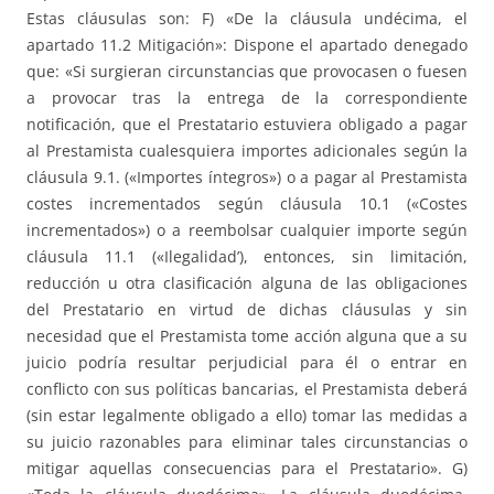
Estas cláusulas son: F) «De la cláusula undécima, el
apartado 11.2 Mitigación»: Dispone el apartado denegado
que: «Si surgieran circunstancias que provocasen o fuesen
a provocar tras la entrega de la correspondiente
notificación, que el Prestatario estuviera obligado a pagar
al Prestamista cualesquiera importes adicionales según la
cláusula 9.1. («Importes íntegros») o a pagar al Prestamista
costes incrementados según cláusula 10.1 («Costes
incrementados») o a reembolsar cualquier importe según
cláusula 11.1 («Ilegalidad’), entonces, sin limitación,
reducción u otra clasificación alguna de las obligaciones
del Prestatario en virtud de dichas cláusulas y sin
necesidad que el Prestamista tome acción alguna que a su
juicio podría resultar perjudicial para él o entrar en
conflicto con sus políticas bancarias, el Prestamista deberá
(sin estar legalmente obligado a ello) tomar las medidas a
su juicio razonables para eliminar tales circunstancias o
mitigar aquellas consecuencias para el Prestatario». G)