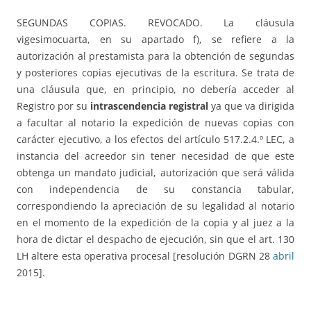
SEGUNDAS COPIAS. REVOCADO. La cláusula
vigesimocuarta, en su apartado f), se refiere a la
autorización al prestamista para la obtención de segundas
y posteriores copias ejecutivas de la escritura. Se trata de
una cláusula que, en principio, no debería acceder al
Registro por su
intrascendencia registral
ya que va dirigida
a facultar al notario la expedición de nuevas copias con
carácter ejecutivo, a los efectos del artículo 517.2.4.º LEC, a
instancia del acreedor sin tener necesidad de que este
obtenga un mandato judicial, autorización que será válida
con independencia de su constancia tabular,
correspondiendo la apreciación de su legalidad al notario
en el momento de la expedición de la copia y al juez a la
hora de dictar el despacho de ejecución, sin que el art. 130
LH altere esta operativa procesal [resolución DGRN 28
abril
2015].