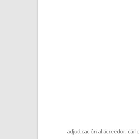
adjudicación al acreedor
,
carl