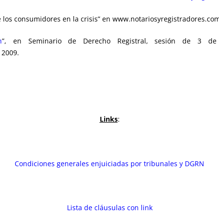
 los consumidores en la crisis” en www.notariosyregistradores.com
n
”, en Seminario de Derecho Registral, sesión de 3 de
 2009.
Links
:
Condiciones generales enjuiciadas por tribunales y DGRN
Lista de cláusulas con link