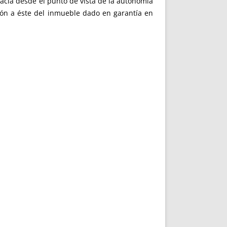
cacia desde el punto de vista de la autonomía
ción a éste del inmueble dado en garantía en