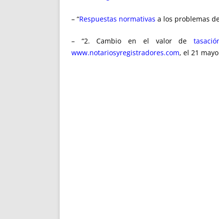
– “
Respuestas normativas
a los problemas de
– “2. Cambio en el valor de
tasació
www.notariosyregistradores.com
, el 21 mayo