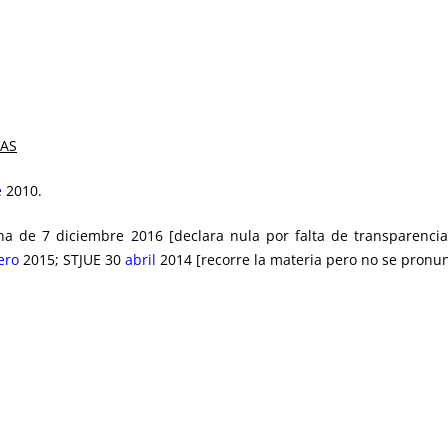
VAS
e
2010.
na de 7 diciembre 2016 [declara nula por falta de transparencia
ero
2015; STJUE 30
abril
2014 [recorre la materia pero no se pronun