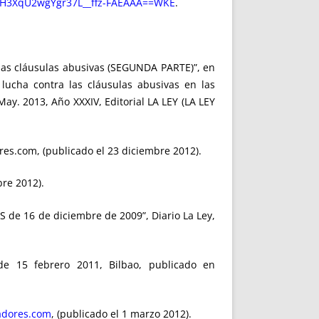
MH3XqU2wgYgr37L__ffz-FAEAAA==WKE
.
las cláusulas abusivas (SEGUNDA PARTE)”, en
 lucha contra las cláusulas abusivas en las
May. 2013, Año XXXIV, Editorial LA LEY (LA LEY
res.com, (publicado el 23 diciembre 2012).
bre 2012).
S de 16 de diciembre de 2009”, Diario La Ley,
e 15 febrero 2011, Bilbao, publicado en
adores.com
, (publicado el 1 marzo 2012).