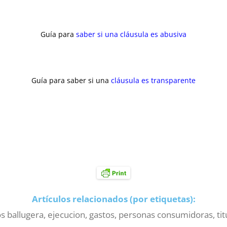
Guía para
saber si una cláusula es abusiva
Guía para saber si una
cláusula es transparente
Artículos relacionados (por etiquetas):
os ballugera
,
ejecucion
,
gastos
,
personas consumidoras
,
ti