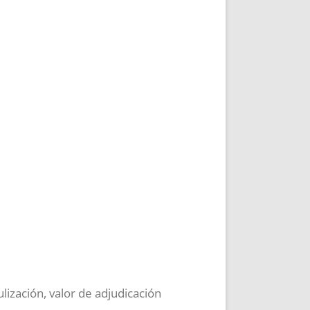
tulización
,
valor de adjudicación